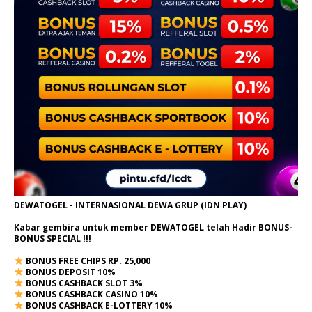
DEWATOGEL - INTERNASIONAL DEWA GRUP (IDN PLAY)
Kabar gembira untuk member DEWATOGEL telah Hadir
BONUS-
BONUS SPECIAL
!!!
BONUS FREE CHIPS RP. 25,000
BONUS DEPOSIT 10%
BONUS CASHBACK SLOT 3%
BONUS CASHBACK CASINO 10%
BONUS CASHBACK E-LOTTERY 10%