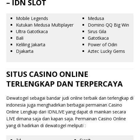
– IDN SLOT
Mobile Legends
Medusa
Kutukan Medusa Multiplayer
Domino QQ Big Win
Ultra Gatotkaca
Sirus Gila
Bali
Gatotkaca
Keliling Jakarta
Power of Odin
Djakarta
Aztec Lucky Gems
SITUS CASINO ONLINE
TERLENGKAP DAN TERPERCAYA
Dewatogel sebagai bandar judi online terbaik dan terlengkap di
indonesia juga menghadirkan berbagai permainan Casino
Online Lengkap dari IDNLIVE yang dapat di mainkan secara
LIVE dimana saja dan kapan saja. Permainan Casino Online
yang di hadirkan di dewatogel meliputi :