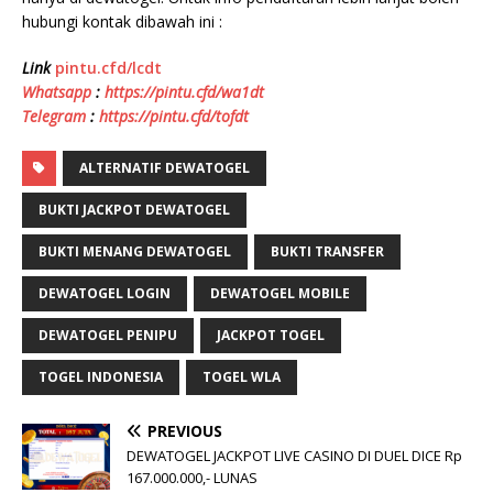
hubungi kontak dibawah ini :
Link
pintu.cfd/lcdt
Whatsapp
:
https://pintu.cfd/wa1dt
Telegram
:
https://pintu.cfd/tofdt
ALTERNATIF DEWATOGEL
BUKTI JACKPOT DEWATOGEL
BUKTI MENANG DEWATOGEL
BUKTI TRANSFER
DEWATOGEL LOGIN
DEWATOGEL MOBILE
DEWATOGEL PENIPU
JACKPOT TOGEL
TOGEL INDONESIA
TOGEL WLA
PREVIOUS
DEWATOGEL JACKPOT LIVE CASINO DI DUEL DICE Rp
167.000.000,- LUNAS