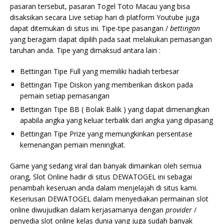
pasaran tersebut, pasaran Togel Toto Macau yang bisa
disaksikan secara Live setiap hari di platform Youtube juga
dapat ditemukan di situs ini. Tipe-tipe pasangan /
bettingan
yang beragam dapat dipilih pada saat melakukan pemasangan
taruhan anda. Tipe yang dimaksud antara lain :
Bettingan Tipe Full yang memiliki hadiah terbesar
Bettingan Tipe Diskon yang memberikan diskon pada
pemain setiap pemasangan
Bettingan Tipe BB ( Bolak Balik ) yang dapat dimenangkan
apabila angka yang keluar terbalik dari angka yang dipasang
Bettingan Tipe Prize yang memungkinkan persentase
kemenangan pemain meningkat.
Game yang sedang viral dan banyak dimainkan oleh semua
orang, Slot Online hadir di situs DEWATOGEL ini sebagai
penambah keseruan anda dalam menjelajah di situs kami.
Keseriusan DEWATOGEL dalam menyediakan permainan slot
online diwujudkan dalam kerjasamanya dengan
provider
/
penyedia slot online kelas dunia yang juga sudah banyak