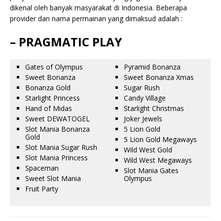
dikenal oleh banyak masyarakat di Indonesia. Beberapa
provider dan nama permainan yang dimaksud adalah :
– PRAGMATIC PLAY
Gates of Olympus
Pyramid Bonanza
Sweet Bonanza
Sweet Bonanza Xmas
Bonanza Gold
Sugar Rush
Starlight Princess
Candy Village
Hand of Midas
Starlight Christmas
Sweet DEWATOGEL
Joker Jewels
Slot Mania Bonanza
5 Lion Gold
Gold
5 Lion Gold Megaways
Slot Mania Sugar Rush
Wild West Gold
Slot Mania Princess
Wild West Megaways
Spaceman
Slot Mania Gates
Sweet Slot Mania
Olympus
Fruit Party