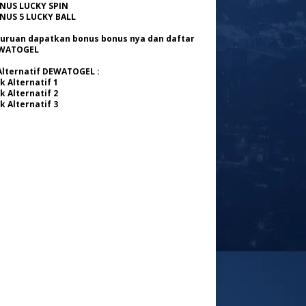
NUS LUCKY SPIN
NUS 5 LUCKY BALL
uruan dapatkan bonus bonus nya dan daftar
EWATOGEL
Alternatif
DEWATOGEL
:
k Alternatif 1
k Alternatif 2
k Alternatif 3