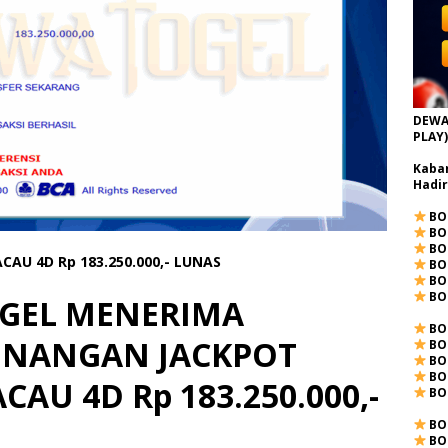
DEWA
PLAY)
Kaba
Hadi
BON
BO
BO
U 4D Rp 183.250.000,- LUNAS
BO
BO
BO
GEL MENERIMA
BO
ENANGAN JACKPOT
BO
BO
BO
AU 4D Rp 183.250.000,-
BO
BO
BO