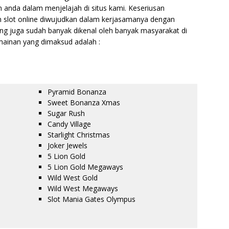
nda dalam menjelajah di situs kami. Keseriusan
lot online diwujudkan dalam kerjasamanya dengan
yang juga sudah banyak dikenal oleh banyak masyarakat di
mainan yang dimaksud adalah :
Pyramid Bonanza
Sweet Bonanza Xmas
Sugar Rush
Candy Village
Starlight Christmas
Joker Jewels
5 Lion Gold
5 Lion Gold Megaways
Wild West Gold
Wild West Megaways
Slot Mania Gates Olympus