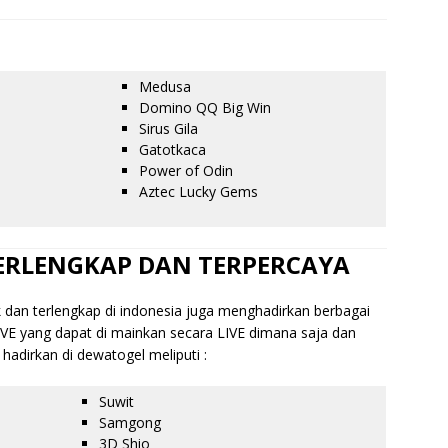
Medusa
Domino QQ Big Win
Sirus Gila
Gatotkaca
Power of Odin
Aztec Lucky Gems
TERLENGKAP DAN TERPERCAYA
k dan terlengkap di indonesia juga menghadirkan berbagai
VE yang dapat di mainkan secara LIVE dimana saja dan
hadirkan di dewatogel meliputi :
Suwit
Samgong
3D Shio