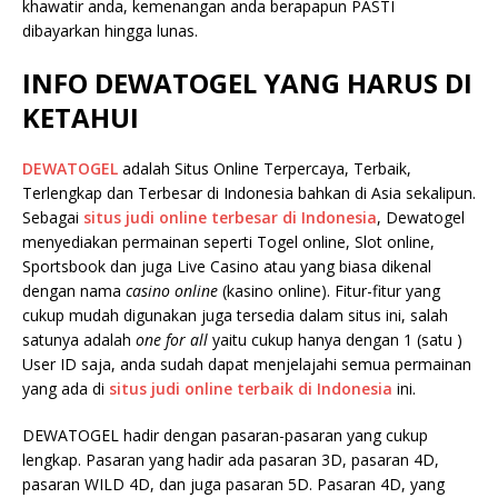
khawatir anda, kemenangan anda berapapun PASTI
dibayarkan hingga lunas.
INFO DEWATOGEL YANG HARUS DI
KETAHUI
DEWATOGEL
adalah Situs Online Terpercaya, Terbaik,
Terlengkap dan Terbesar di Indonesia bahkan di Asia sekalipun.
Sebagai
situs judi online terbesar di Indonesia
, Dewatogel
menyediakan permainan seperti Togel online, Slot online,
Sportsbook dan juga Live Casino atau yang biasa dikenal
dengan nama
casino online
(kasino online). Fitur-fitur yang
cukup mudah digunakan juga tersedia dalam situs ini, salah
satunya adalah
one for all
yaitu cukup hanya dengan 1 (satu )
User ID saja, anda sudah dapat menjelajahi semua permainan
yang ada di
situs judi online terbaik di Indonesia
ini.
DEWATOGEL hadir dengan pasaran-pasaran yang cukup
lengkap. Pasaran yang hadir ada pasaran 3D, pasaran 4D,
pasaran WILD 4D, dan juga pasaran 5D. Pasaran 4D, yang