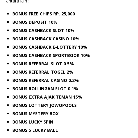
antara lain :
BONUS FREE CHIPS RP. 25,000
BONUS DEPOSIT 10%
BONUS CASHBACK SLOT 10%
BONUS CASHBACK CASINO 10%
BONUS CASHBACK E-LOTTERY 10%
BONUS CASHBACK SPORTBOOK 10%
BONUS REFERRAL SLOT 0.5%
BONUS REFERRAL TOGEL 2%
BONUS REFERRAL CASINO 0.2%
BONUS ROLLINGAN SLOT 0.1%
BONUS EXTRA AJAK TEMAN 15%
BONUS LOTTERY JOWOPOOLS
BONUS MYSTERY BOX
BONUS LUCKY SPIN
BONUS 5 LUCKY BALL