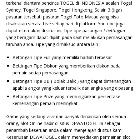
terkenal diantara pencinta TOGEL di INDONESIA adalah Togel
Sydney, Togel Singapore, Togel Hongkong. Selain 3 (tiga)
pasaran tersebut, pasaran Togel Toto Macau yang bisa
disaksikan secara Live setiap hari di platform Youtube juga
dapat ditemukan di situs ini. Tipe-tipe pasangan /
bettingan
yang beragam dapat dipilih pada saat melakukan pemasangan
taruhan anda. Tipe yang dimaksud antara lain :
Bettingan Tipe Full yang memiliki hadiah terbesar
Bettingan Tipe Diskon yang memberikan diskon pada
pemain setiap pemasangan
Bettingan Tipe BB ( Bolak Balik ) yang dapat dimenangkan
apabila angka yang keluar terbalik dari angka yang dipasang
Bettingan Tipe Prize yang memungkinkan persentase
kemenangan pemain meningkat.
Game yang sedang viral dan banyak dimainkan oleh semua
orang, Slot Online hadir di situs DEWATOGEL ini sebagai
penambah keseruan anda dalam menjelajah di situs kami.
Keseriusan DEWATOGEL dalam menyediakan permainan slot