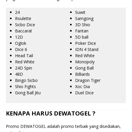
24
Suwit
Roulette
Samgong
Sicbo Dice
3D Shio
Baccarat
Fantan
12D
5D ball
Oglok
Poker Dice
Dice 6
IDN 4 Stand
Head Tail
Red White
Red White
Monopoly
24D Spin
Gong Ball
48D
Billiards
Bingo Sicbo
Dragon Tiger
Shio Fights
Xoc Dia
Gong Ball Jitu
Duel Dice
KENAPA HARUS DEWATOGEL ?
Promo DEWATOGEL adalah promo terbaik yang disediakan,