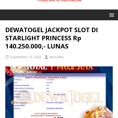
DEWATOGEL JACKPOT SLOT DI
STARLIGHT PRINCESS Rp
140.250.000,- LUNAS
September 13, 2025
detoadm