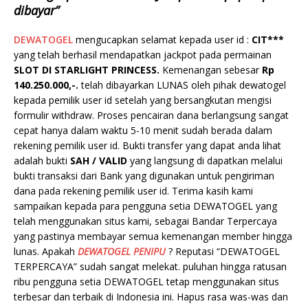
dibayar”
DEWATOGEL
mengucapkan selamat kepada user id :
CIT***
yang telah berhasil mendapatkan jackpot pada permainan
SLOT DI STARLIGHT PRINCESS.
Kemenangan sebesar
Rp
140.250.000,-.
telah dibayarkan LUNAS oleh pihak dewatogel
kepada pemilik user id setelah yang bersangkutan mengisi
formulir withdraw. Proses pencairan dana berlangsung sangat
cepat hanya dalam waktu 5-10 menit sudah berada dalam
rekening pemilik user id. Bukti transfer yang dapat anda lihat
adalah bukti
SAH / VALID
yang langsung di dapatkan melalui
bukti transaksi dari Bank yang digunakan untuk pengiriman
dana pada rekening pemilik user id. Terima kasih kami
sampaikan kepada para pengguna setia DEWATOGEL yang
telah menggunakan situs kami, sebagai Bandar Terpercaya
yang pastinya membayar semua kemenangan member hingga
lunas. Apakah
DEWATOGEL PENIPU
? Reputasi “DEWATOGEL
TERPERCAYA” sudah sangat melekat. puluhan hingga ratusan
ribu pengguna setia DEWATOGEL tetap menggunakan situs
terbesar dan terbaik di Indonesia ini. Hapus rasa was-was dan