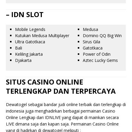
– IDN SLOT
Mobile Legends
Medusa
Kutukan Medusa Multiplayer
Domino QQ Big Win
Ultra Gatotkaca
Sirus Gila
Bali
Gatotkaca
Keliling Jakarta
Power of Odin
Djakarta
Aztec Lucky Gems
SITUS CASINO ONLINE
TERLENGKAP DAN TERPERCAYA
Dewatogel sebagai bandar judi online terbaik dan terlengkap di
indonesia juga menghadirkan berbagai permainan Casino
Online Lengkap dari IDNLIVE yang dapat di mainkan secara
LIVE dimana saja dan kapan saja. Permainan Casino Online
yang di hadirkan di dewatogel meliputi :