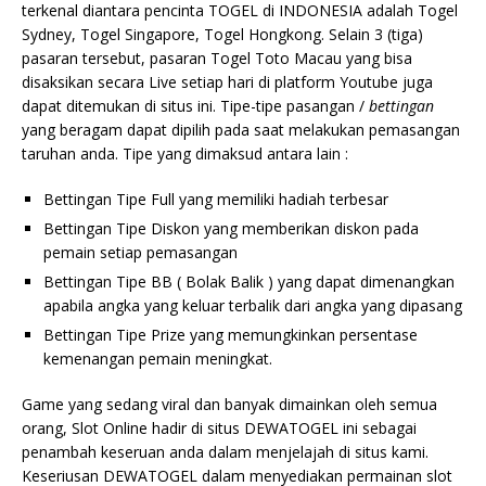
terkenal diantara pencinta TOGEL di INDONESIA adalah Togel
Sydney, Togel Singapore, Togel Hongkong. Selain 3 (tiga)
pasaran tersebut, pasaran Togel Toto Macau yang bisa
disaksikan secara Live setiap hari di platform Youtube juga
dapat ditemukan di situs ini. Tipe-tipe pasangan /
bettingan
yang beragam dapat dipilih pada saat melakukan pemasangan
taruhan anda. Tipe yang dimaksud antara lain :
Bettingan Tipe Full yang memiliki hadiah terbesar
Bettingan Tipe Diskon yang memberikan diskon pada
pemain setiap pemasangan
Bettingan Tipe BB ( Bolak Balik ) yang dapat dimenangkan
apabila angka yang keluar terbalik dari angka yang dipasang
Bettingan Tipe Prize yang memungkinkan persentase
kemenangan pemain meningkat.
Game yang sedang viral dan banyak dimainkan oleh semua
orang, Slot Online hadir di situs DEWATOGEL ini sebagai
penambah keseruan anda dalam menjelajah di situs kami.
Keseriusan DEWATOGEL dalam menyediakan permainan slot