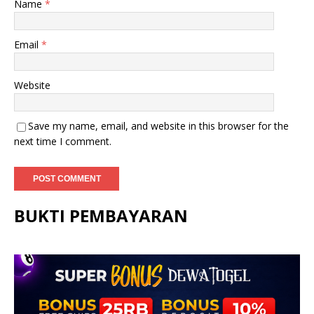
Name
*
Email
*
Website
Save my name, email, and website in this browser for the
next time I comment.
BUKTI PEMBAYARAN