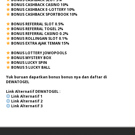
BONUS CASHBACK CASINO 10%
BONUS CASHBACK E-LOTTERY 10%
BONUS CASHBACK SPORTBOOK 10%
BONUS REFERRAL SLOT 0.5%
BONUS REFERRAL TOGEL 2%
BONUS REFERRAL CASINO 0.2%
BONUS ROLLINGAN SLOT 0.1%
BONUS EXTRA AJAK TEMAN 15%
BONUS LOTTERY JOWOPOOLS
BONUS MYSTERY BOX
BONUS LUCKY SPIN
BONUS 5 LUCKY BALL
Yuk buruan dapatkan bonus bonus nya dan daftar di
DEWATOGEL
Link Alternatif
DEWATOGEL
:
Link Alternatif 1
Link Alternatif 2
Link Alternatif 3
Copyright © 2026 | WordPress Theme by
MH Themes