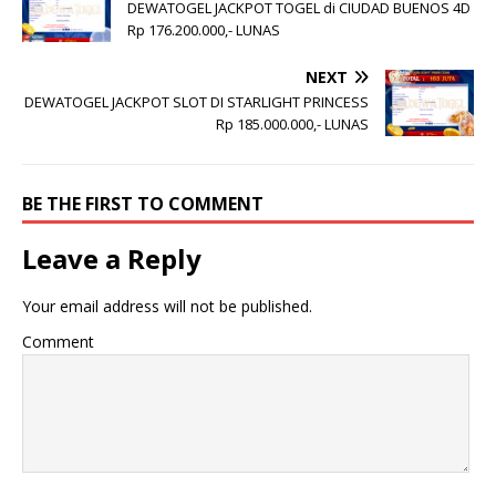
DEWATOGEL JACKPOT TOGEL di CIUDAD BUENOS 4D
Rp 176.200.000,- LUNAS
NEXT
DEWATOGEL JACKPOT SLOT DI STARLIGHT PRINCESS
Rp 185.000.000,- LUNAS
BE THE FIRST TO COMMENT
Leave a Reply
Your email address will not be published.
Comment