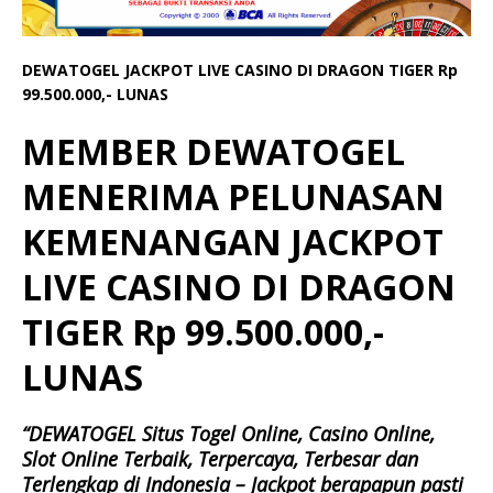
DEWATOGEL JACKPOT LIVE CASINO DI DRAGON TIGER Rp
99.500.000,- LUNAS
MEMBER DEWATOGEL
MENERIMA PELUNASAN
KEMENANGAN JACKPOT
LIVE CASINO DI DRAGON
TIGER Rp 99.500.000,-
LUNAS
“DEWATOGEL Situs Togel Online, Casino Online,
Slot Online Terbaik, Terpercaya, Terbesar dan
Terlengkap di Indonesia – Jackpot berapapun pasti