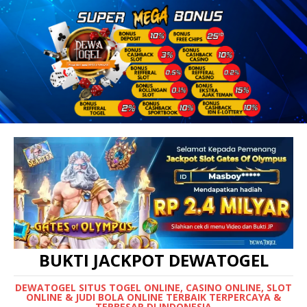
BUKTI JACKPOT DEWATOGEL
DEWATOGEL SITUS TOGEL ONLINE, CASINO ONLINE, SLOT
ONLINE & JUDI BOLA ONLINE TERBAIK TERPERCAYA &
TERBESAR DI INDONESIA