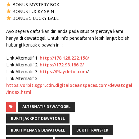
BONUS MYSTERY BOX
BONUS LUCKY SPIN
BONUS 5 LUCKY BALL
Ayo segera daftarkan diri anda pada situs terpercaya kami
hanya di dewatogel. Untuk info pendaftaran lebih lanjut boleh
hubungi kontak dibawah ini :
Link Alternatif 1:
http://178.128.222.158/
Link Alternatif 2:
https://172.93.186.2/
Link Alternatif 3:
https://
Playdetol.com
/
Link Alternatif 3:
https://orbit.sgp1.cdn.digitaloceanspaces.com/dewatogel
/index.html
ALTERNATIF DEWATOGEL
BUKTI JACKPOT DEWATOGEL
BUKTI MENANG DEWATOGEL
BUKTI TRANSFER