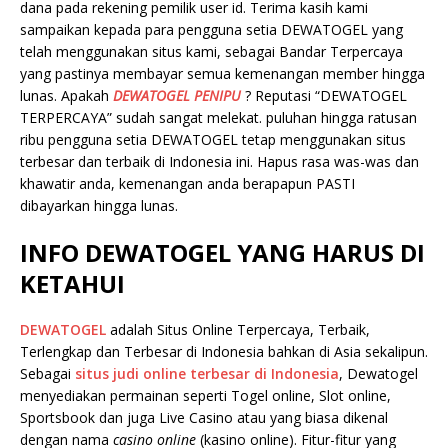
dana pada rekening pemilik user id. Terima kasih kami
sampaikan kepada para pengguna setia DEWATOGEL yang
telah menggunakan situs kami, sebagai Bandar Terpercaya
yang pastinya membayar semua kemenangan member hingga
lunas. Apakah
DEWATOGEL PENIPU
? Reputasi “DEWATOGEL
TERPERCAYA” sudah sangat melekat. puluhan hingga ratusan
ribu pengguna setia DEWATOGEL tetap menggunakan situs
terbesar dan terbaik di Indonesia ini. Hapus rasa was-was dan
khawatir anda, kemenangan anda berapapun PASTI
dibayarkan hingga lunas.
INFO DEWATOGEL YANG HARUS DI
KETAHUI
DEWATOGEL
adalah Situs Online Terpercaya, Terbaik,
Terlengkap dan Terbesar di Indonesia bahkan di Asia sekalipun.
Sebagai
situs judi online terbesar di Indonesia
, Dewatogel
menyediakan permainan seperti Togel online, Slot online,
Sportsbook dan juga Live Casino atau yang biasa dikenal
dengan nama
casino online
(kasino online). Fitur-fitur yang