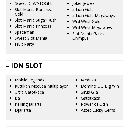
Sweet DEWATOGEL
Joker Jewels
Slot Mania Bonanza
5 Lion Gold
Gold
5 Lion Gold Megaways
Slot Mania Sugar Rush
Wild West Gold
Slot Mania Princess
Wild West Megaways
Spaceman
Slot Mania Gates
Sweet Slot Mania
Olympus
Fruit Party
– IDN SLOT
Mobile Legends
Medusa
Kutukan Medusa Multiplayer
Domino QQ Big Win
Ultra Gatotkaca
Sirus Gila
Bali
Gatotkaca
Keliling Jakarta
Power of Odin
Djakarta
Aztec Lucky Gems