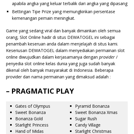
apabila angka yang keluar terbalik dari angka yang dipasang
Bettingan Tipe Prize yang memungkinkan persentase
kemenangan pemain meningkat.
Game yang sedang viral dan banyak dimainkan oleh semua
orang, Slot Online hadir di situs DEWATOGEL ini sebagai
penambah keseruan anda dalam menjelajah di situs kami.
Keseriusan DEWATOGEL dalam menyediakan permainan slot
online diwujudkan dalam kerjasamanya dengan
provider
/
penyedia slot online kelas dunia yang juga sudah banyak
dikenal oleh banyak masyarakat di Indonesia. Beberapa
provider dan nama permainan yang dimaksud adalah :
– PRAGMATIC PLAY
Gates of Olympus
Pyramid Bonanza
Sweet Bonanza
Sweet Bonanza Xmas
Bonanza Gold
Sugar Rush
Starlight Princess
Candy Village
Hand of Midas
Starlight Christmas