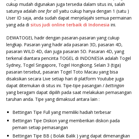
cukup mudah digunakan juga tersedia dalam situs ini, salah
satunya adalah
one for all
yaitu cukup hanya dengan 1 (satu )
User ID saja, anda sudah dapat menjelajahi semua permainan
yang ada di
situs judi
online terbaik di Indonesia
ini.
DEWATOGEL hadir dengan pasaran-pasaran yang cukup
lengkap. Pasaran yang hadir ada pasaran 3D, pasaran 4D,
pasaran WILD 4D, dan juga pasaran 5D. Pasaran 4D, yang
terkenal diantara pencinta TOGEL di INDONESIA adalah Togel
Sydney, Togel Singapore, Togel Hongkong. Selain 3 (tiga)
pasaran tersebut, pasaran Togel Toto Macau yang bisa
disaksikan secara Live setiap hari di platform Youtube juga
dapat ditemukan di situs ini. Tipe-tipe pasangan /
bettingan
yang beragam dapat dipilih pada saat melakukan pemasangan
taruhan anda. Tipe yang dimaksud antara lain :
Bettingan Tipe Full yang memiliki hadiah terbesar
Bettingan Tipe Diskon yang memberikan diskon pada
pemain setiap pemasangan
Bettingan Tipe BB ( Bolak Balik ) yang dapat dimenangkan