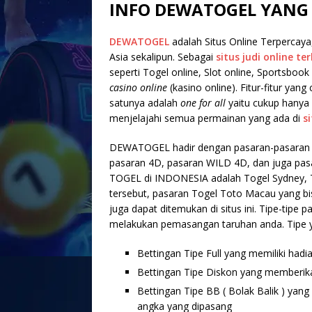
INFO DEWATOGEL YANG 
DEWATOGEL
adalah Situs Online Terpercaya
Asia sekalipun. Sebagai
situs judi online te
seperti Togel online, Slot online, Sportsboo
casino online
(kasino online). Fitur-fitur yan
satunya adalah
one for all
yaitu cukup hanya 
menjelajahi semua permainan yang ada di
s
DEWATOGEL hadir dengan pasaran-pasaran y
pasaran 4D, pasaran WILD 4D, dan juga pasa
TOGEL di INDONESIA adalah Togel Sydney, To
tersebut, pasaran Togel Toto Macau yang bis
juga dapat ditemukan di situs ini. Tipe-tipe 
melakukan pemasangan taruhan anda. Tipe ya
Bettingan Tipe Full yang memiliki hadi
Bettingan Tipe Diskon yang memberik
Bettingan Tipe BB ( Bolak Balik ) yang
angka yang dipasang