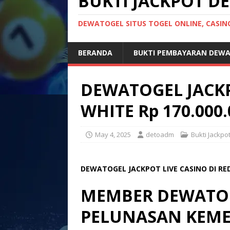
BUKTI JACKPOT D
DEWATOGEL SITUS TOGEL ONLINE, CASINO
BERANDA
BUKTI PEMBAYARAN DEW
DEWATOGEL JACKP
WHITE Rp 170.000.
May 4, 2025
detoadm
Bukti Jackp
DEWATOGEL JACKPOT LIVE CASINO DI RED
MEMBER DEWATO
PELUNASAN KEME