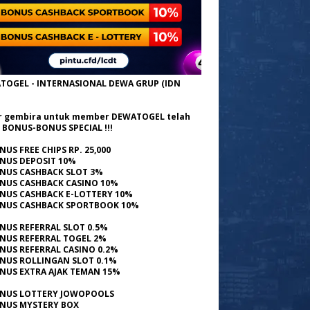
TOGEL - INTERNASIONAL DEWA GRUP (IDN
r gembira untuk member DEWATOGEL telah
r
BONUS-BONUS SPECIAL
!!!
US FREE CHIPS RP. 25,000
NUS DEPOSIT 10%
NUS CASHBACK SLOT 3%
NUS CASHBACK CASINO 10%
NUS CASHBACK E-LOTTERY 10%
NUS CASHBACK SPORTBOOK 10%
NUS REFERRAL SLOT 0.5%
NUS REFERRAL TOGEL 2%
NUS REFERRAL CASINO 0.2%
NUS ROLLINGAN SLOT 0.1%
NUS EXTRA AJAK TEMAN 15%
NUS LOTTERY JOWOPOOLS
NUS MYSTERY BOX