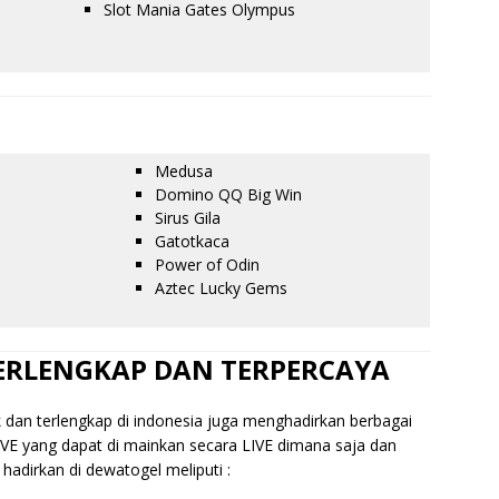
Slot Mania Gates Olympus
Medusa
Domino QQ Big Win
Sirus Gila
Gatotkaca
Power of Odin
Aztec Lucky Gems
TERLENGKAP DAN TERPERCAYA
k dan terlengkap di indonesia juga menghadirkan berbagai
VE yang dapat di mainkan secara LIVE dimana saja dan
hadirkan di dewatogel meliputi :