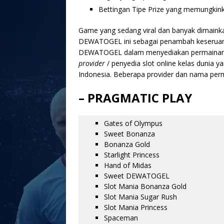
Bettingan Tipe Prize yang memungki
Game yang sedang viral dan banyak dimainkan
DEWATOGEL ini sebagai penambah keseruan a
DEWATOGEL dalam menyediakan permainan s
provider
/ penyedia slot online kelas dunia 
Indonesia. Beberapa provider dan nama per
– PRAGMATIC PLAY
Gates of Olympus
Sweet Bonanza
Bonanza Gold
Starlight Princess
Hand of Midas
Sweet DEWATOGEL
Slot Mania Bonanza Gold
Slot Mania Sugar Rush
Slot Mania Princess
Spaceman