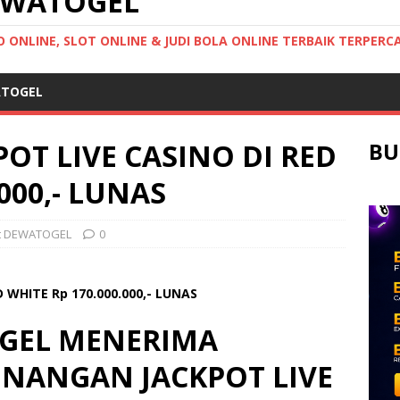
EWATOGEL
 ONLINE, SLOT ONLINE & JUDI BOLA ONLINE TERBAIK TERPERCA
ATOGEL
OT LIVE CASINO DI RED
BU
000,- LUNAS
ot DEWATOGEL
0
 WHITE Rp 170.000.000,- LUNAS
GEL MENERIMA
NANGAN JACKPOT LIVE