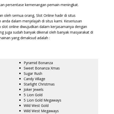
nkan persentase kemenangan pemain meningkat.
 oleh semua orang, Slot Online hadir di situs
nda dalam menjelajah di situs kami. Keseriusan
lot online diwujudkan dalam kerjasamanya dengan
yang juga sudah banyak dikenal oleh banyak masyarakat di
mainan yang dimaksud adalah :
Pyramid Bonanza
Sweet Bonanza Xmas
Sugar Rush
Candy Village
Starlight Christmas
Joker Jewels
5 Lion Gold
5 Lion Gold Megaways
Wild West Gold
Wild West Megaways