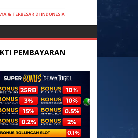
YA & TERBESAR DI INDONESIA
KTI PEMBAYARAN