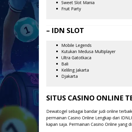
Sweet Slot Mania
Fruit Party
– IDN SLOT
Mobile Legends
Kutukan Medusa Multiplayer
Ultra Gatotkaca
Bali
Keliling Jakarta
Djakarta
SITUS CASINO ONLINE 
Dewatogel sebagai bandar judi online terbai
permainan Casino Online Lengkap dari IDNLI
kapan saja. Permainan Casino Online yang di 