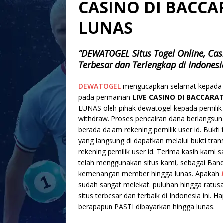
CASINO DI BACCARA
LUNAS
“DEWATOGEL Situs Togel Online, Casi
Terbesar dan Terlengkap di Indonesi
DEWATOGEL
mengucapkan selamat kepada u
pada permainan
LIVE CASINO DI BACCARAT
LUNAS oleh pihak dewatogel kepada pemilik u
withdraw. Proses pencairan dana berlangsu
berada dalam rekening pemilik user id. Bukti 
yang langsung di dapatkan melalui bukti tra
rekening pemilik user id. Terima kasih ka
telah menggunakan situs kami, sebagai Ba
kemenangan member hingga lunas. Apakah
sudah sangat melekat. puluhan hingga rat
situs terbesar dan terbaik di Indonesia ini
berapapun PASTI dibayarkan hingga lunas.