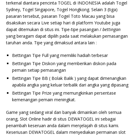
terkenal diantara pencinta TOGEL di INDONESIA adalah Togel
Sydney, Togel Singapore, Togel Hongkong. Selain 3 (tiga)
pasaran tersebut, pasaran Togel Toto Macau yang bisa
disaksikan secara Live setiap hari di platform Youtube juga
dapat ditemukan di situs ini. Tipe-tipe pasangan /
bettingan
yang beragam dapat dipilih pada saat melakukan pemasangan
taruhan anda. Tipe yang dimaksud antara lain :
Bettingan Tipe Full yang memiliki hadiah terbesar
Bettingan Tipe Diskon yang memberikan diskon pada
pemain setiap pemasangan
Bettingan Tipe BB ( Bolak Balik ) yang dapat dimenangkan
apabila angka yang keluar terbalik dari angka yang dipasang
Bettingan Tipe Prize yang memungkinkan persentase
kemenangan pemain meningkat.
Game yang sedang viral dan banyak dimainkan oleh semua
orang, Slot Online hadir di situs DEWATOGEL ini sebagai
penambah keseruan anda dalam menjelajah di situs kami.
Keseriusan DEWATOGEL dalam menyediakan permainan slot