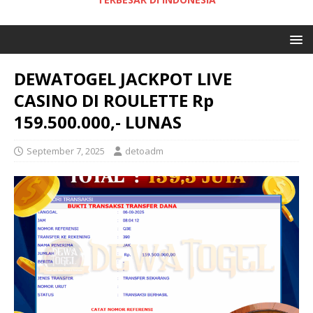
DEWATOGEL JACKPOT LIVE
CASINO DI ROULETTE Rp
159.500.000,- LUNAS
September 7, 2025
detoadm