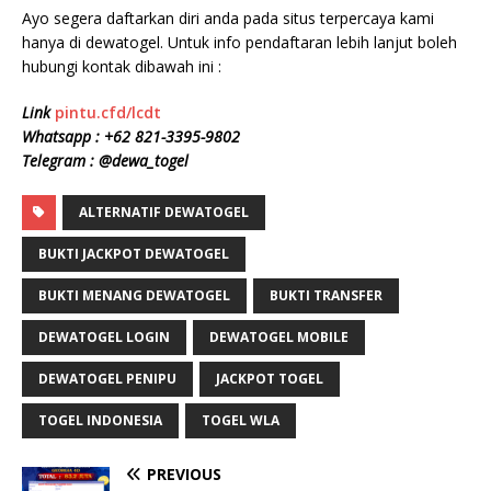
Ayo segera daftarkan diri anda pada situs terpercaya kami
hanya di dewatogel. Untuk info pendaftaran lebih lanjut boleh
hubungi kontak dibawah ini :
Link
pintu.cfd/lcdt
Whatsapp :
+62 8
21-3395-9802
Telegram : @dewa_togel
ALTERNATIF DEWATOGEL
BUKTI JACKPOT DEWATOGEL
BUKTI MENANG DEWATOGEL
BUKTI TRANSFER
DEWATOGEL LOGIN
DEWATOGEL MOBILE
DEWATOGEL PENIPU
JACKPOT TOGEL
TOGEL INDONESIA
TOGEL WLA
PREVIOUS