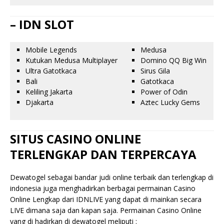
– IDN SLOT
Mobile Legends
Medusa
Kutukan Medusa Multiplayer
Domino QQ Big Win
Ultra Gatotkaca
Sirus Gila
Bali
Gatotkaca
Keliling Jakarta
Power of Odin
Djakarta
Aztec Lucky Gems
SITUS CASINO ONLINE
TERLENGKAP DAN TERPERCAYA
Dewatogel sebagai bandar judi online terbaik dan terlengkap di
indonesia juga menghadirkan berbagai permainan Casino
Online Lengkap dari IDNLIVE yang dapat di mainkan secara
LIVE dimana saja dan kapan saja. Permainan Casino Online
yang di hadirkan di dewatogel meliputi :