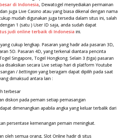
rbesar di Indonesia
, Dewatogel menyediakan permainan
k dan juga Live Casino atau yang biasa dikenal dengan nama
g cukup mudah digunakan juga tersedia dalam situs ini, salah
dengan 1 (satu ) User ID saja, anda sudah dapat
itus judi online terbaik di Indonesia
ini.
ang cukup lengkap. Pasaran yang hadir ada pasaran 3D,
ran 5D. Pasaran 4D, yang terkenal diantara pencinta
gel Singapore, Togel Hongkong. Selain 3 (tiga) pasaran
a disaksikan secara Live setiap hari di platform Youtube
pasangan /
bettingan
yang beragam dapat dipilih pada saat
ng dimaksud antara lain :
ah terbesar
an diskon pada pemain setiap pemasangan
 dapat dimenangkan apabila angka yang keluar terbalik dari
nkan persentase kemenangan pemain meningkat.
 oleh semua orang, Slot Online hadir di situs