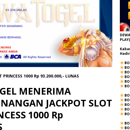
DEWA
PLAY)
Kaba
Hadi
BON
BO
BO
PRINCESS 1000 Rp 93.200.000,- LUNAS
BO
BO
BO
GEL MENERIMA
BO
NANGAN JACKPOT SLOT
BO
BO
BO
NCESS 1000 Rp
BO
S
BO
BO