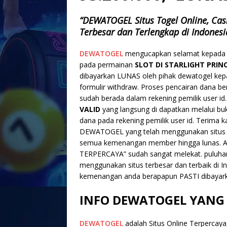
“DEWATOGEL Situs Togel Online, Casi
Terbesar dan Terlengkap di Indonesi
DEWATOGEL
mengucapkan selamat kepada u
pada permainan
SLOT DI STARLIGHT PRINC
dibayarkan LUNAS oleh pihak dewatogel kepa
formulir withdraw. Proses pencairan dana b
sudah berada dalam rekening pemilik user id.
VALID
yang langsung di dapatkan melalui buk
dana pada rekening pemilik user id. Terima 
DEWATOGEL yang telah menggunakan situs k
semua kemenangan member hingga lunas. 
TERPERCAYA” sudah sangat melekat. puluha
menggunakan situs terbesar dan terbaik di I
kemenangan anda berapapun PASTI dibayark
INFO DEWATOGEL YANG 
DEWATOGEL
adalah Situs Online Terpercaya