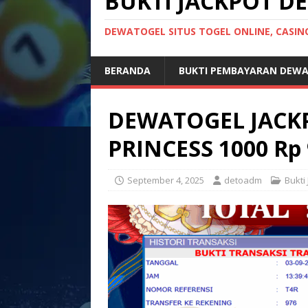
BUKTI JACKPOT D
DEWATOGEL SITUS TOGEL ONLINE, CASINO
BERANDA
BUKTI PEMBAYARAN DEW
DEWATOGEL JACKP
PRINCESS 1000 Rp 
September 4, 2025
detoadm
Bukti