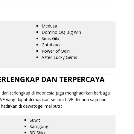
Medusa
Domino QQ Big Win
Sirus Gila
Gatotkaca
Power of Odin
Aztec Lucky Gems
TERLENGKAP DAN TERPERCAYA
k dan terlengkap di indonesia juga menghadirkan berbagai
VE yang dapat di mainkan secara LIVE dimana saja dan
hadirkan di dewatogel meliputi :
Suwit
Samgong
3D Shio