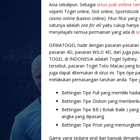
Asia sekalipun. Sebagai
situs judi online te
seperti Togel online, Slot online, Sportsboo
casino online
(kasino online). Fitur-fitur yan
satunya adalah
one for all
yaitu cukup hanya 
menjelajahi semua permainan yang ada di
s
DEWATOGEL hadir dengan pasaran-pasaran y
pasaran 4D, pasaran WILD 4D, dan juga pasa
TOGEL di INDONESIA adalah Togel Sydney, To
tersebut, pasaran Togel Toto Macau yang bis
juga dapat ditemukan di situs ini. Tipe-tipe 
melakukan pemasangan taruhan anda. Tipe ya
Bettingan Tipe Full yang memiliki hadi
Bettingan Tipe Diskon yang memberik
Bettingan Tipe BB ( Bolak Balik ) yang
angka yang dipasang
Bettingan Tipe Prize yang memungki
Game yang sedang viral dan banyak dimainkan