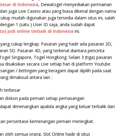
rbesar di Indonesia
, Dewatogel menyediakan permainan
k dan juga Live Casino atau yang biasa dikenal dengan nama
g cukup mudah digunakan juga tersedia dalam situs ini, salah
dengan 1 (satu ) User ID saja, anda sudah dapat
itus judi online terbaik di Indonesia
ini.
ang cukup lengkap. Pasaran yang hadir ada pasaran 3D,
ran 5D. Pasaran 4D, yang terkenal diantara pencinta
gel Singapore, Togel Hongkong. Selain 3 (tiga) pasaran
a disaksikan secara Live setiap hari di platform Youtube
pasangan /
bettingan
yang beragam dapat dipilih pada saat
ng dimaksud antara lain :
ah terbesar
an diskon pada pemain setiap pemasangan
 dapat dimenangkan apabila angka yang keluar terbalik dari
nkan persentase kemenangan pemain meningkat.
 oleh semua orang, Slot Online hadir di situs