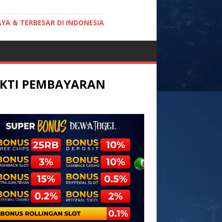
YA & TERBESAR DI INDONESIA
KTI PEMBAYARAN