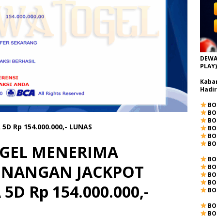
DEWA
PLAY)
Kaba
Hadi
BON
BO
BO
D Rp 154.000.000,- LUNAS
BO
BO
BO
GEL MENERIMA
BO
ENANGAN JACKPOT
BO
BO
BO
5D Rp 154.000.000,-
BO
BO
BO