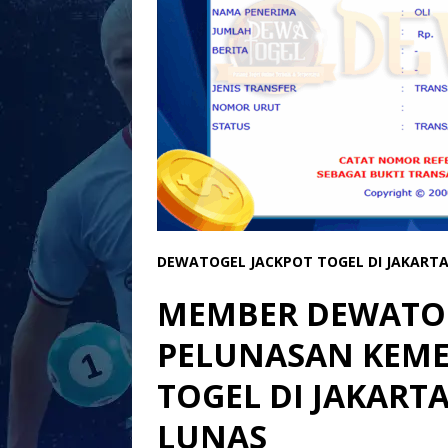
DEWATOGEL JACKPOT TOGEL DI JAKARTA 5
MEMBER DEWATO
PELUNASAN KEM
TOGEL DI JAKARTA 
LUNAS