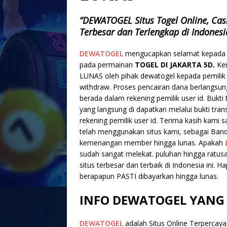
“DEWATOGEL Situs Togel Online, Casi
Terbesar dan Terlengkap di Indonesi
DEWATOGEL
mengucapkan selamat kepada u
pada permainan
TOGEL DI JAKARTA 5D.
Ke
LUNAS oleh pihak dewatogel kepada pemilik u
withdraw. Proses pencairan dana berlangsu
berada dalam rekening pemilik user id. Bukti 
yang langsung di dapatkan melalui bukti tra
rekening pemilik user id. Terima kasih ka
telah menggunakan situs kami, sebagai Ba
kemenangan member hingga lunas. Apakah
sudah sangat melekat. puluhan hingga rat
situs terbesar dan terbaik di Indonesia ini
berapapun PASTI dibayarkan hingga lunas.
INFO DEWATOGEL YANG 
DEWATOGEL
adalah Situs Online Terpercaya