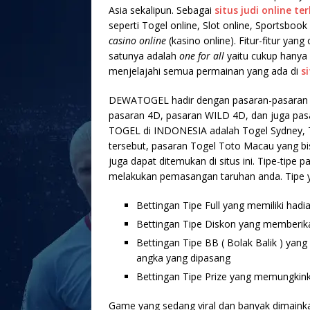
Asia sekalipun. Sebagai
situs judi online te
seperti Togel online, Slot online, Sportsboo
casino online
(kasino online). Fitur-fitur yan
satunya adalah
one for all
yaitu cukup hanya 
menjelajahi semua permainan yang ada di
s
DEWATOGEL hadir dengan pasaran-pasaran y
pasaran 4D, pasaran WILD 4D, dan juga pasa
TOGEL di INDONESIA adalah Togel Sydney, To
tersebut, pasaran Togel Toto Macau yang bis
juga dapat ditemukan di situs ini. Tipe-tipe 
melakukan pemasangan taruhan anda. Tipe ya
Bettingan Tipe Full yang memiliki hadi
Bettingan Tipe Diskon yang memberik
Bettingan Tipe BB ( Bolak Balik ) yang
angka yang dipasang
Bettingan Tipe Prize yang memungki
Game yang sedang viral dan banyak dimainkan