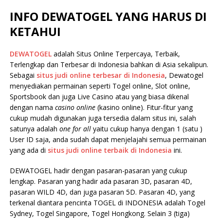
INFO DEWATOGEL YANG HARUS DI
KETAHUI
DEWATOGEL
adalah Situs Online Terpercaya, Terbaik,
Terlengkap dan Terbesar di Indonesia bahkan di Asia sekalipun.
Sebagai
situs judi online terbesar di Indonesia
, Dewatogel
menyediakan permainan seperti Togel online, Slot online,
Sportsbook dan juga Live Casino atau yang biasa dikenal
dengan nama
casino online
(kasino online). Fitur-fitur yang
cukup mudah digunakan juga tersedia dalam situs ini, salah
satunya adalah
one for all
yaitu cukup hanya dengan 1 (satu )
User ID saja, anda sudah dapat menjelajahi semua permainan
yang ada di
situs judi online terbaik di Indonesia
ini.
DEWATOGEL hadir dengan pasaran-pasaran yang cukup
lengkap. Pasaran yang hadir ada pasaran 3D, pasaran 4D,
pasaran WILD 4D, dan juga pasaran 5D. Pasaran 4D, yang
terkenal diantara pencinta TOGEL di INDONESIA adalah Togel
Sydney, Togel Singapore, Togel Hongkong. Selain 3 (tiga)