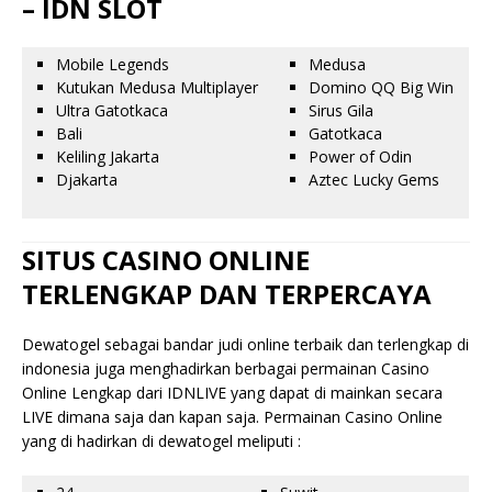
– IDN SLOT
Mobile Legends
Medusa
Kutukan Medusa Multiplayer
Domino QQ Big Win
Ultra Gatotkaca
Sirus Gila
Bali
Gatotkaca
Keliling Jakarta
Power of Odin
Djakarta
Aztec Lucky Gems
SITUS CASINO ONLINE
TERLENGKAP DAN TERPERCAYA
Dewatogel sebagai bandar judi online terbaik dan terlengkap di
indonesia juga menghadirkan berbagai permainan Casino
Online Lengkap dari IDNLIVE yang dapat di mainkan secara
LIVE dimana saja dan kapan saja. Permainan Casino Online
yang di hadirkan di dewatogel meliputi :