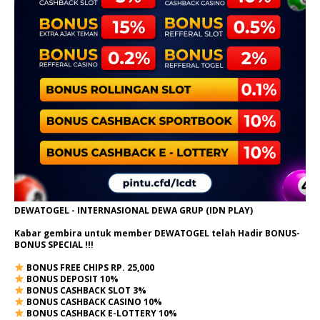
DEWATOGEL - INTERNASIONAL DEWA GRUP (IDN PLAY)
Kabar gembira untuk member DEWATOGEL telah Hadir
BONUS-
BONUS SPECIAL
!!!
BONUS FREE CHIPS RP. 25,000
BONUS DEPOSIT 10%
BONUS CASHBACK SLOT 3%
BONUS CASHBACK CASINO 10%
BONUS CASHBACK E-LOTTERY 10%