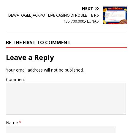
NEXT
DEWATOGEL JACKPOT LIVE CASINO DI ROULETTE Rp
135.700.000,- LUNAS
BE THE FIRST TO COMMENT
Leave a Reply
Your email address will not be published.
Comment
Name
*