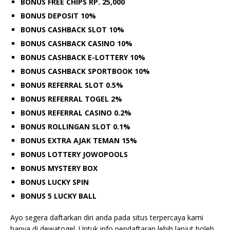
BONUS FREE CHIPS RP. 25,000
BONUS DEPOSIT 10%
BONUS CASHBACK SLOT 10%
BONUS CASHBACK CASINO 10%
BONUS CASHBACK E-LOTTERY 10%
BONUS CASHBACK SPORTBOOK 10%
BONUS REFERRAL SLOT 0.5%
BONUS REFERRAL TOGEL 2%
BONUS REFERRAL CASINO 0.2%
BONUS ROLLINGAN SLOT 0.1%
BONUS EXTRA AJAK TEMAN 15%
BONUS LOTTERY JOWOPOOLS
BONUS MYSTERY BOX
BONUS LUCKY SPIN
BONUS 5 LUCKY BALL
Ayo segera daftarkan diri anda pada situs terpercaya kami
hanya di dewatogel. Untuk info pendaftaran lebih lanjut boleh