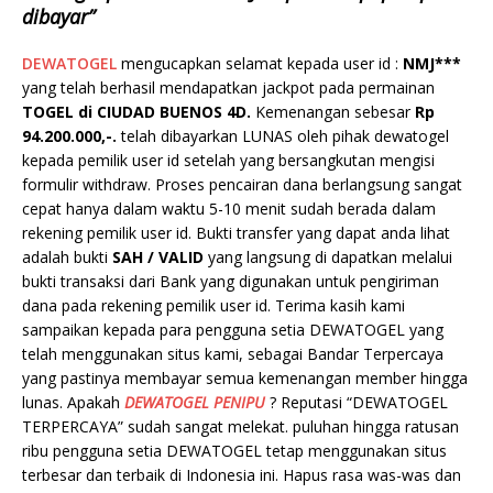
dibayar”
DEWATOGEL
mengucapkan selamat kepada user id :
NMJ***
yang telah berhasil mendapatkan jackpot pada permainan
TOGEL di CIUDAD BUENOS 4D.
Kemenangan sebesar
Rp
94.200.000,-.
telah dibayarkan LUNAS oleh pihak dewatogel
kepada pemilik user id setelah yang bersangkutan mengisi
formulir withdraw. Proses pencairan dana berlangsung sangat
cepat hanya dalam waktu 5-10 menit sudah berada dalam
rekening pemilik user id. Bukti transfer yang dapat anda lihat
adalah bukti
SAH / VALID
yang langsung di dapatkan melalui
bukti transaksi dari Bank yang digunakan untuk pengiriman
dana pada rekening pemilik user id. Terima kasih kami
sampaikan kepada para pengguna setia DEWATOGEL yang
telah menggunakan situs kami, sebagai Bandar Terpercaya
yang pastinya membayar semua kemenangan member hingga
lunas. Apakah
DEWATOGEL PENIPU
? Reputasi “DEWATOGEL
TERPERCAYA” sudah sangat melekat. puluhan hingga ratusan
ribu pengguna setia DEWATOGEL tetap menggunakan situs
terbesar dan terbaik di Indonesia ini. Hapus rasa was-was dan