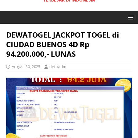
DEWATOGEL JACKPOT TOGEL di
CIUDAD BUENOS 4D Rp
94.200.000,- LUNAS
August 30, 2025
detoadm