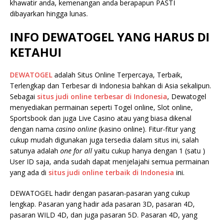
khawatir anda, kemenangan anda berapapun PASTI
dibayarkan hingga lunas.
INFO DEWATOGEL YANG HARUS DI
KETAHUI
DEWATOGEL
adalah Situs Online Terpercaya, Terbaik,
Terlengkap dan Terbesar di Indonesia bahkan di Asia sekalipun.
Sebagai
situs judi online terbesar di Indonesia
, Dewatogel
menyediakan permainan seperti Togel online, Slot online,
Sportsbook dan juga Live Casino atau yang biasa dikenal
dengan nama
casino online
(kasino online). Fitur-fitur yang
cukup mudah digunakan juga tersedia dalam situs ini, salah
satunya adalah
one for all
yaitu cukup hanya dengan 1 (satu )
User ID saja, anda sudah dapat menjelajahi semua permainan
yang ada di
situs judi online terbaik di Indonesia
ini.
DEWATOGEL hadir dengan pasaran-pasaran yang cukup
lengkap. Pasaran yang hadir ada pasaran 3D, pasaran 4D,
pasaran WILD 4D, dan juga pasaran 5D. Pasaran 4D, yang