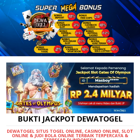
BUKTI JACKPOT DEWATOGEL
DEWATOGEL SITUS TOGEL ONLINE, CASINO ONLINE, SLOT
ONLINE & JUDI BOLA ONLINE TERBAIK TERPERCAYA &
TERBESAR DI INDONESIA