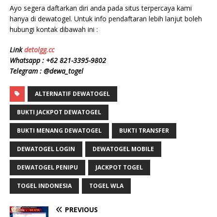
Ayo segera daftarkan diri anda pada situs terpercaya kami
hanya di dewatogel. Untuk info pendaftaran lebih lanjut boleh
hubungi kontak dibawah ini :
Link
detolgg.cc
Whatsapp :
+62 8
21-3395-9802
Telegram : @dewa_togel
ALTERNATIF DEWATOGEL
BUKTI JACKPOT DEWATOGEL
BUKTI MENANG DEWATOGEL
BUKTI TRANSFER
DEWATOGEL LOGIN
DEWATOGEL MOBILE
DEWATOGEL PENIPU
JACKPOT TOGEL
TOGEL INDONESIA
TOGEL WLA
PREVIOUS