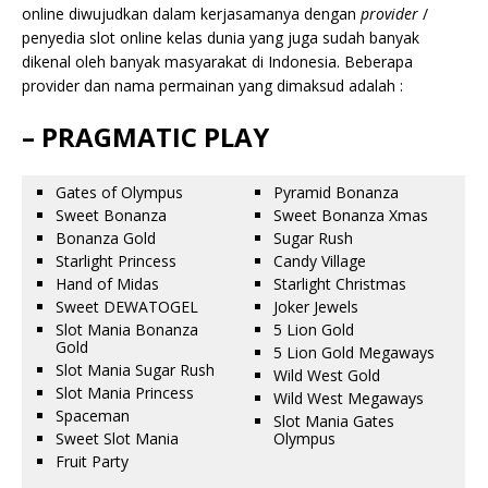
online diwujudkan dalam kerjasamanya dengan
provider
/
penyedia slot online kelas dunia yang juga sudah banyak
dikenal oleh banyak masyarakat di Indonesia. Beberapa
provider dan nama permainan yang dimaksud adalah :
– PRAGMATIC PLAY
Gates of Olympus
Pyramid Bonanza
Sweet Bonanza
Sweet Bonanza Xmas
Bonanza Gold
Sugar Rush
Starlight Princess
Candy Village
Hand of Midas
Starlight Christmas
Sweet DEWATOGEL
Joker Jewels
Slot Mania Bonanza
5 Lion Gold
Gold
5 Lion Gold Megaways
Slot Mania Sugar Rush
Wild West Gold
Slot Mania Princess
Wild West Megaways
Spaceman
Slot Mania Gates
Sweet Slot Mania
Olympus
Fruit Party