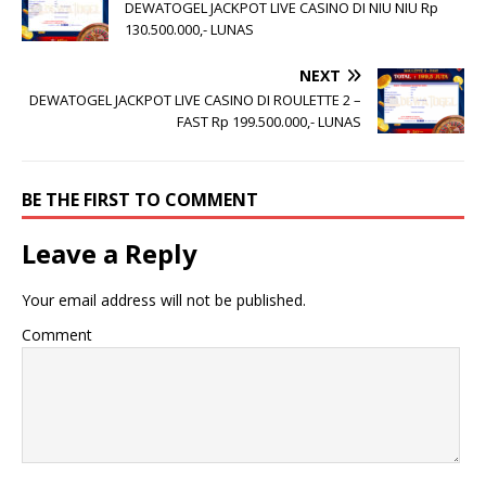
DEWATOGEL JACKPOT LIVE CASINO DI NIU NIU Rp
130.500.000,- LUNAS
NEXT
DEWATOGEL JACKPOT LIVE CASINO DI ROULETTE 2 –
FAST Rp 199.500.000,- LUNAS
BE THE FIRST TO COMMENT
Leave a Reply
Your email address will not be published.
Comment