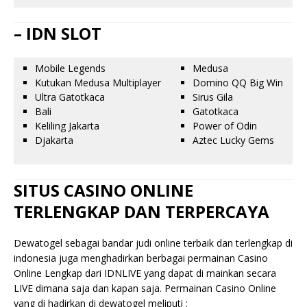
– IDN SLOT
Mobile Legends
Medusa
Kutukan Medusa Multiplayer
Domino QQ Big Win
Ultra Gatotkaca
Sirus Gila
Bali
Gatotkaca
Keliling Jakarta
Power of Odin
Djakarta
Aztec Lucky Gems
SITUS CASINO ONLINE
TERLENGKAP DAN TERPERCAYA
Dewatogel sebagai bandar judi online terbaik dan terlengkap di
indonesia juga menghadirkan berbagai permainan Casino
Online Lengkap dari IDNLIVE yang dapat di mainkan secara
LIVE dimana saja dan kapan saja. Permainan Casino Online
yang di hadirkan di dewatogel meliputi :