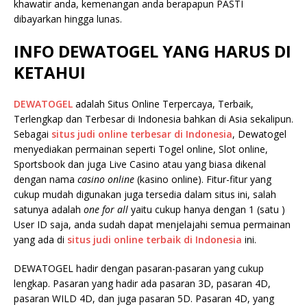
khawatir anda, kemenangan anda berapapun PASTI
dibayarkan hingga lunas.
INFO DEWATOGEL YANG HARUS DI
KETAHUI
DEWATOGEL
adalah Situs Online Terpercaya, Terbaik,
Terlengkap dan Terbesar di Indonesia bahkan di Asia sekalipun.
Sebagai
situs judi online terbesar di Indonesia
, Dewatogel
menyediakan permainan seperti Togel online, Slot online,
Sportsbook dan juga Live Casino atau yang biasa dikenal
dengan nama
casino online
(kasino online). Fitur-fitur yang
cukup mudah digunakan juga tersedia dalam situs ini, salah
satunya adalah
one for all
yaitu cukup hanya dengan 1 (satu )
User ID saja, anda sudah dapat menjelajahi semua permainan
yang ada di
situs judi online terbaik di Indonesia
ini.
DEWATOGEL hadir dengan pasaran-pasaran yang cukup
lengkap. Pasaran yang hadir ada pasaran 3D, pasaran 4D,
pasaran WILD 4D, dan juga pasaran 5D. Pasaran 4D, yang