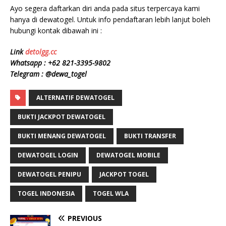
Ayo segera daftarkan diri anda pada situs terpercaya kami
hanya di dewatogel. Untuk info pendaftaran lebih lanjut boleh
hubungi kontak dibawah ini :
Link
detolgg.cc
Whatsapp :
+62 8
21-3395-9802
Telegram : @dewa_togel
ALTERNATIF DEWATOGEL
BUKTI JACKPOT DEWATOGEL
BUKTI MENANG DEWATOGEL
BUKTI TRANSFER
DEWATOGEL LOGIN
DEWATOGEL MOBILE
DEWATOGEL PENIPU
JACKPOT TOGEL
TOGEL INDONESIA
TOGEL WLA
PREVIOUS