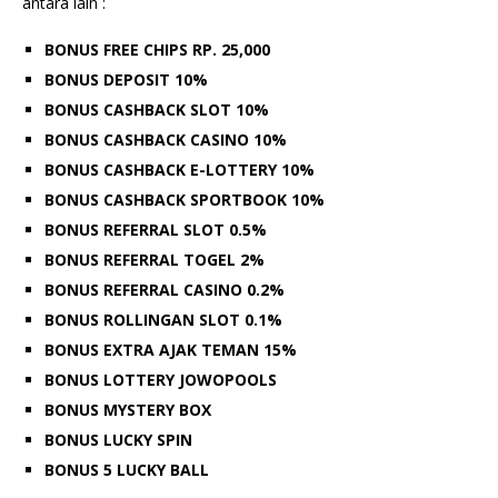
antara lain :
BONUS FREE CHIPS RP. 25,000
BONUS DEPOSIT 10%
BONUS CASHBACK SLOT 10%
BONUS CASHBACK CASINO 10%
BONUS CASHBACK E-LOTTERY 10%
BONUS CASHBACK SPORTBOOK 10%
BONUS REFERRAL SLOT 0.5%
BONUS REFERRAL TOGEL 2%
BONUS REFERRAL CASINO 0.2%
BONUS ROLLINGAN SLOT 0.1%
BONUS EXTRA AJAK TEMAN 15%
BONUS LOTTERY JOWOPOOLS
BONUS MYSTERY BOX
BONUS LUCKY SPIN
BONUS 5 LUCKY BALL