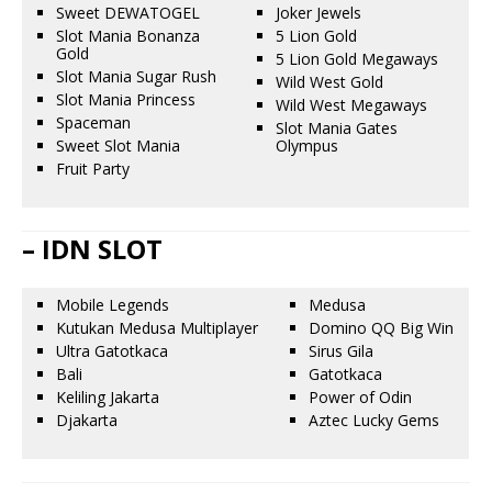
Sweet DEWATOGEL
Joker Jewels
Slot Mania Bonanza
5 Lion Gold
Gold
5 Lion Gold Megaways
Slot Mania Sugar Rush
Wild West Gold
Slot Mania Princess
Wild West Megaways
Spaceman
Slot Mania Gates
Sweet Slot Mania
Olympus
Fruit Party
– IDN SLOT
Mobile Legends
Medusa
Kutukan Medusa Multiplayer
Domino QQ Big Win
Ultra Gatotkaca
Sirus Gila
Bali
Gatotkaca
Keliling Jakarta
Power of Odin
Djakarta
Aztec Lucky Gems