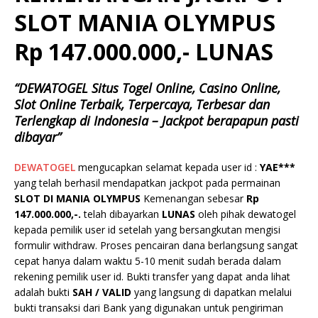
SLOT MANIA OLYMPUS
Rp 147.000.000,- LUNAS
“DEWATOGEL Situs Togel Online, Casino Online,
Slot Online Terbaik, Terpercaya, Terbesar dan
Terlengkap di Indonesia – Jackpot berapapun pasti
dibayar”
DEWATOGEL
mengucapkan selamat kepada user id :
YAE***
yang telah berhasil mendapatkan jackpot pada permainan
SLOT DI MANIA OLYMPUS
Kemenangan sebesar
Rp
147.000.000,-.
telah dibayarkan
LUNAS
oleh pihak dewatogel
kepada pemilik user id setelah yang bersangkutan mengisi
formulir withdraw. Proses pencairan dana berlangsung sangat
cepat hanya dalam waktu 5-10 menit sudah berada dalam
rekening pemilik user id. Bukti transfer yang dapat anda lihat
adalah bukti
SAH / VALID
yang langsung di dapatkan melalui
bukti transaksi dari Bank yang digunakan untuk pengiriman