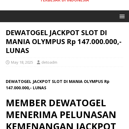
DEWATOGEL JACKPOT SLOT DI
MANIA OLYMPUS Rp 147.000.000,-
LUNAS
May 18, 2025
detoadm
DEWATOGEL JACKPOT SLOT DI MANIA OLYMPUS Rp
147.000.000,- LUNAS
MEMBER DEWATOGEL
MENERIMA PELUNASAN
KEMENANGAN JACKPOT