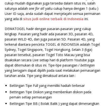
cukup mudah digunakan juga tersedia dalam situs ini, salah
satunya adalah
one for all
yaitu cukup hanya dengan 1 (satu )
User ID saja, anda sudah dapat menjelajahi semua permainan
yang ada di
situs judi online terbaik di Indonesia
ini.
DEWATOGEL hadir dengan pasaran-pasaran yang cukup
lengkap. Pasaran yang hadir ada pasaran 3D, pasaran 4D,
pasaran WILD 4D, dan juga pasaran 5D. Pasaran 4D, yang
terkenal diantara pencinta TOGEL di INDONESIA adalah Togel
Sydney, Togel Singapore, Togel Hongkong. Selain 3 (tiga)
pasaran tersebut, pasaran Togel Toto Macau yang bisa
disaksikan secara Live setiap hari di platform Youtube juga
dapat ditemukan di situs ini. Tipe-tipe pasangan /
bettingan
yang beragam dapat dipilih pada saat melakukan pemasangan
taruhan anda. Tipe yang dimaksud antara lain :
Bettingan Tipe Full yang memiliki hadiah terbesar
Bettingan Tipe Diskon yang memberikan diskon pada
pemain setiap pemasangan
Bettingan Tipe BB ( Bolak Balik ) yang dapat dimenangkan