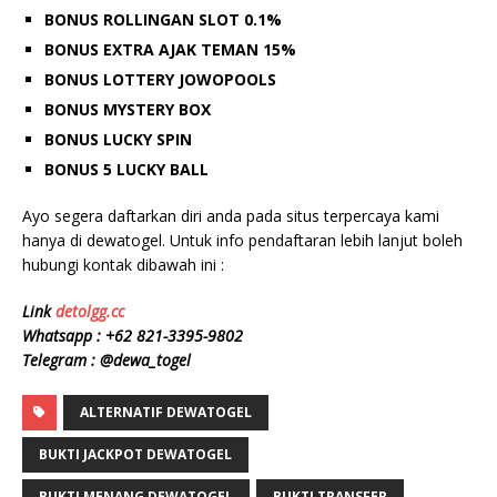
BONUS ROLLINGAN SLOT 0.1%
BONUS EXTRA AJAK TEMAN 15%
BONUS LOTTERY JOWOPOOLS
BONUS MYSTERY BOX
BONUS LUCKY SPIN
BONUS 5 LUCKY BALL
Ayo segera daftarkan diri anda pada situs terpercaya kami
hanya di dewatogel. Untuk info pendaftaran lebih lanjut boleh
hubungi kontak dibawah ini :
Link
detolgg.cc
Whatsapp :
+62 8
21-3395-9802
Telegram : @dewa_togel
ALTERNATIF DEWATOGEL
BUKTI JACKPOT DEWATOGEL
BUKTI MENANG DEWATOGEL
BUKTI TRANSFER