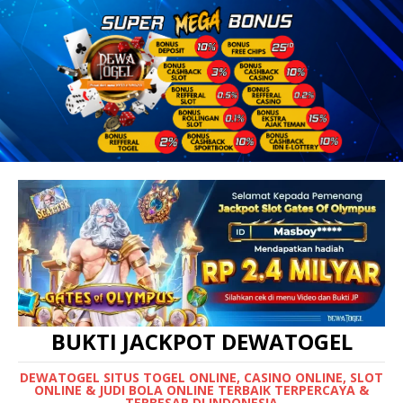
BUKTI JACKPOT DEWATOGEL
DEWATOGEL SITUS TOGEL ONLINE, CASINO ONLINE, SLOT
ONLINE & JUDI BOLA ONLINE TERBAIK TERPERCAYA &
TERBESAR DI INDONESIA