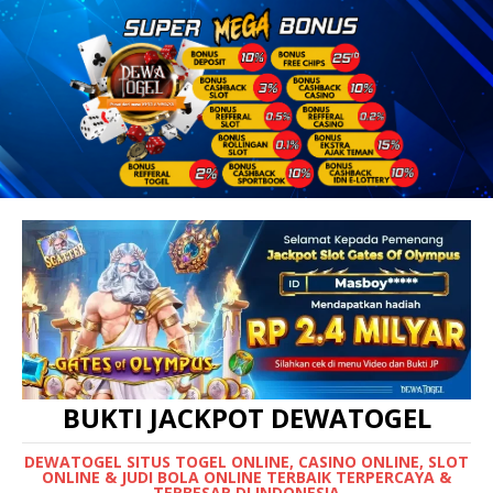
BUKTI JACKPOT DEWATOGEL
DEWATOGEL SITUS TOGEL ONLINE, CASINO ONLINE, SLOT
ONLINE & JUDI BOLA ONLINE TERBAIK TERPERCAYA &
TERBESAR DI INDONESIA