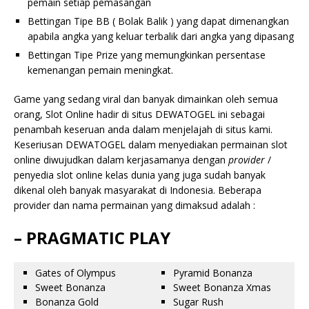
pemain setiap pemasangan
Bettingan Tipe BB ( Bolak Balik ) yang dapat dimenangkan
apabila angka yang keluar terbalik dari angka yang dipasang
Bettingan Tipe Prize yang memungkinkan persentase
kemenangan pemain meningkat.
Game yang sedang viral dan banyak dimainkan oleh semua
orang, Slot Online hadir di situs DEWATOGEL ini sebagai
penambah keseruan anda dalam menjelajah di situs kami.
Keseriusan DEWATOGEL dalam menyediakan permainan slot
online diwujudkan dalam kerjasamanya dengan
provider
/
penyedia slot online kelas dunia yang juga sudah banyak
dikenal oleh banyak masyarakat di Indonesia. Beberapa
provider dan nama permainan yang dimaksud adalah :
– PRAGMATIC PLAY
Gates of Olympus
Pyramid Bonanza
Sweet Bonanza
Sweet Bonanza Xmas
Bonanza Gold
Sugar Rush