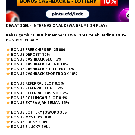
DEWATOGEL - INTERNASIONAL DEWA GRUP (IDN PLAY)
Kabar gembira untuk member DEWATOGEL telah Hadir
BONUS-
BONUS SPECIAL
!!!
BONUS FREE CHIPS RP. 25,000
BONUS DEPOSIT 10%
BONUS CASHBACK SLOT 3%
BONUS CASHBACK CASINO 10%
BONUS CASHBACK E-LOTTERY 10%
BONUS CASHBACK SPORTBOOK 10%
BONUS REFERRAL SLOT 0.5%
BONUS REFERRAL TOGEL 2%
BONUS REFERRAL CASINO 0.2%
BONUS ROLLINGAN SLOT 0.1%
BONUS EXTRA AJAK TEMAN 15%
BONUS LOTTERY JOWOPOOLS
BONUS MYSTERY BOX
BONUS LUCKY SPIN
BONUS 5 LUCKY BALL