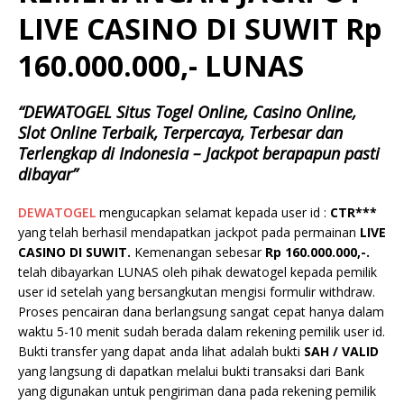
LIVE CASINO DI SUWIT Rp
160.000.000,- LUNAS
“DEWATOGEL Situs Togel Online, Casino Online,
Slot Online Terbaik, Terpercaya, Terbesar dan
Terlengkap di Indonesia – Jackpot berapapun pasti
dibayar”
DEWATOGEL
mengucapkan selamat kepada user id :
CTR***
yang telah berhasil mendapatkan jackpot pada permainan
LIVE
CASINO DI SUWIT.
Kemenangan sebesar
Rp 160.000.000,-.
telah dibayarkan LUNAS oleh pihak dewatogel kepada pemilik
user id setelah yang bersangkutan mengisi formulir withdraw.
Proses pencairan dana berlangsung sangat cepat hanya dalam
waktu 5-10 menit sudah berada dalam rekening pemilik user id.
Bukti transfer yang dapat anda lihat adalah bukti
SAH / VALID
yang langsung di dapatkan melalui bukti transaksi dari Bank
yang digunakan untuk pengiriman dana pada rekening pemilik