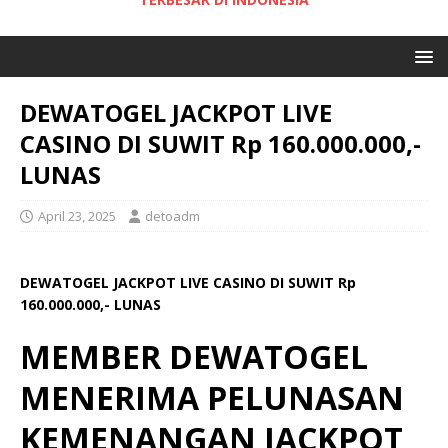
DEWATOGEL JACKPOT LIVE
CASINO DI SUWIT Rp 160.000.000,-
LUNAS
April 23, 2025
detoadm
DEWATOGEL JACKPOT LIVE CASINO DI SUWIT Rp
160.000.000,- LUNAS
MEMBER DEWATOGEL
MENERIMA PELUNASAN
KEMENANGAN JACKPOT