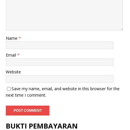
Name
*
Email
*
Website
Save my name, email, and website in this browser for the
next time I comment.
BUKTI PEMBAYARAN