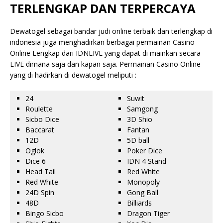
TERLENGKAP DAN TERPERCAYA
Dewatogel sebagai bandar judi online terbaik dan terlengkap di
indonesia juga menghadirkan berbagai permainan Casino
Online Lengkap dari IDNLIVE yang dapat di mainkan secara
LIVE dimana saja dan kapan saja. Permainan Casino Online
yang di hadirkan di dewatogel meliputi :
24
Suwit
Roulette
Samgong
Sicbo Dice
3D Shio
Baccarat
Fantan
12D
5D ball
Oglok
Poker Dice
Dice 6
IDN 4 Stand
Head Tail
Red White
Red White
Monopoly
24D Spin
Gong Ball
48D
Billiards
Bingo Sicbo
Dragon Tiger