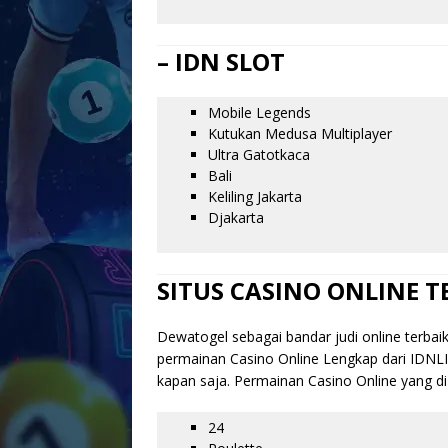
– IDN SLOT
Mobile Legends
Kutukan Medusa Multiplayer
Ultra Gatotkaca
Bali
Keliling Jakarta
Djakarta
SITUS CASINO ONLINE 
Dewatogel sebagai bandar judi online terbai
permainan Casino Online Lengkap dari IDNLI
kapan saja. Permainan Casino Online yang di 
24