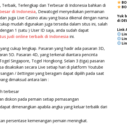
BO
, Terbaik, Terlengkap dan Terbesar di Indonesia bahkan di
BO
besar di Indonesia
, Dewatogel menyediakan permainan
Yuk b
k dan juga Live Casino atau yang biasa dikenal dengan nama
di D
g cukup mudah digunakan juga tersedia dalam situs ini, salah
Link 
dengan 1 (satu ) User ID saja, anda sudah dapat
Lin
itus judi online terbaik di Indonesia
ini.
Lin
Lin
ang cukup lengkap. Pasaran yang hadir ada pasaran 3D,
ran 5D. Pasaran 4D, yang terkenal diantara pencinta
gel Singapore, Togel Hongkong. Selain 3 (tiga) pasaran
a disaksikan secara Live setiap hari di platform Youtube
pasangan /
bettingan
yang beragam dapat dipilih pada saat
ng dimaksud antara lain :
ah terbesar
an diskon pada pemain setiap pemasangan
 dapat dimenangkan apabila angka yang keluar terbalik dari
nkan persentase kemenangan pemain meningkat.