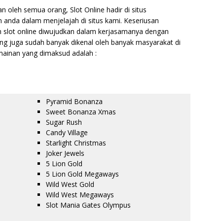
 oleh semua orang, Slot Online hadir di situs
nda dalam menjelajah di situs kami. Keseriusan
lot online diwujudkan dalam kerjasamanya dengan
yang juga sudah banyak dikenal oleh banyak masyarakat di
mainan yang dimaksud adalah :
Pyramid Bonanza
Sweet Bonanza Xmas
Sugar Rush
Candy Village
Starlight Christmas
Joker Jewels
5 Lion Gold
5 Lion Gold Megaways
Wild West Gold
Wild West Megaways
Slot Mania Gates Olympus