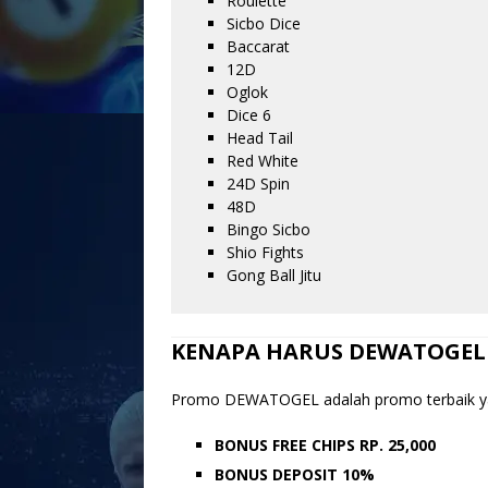
Roulette
Sicbo Dice
Baccarat
12D
Oglok
Dice 6
Head Tail
Red White
24D Spin
48D
Bingo Sicbo
Shio Fights
Gong Ball Jitu
KENAPA HARUS DEWATOGEL
Promo DEWATOGEL adalah promo terbaik yang
BONUS FREE CHIPS RP. 25,000
BONUS DEPOSIT 10%