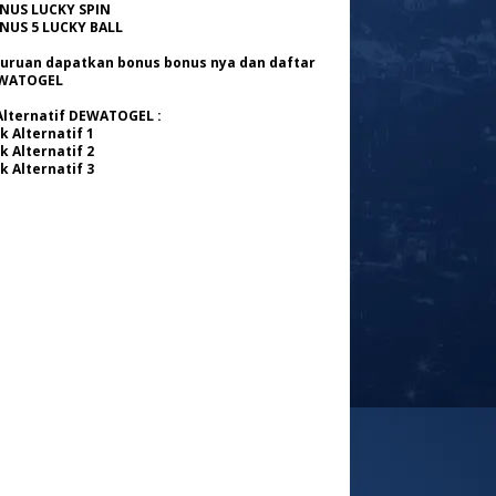
NUS LUCKY SPIN
NUS 5 LUCKY BALL
uruan dapatkan bonus bonus nya dan daftar
EWATOGEL
Alternatif
DEWATOGEL
:
k Alternatif 1
k Alternatif 2
k Alternatif 3