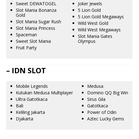
Sweet DEWATOGEL
Joker Jewels
Slot Mania Bonanza
5 Lion Gold
Gold
5 Lion Gold Megaways
Slot Mania Sugar Rush
Wild West Gold
Slot Mania Princess
Wild West Megaways
Spaceman
Slot Mania Gates
Sweet Slot Mania
Olympus
Fruit Party
– IDN SLOT
Mobile Legends
Medusa
Kutukan Medusa Multiplayer
Domino QQ Big Win
Ultra Gatotkaca
Sirus Gila
Bali
Gatotkaca
Keliling Jakarta
Power of Odin
Djakarta
Aztec Lucky Gems