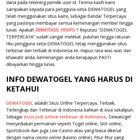
dana pada rekening pemilik user id. Terima kasih kami
sampaikan kepada para pengguna setia DEWATOGEL yang
telah menggunakan situs kami, sebagai Bandar Terpercaya
yang pastinya membayar semua kemenangan member hingga
lunas. Apakah
DEWATOGEL PENIPU
? Reputasi “DEWATOGEL
TERPERCAYA” sudah sangat melekat. puluhan hingga ratusan
ribu pengguna setia DEWATOGEL tetap menggunakan situs
terbesar dan terbaik di Indonesia ini. Hapus rasa was-was dan
khawatir anda, kemenangan anda berapapun PASTI
dibayarkan hingga lunas.
INFO DEWATOGEL YANG HARUS DI
KETAHUI
DEWATOGEL
adalah Situs Online Terpercaya, Terbaik,
Terlengkap dan Terbesar di Indonesia bahkan di Asia sekalipun.
Sebagai
situs jud
i
online terbesar di Indonesia
, Dewatogel
menyediakan permainan seperti Togel online, Slot online,
Sportsbook dan juga Live Casino atau yang biasa dikenal
dengan nama
casino online
(kasino online). Fitur-fitur yang