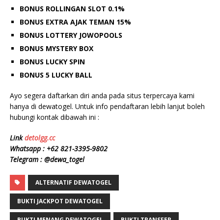
BONUS ROLLINGAN SLOT 0.1%
BONUS EXTRA AJAK TEMAN 15%
BONUS LOTTERY JOWOPOOLS
BONUS MYSTERY BOX
BONUS LUCKY SPIN
BONUS 5 LUCKY BALL
Ayo segera daftarkan diri anda pada situs terpercaya kami
hanya di dewatogel. Untuk info pendaftaran lebih lanjut boleh
hubungi kontak dibawah ini :
Link
detolgg.cc
Whatsapp :
+62 8
21-3395-9802
Telegram : @dewa_togel
ALTERNATIF DEWATOGEL
BUKTI JACKPOT DEWATOGEL
BUKTI MENANG DEWATOGEL
BUKTI TRANSFER