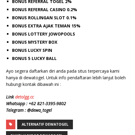
BONUS REFERRAL TOGEL 2%
BONUS REFERRAL CASINO 0.2%
BONUS ROLLINGAN SLOT 0.1%
BONUS EXTRA AJAK TEMAN 15%
BONUS LOTTERY JOWOPOOLS
BONUS MYSTERY BOX
BONUS LUCKY SPIN
BONUS 5 LUCKY BALL
Ayo segera daftarkan diri anda pada situs terpercaya kami
hanya di dewatogel. Untuk info pendaftaran lebih lanjut boleh
hubungi kontak dibawah ini :
Link
detolgg.cc
Whatsapp :
+62 8
21-3395-9802
Telegram : @dewa_togel
ALTERNATIF DEWATOGEL