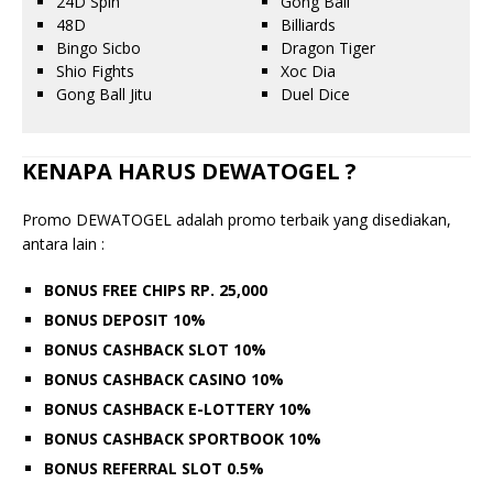
24D Spin
Gong Ball
48D
Billiards
Bingo Sicbo
Dragon Tiger
Shio Fights
Xoc Dia
Gong Ball Jitu
Duel Dice
KENAPA HARUS DEWATOGEL ?
Promo DEWATOGEL adalah promo terbaik yang disediakan,
antara lain :
BONUS FREE CHIPS RP. 25,000
BONUS DEPOSIT 10%
BONUS CASHBACK SLOT 10%
BONUS CASHBACK CASINO 10%
BONUS CASHBACK E-LOTTERY 10%
BONUS CASHBACK SPORTBOOK 10%
BONUS REFERRAL SLOT 0.5%