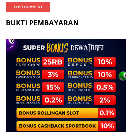
BUKTI PEMBAYARAN