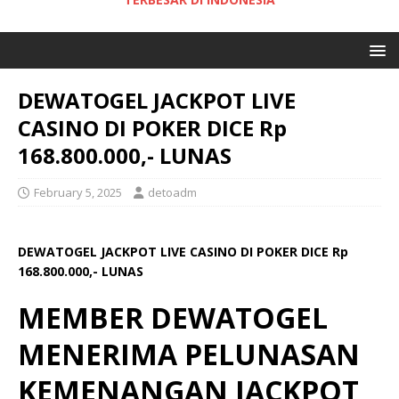
DEWATOGEL JACKPOT LIVE
CASINO DI POKER DICE Rp
168.800.000,- LUNAS
February 5, 2025
detoadm
DEWATOGEL JACKPOT LIVE CASINO DI POKER DICE Rp
168.800.000,- LUNAS
MEMBER DEWATOGEL
MENERIMA PELUNASAN
KEMENANGAN JACKPOT