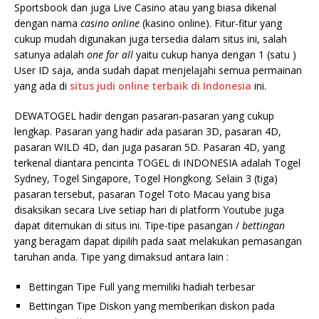
Sportsbook dan juga Live Casino atau yang biasa dikenal
dengan nama
casino online
(kasino online). Fitur-fitur yang
cukup mudah digunakan juga tersedia dalam situs ini, salah
satunya adalah
one for all
yaitu cukup hanya dengan 1 (satu )
User ID saja, anda sudah dapat menjelajahi semua permainan
yang ada di
situs judi online terbaik di Indonesia
ini.
DEWATOGEL hadir dengan pasaran-pasaran yang cukup
lengkap. Pasaran yang hadir ada pasaran 3D, pasaran 4D,
pasaran WILD 4D, dan juga pasaran 5D. Pasaran 4D, yang
terkenal diantara pencinta TOGEL di INDONESIA adalah Togel
Sydney, Togel Singapore, Togel Hongkong. Selain 3 (tiga)
pasaran tersebut, pasaran Togel Toto Macau yang bisa
disaksikan secara Live setiap hari di platform Youtube juga
dapat ditemukan di situs ini. Tipe-tipe pasangan /
bettingan
yang beragam dapat dipilih pada saat melakukan pemasangan
taruhan anda. Tipe yang dimaksud antara lain :
Bettingan Tipe Full yang memiliki hadiah terbesar
Bettingan Tipe Diskon yang memberikan diskon pada