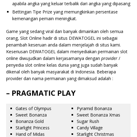
apabila angka yang keluar terbalik dari angka yang dipasang
Bettingan Tipe Prize yang memungkinkan persentase
kemenangan pemain meningkat.
Game yang sedang viral dan banyak dimainkan oleh semua
orang, Slot Online hadir di situs DEWATOGEL ini sebagai
penambah keseruan anda dalam menjelajah di situs kami.
Keseriusan DEWATOGEL dalam menyediakan permainan slot
online diwujudkan dalam kerjasamanya dengan
provider
/
penyedia slot online kelas dunia yang juga sudah banyak
dikenal oleh banyak masyarakat di Indonesia. Beberapa
provider dan nama permainan yang dimaksud adalah :
– PRAGMATIC PLAY
Gates of Olympus
Pyramid Bonanza
Sweet Bonanza
Sweet Bonanza Xmas
Bonanza Gold
Sugar Rush
Starlight Princess
Candy Village
Hand of Midas
Starlight Christmas