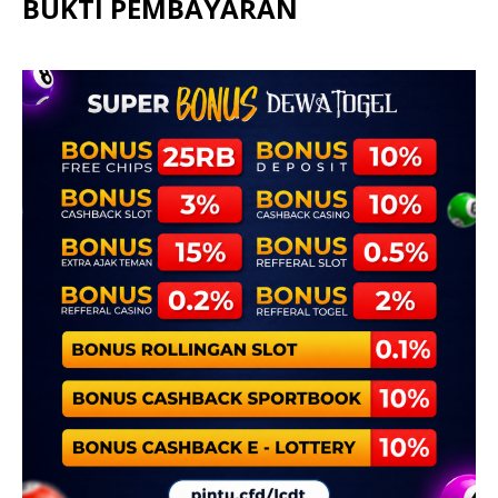
BUKTI PEMBAYARAN