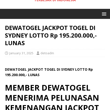
DEWATOGEL JACKPOT TOGEL DI
SYDNEY LOTTO Rp 195.200.000,-
LUNAS
January 31, 2025
detoadm
DEWATOGEL JACKPOT TOGEL DI SYDNEY LOTTO Rp
195.200.000,- LUNAS
MEMBER DEWATOGEL
MENERIMA PELUNASAN
KEMENANGAN JACKPOT