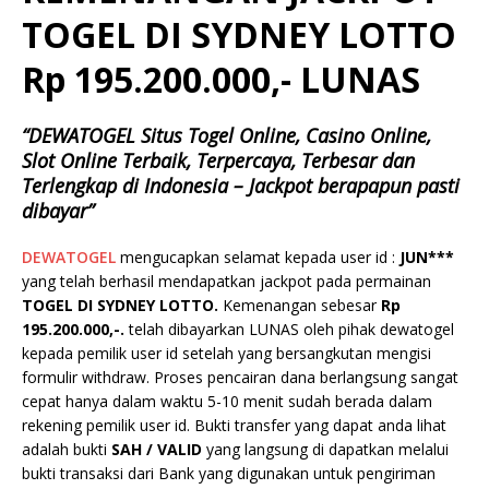
TOGEL DI SYDNEY LOTTO
Rp 195.200.000,- LUNAS
“DEWATOGEL Situs Togel Online, Casino Online,
Slot Online Terbaik, Terpercaya, Terbesar dan
Terlengkap di Indonesia – Jackpot berapapun pasti
dibayar”
DEWATOGEL
mengucapkan selamat kepada user id :
JUN***
yang telah berhasil mendapatkan jackpot pada permainan
TOGEL DI SYDNEY LOTTO.
Kemenangan sebesar
Rp
195.200.000,-.
telah dibayarkan LUNAS oleh pihak dewatogel
kepada pemilik user id setelah yang bersangkutan mengisi
formulir withdraw. Proses pencairan dana berlangsung sangat
cepat hanya dalam waktu 5-10 menit sudah berada dalam
rekening pemilik user id. Bukti transfer yang dapat anda lihat
adalah bukti
SAH / VALID
yang langsung di dapatkan melalui
bukti transaksi dari Bank yang digunakan untuk pengiriman