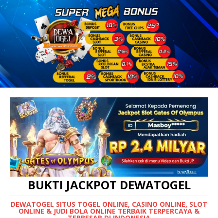
BUKTI JACKPOT DEWATOGEL
DEWATOGEL SITUS TOGEL ONLINE, CASINO ONLINE, SLOT
ONLINE & JUDI BOLA ONLINE TERBAIK TERPERCAYA &
TERBESAR DI INDONESIA