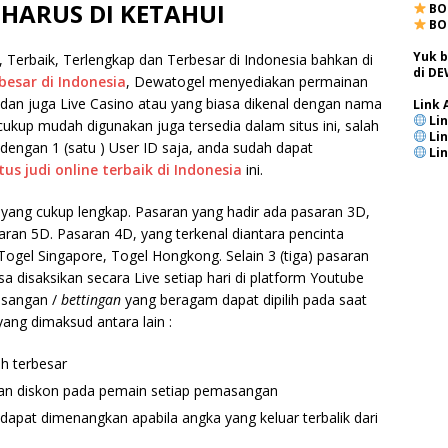
HARUS DI KETAHUI
BO
BO
Yuk b
, Terbaik, Terlengkap dan Terbesar di Indonesia bahkan di
di D
besar di Indonesia
, Dewatogel menyediakan permainan
k dan juga Live Casino atau yang biasa dikenal dengan nama
Link 
Lin
g cukup mudah digunakan juga tersedia dalam situs ini, salah
Lin
dengan 1 (satu ) User ID saja, anda sudah dapat
Lin
itus judi online terbaik di Indonesia
ini.
ang cukup lengkap. Pasaran yang hadir ada pasaran 3D,
ran 5D. Pasaran 4D, yang terkenal diantara pencinta
gel Singapore, Togel Hongkong. Selain 3 (tiga) pasaran
a disaksikan secara Live setiap hari di platform Youtube
pasangan /
bettingan
yang beragam dapat dipilih pada saat
ng dimaksud antara lain :
ah terbesar
an diskon pada pemain setiap pemasangan
 dapat dimenangkan apabila angka yang keluar terbalik dari