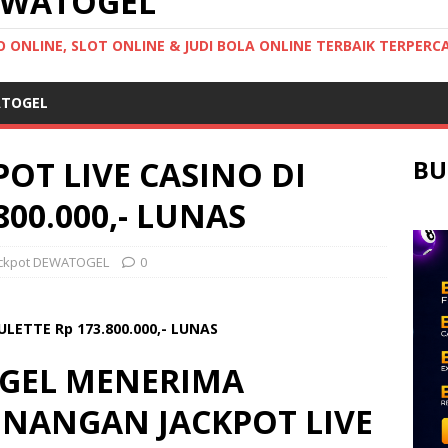
EWATOGEL
 ONLINE, SLOT ONLINE & JUDI BOLA ONLINE TERBAIK TERPERCA
ATOGEL
OT LIVE CASINO DI
BU
800.000,- LUNAS
Jackpot DEWATOGEL
0
LETTE Rp 173.800.000,- LUNAS
GEL MENERIMA
NANGAN JACKPOT LIVE