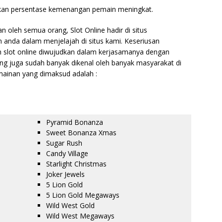
nkan persentase kemenangan pemain meningkat.
 oleh semua orang, Slot Online hadir di situs
nda dalam menjelajah di situs kami. Keseriusan
lot online diwujudkan dalam kerjasamanya dengan
yang juga sudah banyak dikenal oleh banyak masyarakat di
mainan yang dimaksud adalah :
Pyramid Bonanza
Sweet Bonanza Xmas
Sugar Rush
Candy Village
Starlight Christmas
Joker Jewels
5 Lion Gold
5 Lion Gold Megaways
Wild West Gold
Wild West Megaways