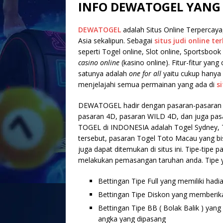
INFO DEWATOGEL YANG 
DEWATOGEL
adalah Situs Online Terpercaya
Asia sekalipun. Sebagai
situs jud
i
online ter
seperti Togel online, Slot online, Sportsboo
casino online
(kasino online). Fitur-fitur yan
satunya adalah
one for all
yaitu cukup hanya 
menjelajahi semua permainan yang ada di
s
DEWATOGEL hadir dengan pasaran-pasaran y
pasaran 4D, pasaran WILD 4D, dan juga pasa
TOGEL di INDONESIA adalah Togel Sydney, To
tersebut, pasaran Togel Toto Macau yang bis
juga dapat ditemukan di situs ini. Tipe-tipe 
melakukan pemasangan taruhan anda. Tipe ya
Bettingan Tipe Full yang memiliki hadi
Bettingan Tipe Diskon yang memberik
Bettingan Tipe BB ( Bolak Balik ) yang
angka yang dipasang