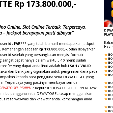
E Rp 173.800.000,-
no Online, Slot Online Terbaik, Terpercaya,
DEWA
a – Jackpot berapapun pasti dibayar”
PLAY)
Kaba
ser id :
FAR***
yang telah berhasil mendapatkan jackpot
Hadi
.
Kemenangan sebesar
Rp 173.800.000,-.
telah dibayarkan
ser id setelah yang bersangkutan mengisi formulir
BON
BO
ng sangat cepat hanya dalam waktu 5-10 menit sudah
BO
transfer yang dapat anda lihat adalah bukti
SAH / VALID
BO
BO
nsaksi dari Bank yang digunakan untuk pengiriman dana pada
BO
mi sampaikan kepada para pengguna setia DEWATOGEL yang
ndar Terpercaya yang pastinya membayar semua
BO
BO
DEWATOGEL PENIPU
? Reputasi “DEWATOGEL TERPERCAYA”
BO
usan ribu pengguna setia DEWATOGEL tetap menggunakan
BO
. Hapus rasa was-was dan khawatir anda, kemenangan anda
BO
BO
BO