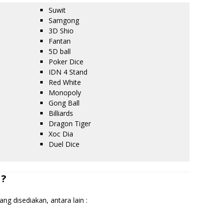
Suwit
Samgong
3D Shio
Fantan
5D ball
Poker Dice
IDN 4 Stand
Red White
Monopoly
Gong Ball
Billiards
Dragon Tiger
Xoc Dia
Duel Dice
 ?
 disediakan, antara lain :