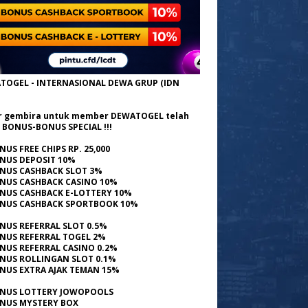
TOGEL - INTERNASIONAL DEWA GRUP (IDN
r gembira untuk member DEWATOGEL telah
r
BONUS-BONUS SPECIAL
!!!
US FREE CHIPS RP. 25,000
NUS DEPOSIT 10%
NUS CASHBACK SLOT 3%
NUS CASHBACK CASINO 10%
NUS CASHBACK E-LOTTERY 10%
NUS CASHBACK SPORTBOOK 10%
NUS REFERRAL SLOT 0.5%
NUS REFERRAL TOGEL 2%
NUS REFERRAL CASINO 0.2%
NUS ROLLINGAN SLOT 0.1%
NUS EXTRA AJAK TEMAN 15%
NUS LOTTERY JOWOPOOLS
NUS MYSTERY BOX