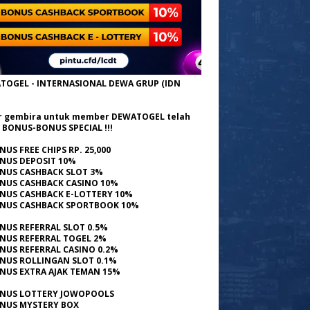
TOGEL - INTERNASIONAL DEWA GRUP (IDN
r gembira untuk member DEWATOGEL telah
r
BONUS-BONUS SPECIAL
!!!
US FREE CHIPS RP. 25,000
NUS DEPOSIT 10%
NUS CASHBACK SLOT 3%
NUS CASHBACK CASINO 10%
NUS CASHBACK E-LOTTERY 10%
NUS CASHBACK SPORTBOOK 10%
NUS REFERRAL SLOT 0.5%
NUS REFERRAL TOGEL 2%
NUS REFERRAL CASINO 0.2%
NUS ROLLINGAN SLOT 0.1%
NUS EXTRA AJAK TEMAN 15%
NUS LOTTERY JOWOPOOLS
NUS MYSTERY BOX