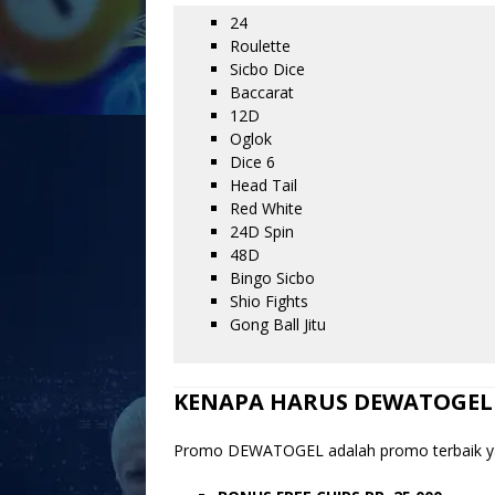
24
Roulette
Sicbo Dice
Baccarat
12D
Oglok
Dice 6
Head Tail
Red White
24D Spin
48D
Bingo Sicbo
Shio Fights
Gong Ball Jitu
KENAPA HARUS DEWATOGEL
Promo DEWATOGEL adalah promo terbaik yang