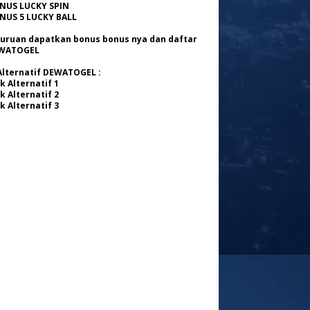
NUS LUCKY SPIN
NUS 5 LUCKY BALL
uruan dapatkan bonus bonus nya dan daftar
EWATOGEL
Alternatif
DEWATOGEL
:
k Alternatif 1
k Alternatif 2
k Alternatif 3