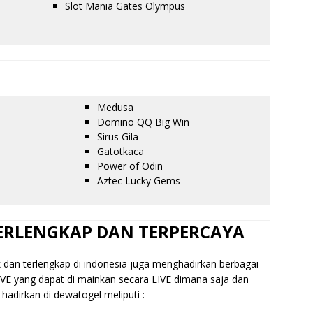
Slot Mania Gates Olympus
Medusa
Domino QQ Big Win
Sirus Gila
Gatotkaca
Power of Odin
Aztec Lucky Gems
TERLENGKAP DAN TERPERCAYA
k dan terlengkap di indonesia juga menghadirkan berbagai
VE yang dapat di mainkan secara LIVE dimana saja dan
hadirkan di dewatogel meliputi :