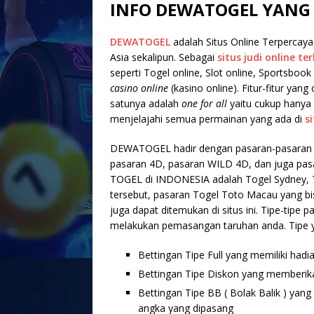
INFO DEWATOGEL YANG 
DEWATOGEL
adalah Situs Online Terpercaya
Asia sekalipun. Sebagai
situs jud
i
online ter
seperti Togel online, Slot online, Sportsboo
casino online
(kasino online). Fitur-fitur yan
satunya adalah
one for all
yaitu cukup hanya 
menjelajahi semua permainan yang ada di
s
DEWATOGEL hadir dengan pasaran-pasaran y
pasaran 4D, pasaran WILD 4D, dan juga pasa
TOGEL di INDONESIA adalah Togel Sydney, To
tersebut, pasaran Togel Toto Macau yang bis
juga dapat ditemukan di situs ini. Tipe-tipe 
melakukan pemasangan taruhan anda. Tipe ya
Bettingan Tipe Full yang memiliki hadi
Bettingan Tipe Diskon yang memberik
Bettingan Tipe BB ( Bolak Balik ) yang
angka yang dipasang