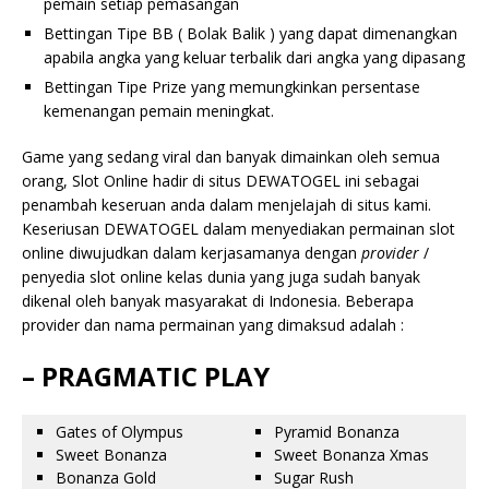
pemain setiap pemasangan
Bettingan Tipe BB ( Bolak Balik ) yang dapat dimenangkan
apabila angka yang keluar terbalik dari angka yang dipasang
Bettingan Tipe Prize yang memungkinkan persentase
kemenangan pemain meningkat.
Game yang sedang viral dan banyak dimainkan oleh semua
orang, Slot Online hadir di situs DEWATOGEL ini sebagai
penambah keseruan anda dalam menjelajah di situs kami.
Keseriusan DEWATOGEL dalam menyediakan permainan slot
online diwujudkan dalam kerjasamanya dengan
provider
/
penyedia slot online kelas dunia yang juga sudah banyak
dikenal oleh banyak masyarakat di Indonesia. Beberapa
provider dan nama permainan yang dimaksud adalah :
– PRAGMATIC PLAY
Gates of Olympus
Pyramid Bonanza
Sweet Bonanza
Sweet Bonanza Xmas
Bonanza Gold
Sugar Rush