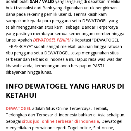
adalah bukti
SAH / VALID
yang langsung di dapatkan melalui
bukti transaksi dari Bank yang digunakan untuk pengiriman
dana pada rekening pemilik user id. Terima kasih kami
sampaikan kepada para pengguna setia DEWATOGEL yang
telah menggunakan situs kami, sebagai Bandar Terpercaya
yang pastinya membayar semua kemenangan member hingga
lunas. Apakah
DEWATOGEL PENIPU
? Reputasi “DEWATOGEL
TERPERCAYA” sudah sangat melekat. puluhan hingga ratusan
ribu pengguna setia DEWATOGEL tetap menggunakan situs
terbesar dan terbaik di Indonesia ini. Hapus rasa was-was dan
khawatir anda, kemenangan anda berapapun PASTI
dibayarkan hingga lunas.
INFO DEWATOGEL YANG HARUS DI
KETAHUI
DEWATOGEL
adalah Situs Online Terpercaya, Terbaik,
Terlengkap dan Terbesar di Indonesia bahkan di Asia sekalipun.
Sebagai
situs jud
i
online terbesar di Indonesia
, Dewatogel
menyediakan permainan seperti Togel online, Slot online,