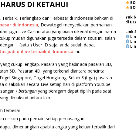
HARUS DI KETAHUI
BO
BO
Yuk b
, Terbaik, Terlengkap dan Terbesar di Indonesia bahkan di
di D
besar di Indonesia
, Dewatogel menyediakan permainan
k dan juga Live Casino atau yang biasa dikenal dengan nama
Link 
Lin
g cukup mudah digunakan juga tersedia dalam situs ini, salah
Lin
dengan 1 (satu ) User ID saja, anda sudah dapat
Lin
itus judi online terbaik di Indonesia
ini.
ang cukup lengkap. Pasaran yang hadir ada pasaran 3D,
ran 5D. Pasaran 4D, yang terkenal diantara pencinta
gel Singapore, Togel Hongkong. Selain 3 (tiga) pasaran
a disaksikan secara Live setiap hari di platform Youtube
pasangan /
bettingan
yang beragam dapat dipilih pada saat
ng dimaksud antara lain :
ah terbesar
an diskon pada pemain setiap pemasangan
 dapat dimenangkan apabila angka yang keluar terbalik dari