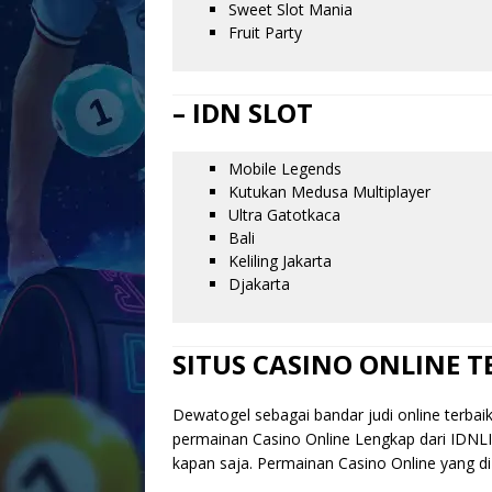
Sweet Slot Mania
Fruit Party
– IDN SLOT
Mobile Legends
Kutukan Medusa Multiplayer
Ultra Gatotkaca
Bali
Keliling Jakarta
Djakarta
SITUS CASINO ONLINE 
Dewatogel sebagai bandar judi online terbai
permainan Casino Online Lengkap dari IDNLI
kapan saja. Permainan Casino Online yang di 