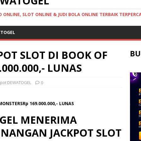
EWATOGEL
 ONLINE, SLOT ONLINE & JUDI BOLA ONLINE TERBAIK TERPERCA
ATOGEL
OT SLOT DI BOOK OF
BU
000.000,- LUNAS
ckpot DEWATOGEL
0
ONSTERSRp 169.000.000,- LUNAS
GEL MENERIMA
NANGAN JACKPOT SLOT