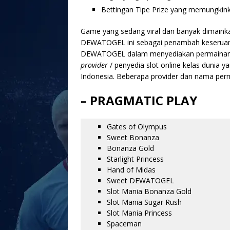
Bettingan Tipe Prize yang memungki
Game yang sedang viral dan banyak dimainkan
DEWATOGEL ini sebagai penambah keseruan a
DEWATOGEL dalam menyediakan permainan s
provider
/ penyedia slot online kelas dunia 
Indonesia. Beberapa provider dan nama per
– PRAGMATIC PLAY
Gates of Olympus
Sweet Bonanza
Bonanza Gold
Starlight Princess
Hand of Midas
Sweet DEWATOGEL
Slot Mania Bonanza Gold
Slot Mania Sugar Rush
Slot Mania Princess
Spaceman