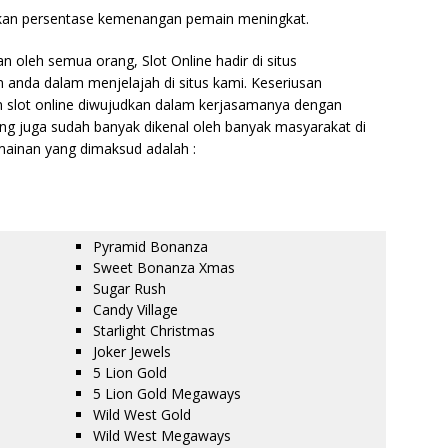
nkan persentase kemenangan pemain meningkat.
 oleh semua orang, Slot Online hadir di situs
nda dalam menjelajah di situs kami. Keseriusan
lot online diwujudkan dalam kerjasamanya dengan
yang juga sudah banyak dikenal oleh banyak masyarakat di
mainan yang dimaksud adalah :
Pyramid Bonanza
Sweet Bonanza Xmas
Sugar Rush
Candy Village
Starlight Christmas
Joker Jewels
5 Lion Gold
5 Lion Gold Megaways
Wild West Gold
Wild West Megaways