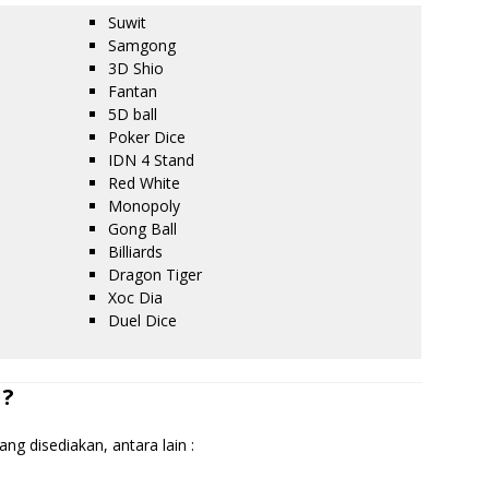
Suwit
Samgong
3D Shio
Fantan
5D ball
Poker Dice
IDN 4 Stand
Red White
Monopoly
Gong Ball
Billiards
Dragon Tiger
Xoc Dia
Duel Dice
 ?
 disediakan, antara lain :