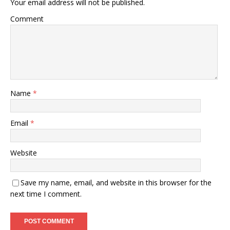
Your email address will not be published.
Comment
Name
*
Email
*
Website
Save my name, email, and website in this browser for the
next time I comment.