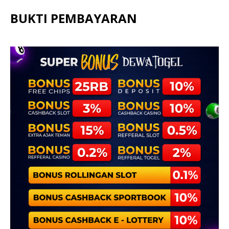
BUKTI PEMBAYARAN