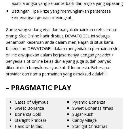
apabila angka yang keluar terbalik dari angka yang dipasang
Bettingan Tipe Prize yang memungkinkan persentase
kemenangan pemain meningkat.
Game yang sedang viral dan banyak dimainkan oleh semua
orang, Slot Online hadir di situs DEWATOGEL ini sebagai
penambah keseruan anda dalam menjelajah di situs kami.
Keseriusan DEWATOGEL dalam menyediakan permainan slot
online diwujudkan dalam kerjasamanya dengan
provider
/
penyedia slot online kelas dunia yang juga sudah banyak
dikenal oleh banyak masyarakat di Indonesia. Beberapa
provider dan nama permainan yang dimaksud adalah :
– PRAGMATIC PLAY
Gates of Olympus
Pyramid Bonanza
Sweet Bonanza
Sweet Bonanza Xmas
Bonanza Gold
Sugar Rush
Starlight Princess
Candy Village
Hand of Midas
Starlight Christmas