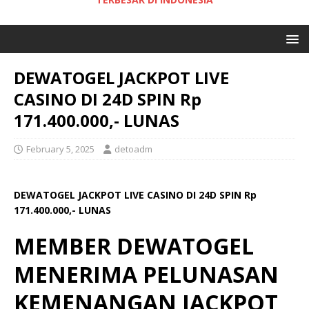
DEWATOGEL JACKPOT LIVE
CASINO DI 24D SPIN Rp
171.400.000,- LUNAS
February 5, 2025
detoadm
DEWATOGEL JACKPOT LIVE CASINO DI 24D SPIN Rp
171.400.000,- LUNAS
MEMBER DEWATOGEL
MENERIMA PELUNASAN
KEMENANGAN JACKPOT