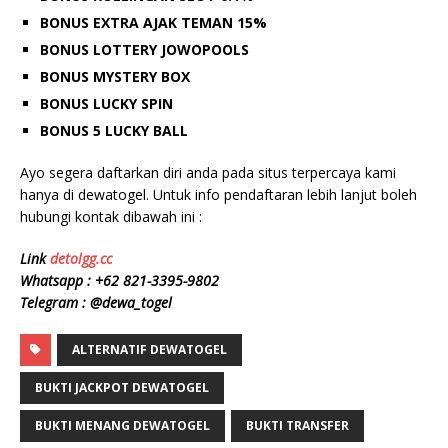
BONUS EXTRA AJAK TEMAN 15%
BONUS LOTTERY JOWOPOOLS
BONUS MYSTERY BOX
BONUS LUCKY SPIN
BONUS 5 LUCKY BALL
Ayo segera daftarkan diri anda pada situs terpercaya kami
hanya di dewatogel. Untuk info pendaftaran lebih lanjut boleh
hubungi kontak dibawah ini :
Link
detolgg.cc
Whatsapp :
+62 8
21-3395-9802
Telegram : @dewa_togel
ALTERNATIF DEWATOGEL
BUKTI JACKPOT DEWATOGEL
BUKTI MENANG DEWATOGEL
BUKTI TRANSFER