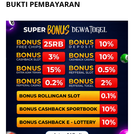
BUKTI PEMBAYARAN