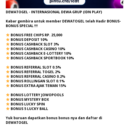
DEWATOGEL - INTERNASIONAL DEWA GRUP (IDN PLAY)
Kabar gembira untuk member DEWATOGEL telah Hadir
BONUS-
BONUS SPECIAL
!!!
BONUS FREE CHIPS RP. 25,000
BONUS DEPOSIT 10%
BONUS CASHBACK SLOT 3%
BONUS CASHBACK CASINO 10%
BONUS CASHBACK E-LOTTERY 10%
BONUS CASHBACK SPORTBOOK 10%
BONUS REFERRAL SLOT 0.5%
BONUS REFERRAL TOGEL 2%
BONUS REFERRAL CASINO 0.2%
BONUS ROLLINGAN SLOT 0.1%
BONUS EXTRA AJAK TEMAN 15%
BONUS LOTTERY JOWOPOOLS
BONUS MYSTERY BOX
BONUS LUCKY SPIN
BONUS 5 LUCKY BALL
Yuk buruan dapatkan bonus bonus nya dan daftar di
DEWATOGEL