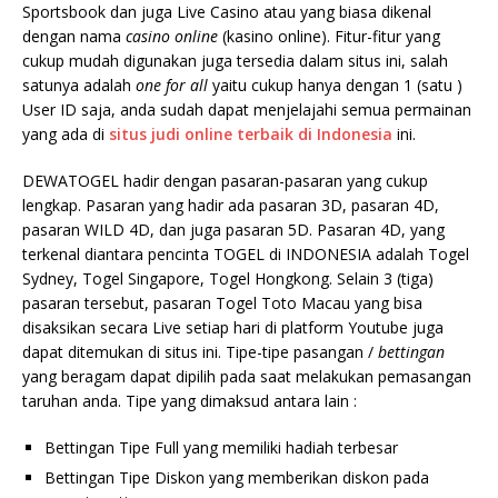
Sportsbook dan juga Live Casino atau yang biasa dikenal
dengan nama
casino online
(kasino online). Fitur-fitur yang
cukup mudah digunakan juga tersedia dalam situs ini, salah
satunya adalah
one for all
yaitu cukup hanya dengan 1 (satu )
User ID saja, anda sudah dapat menjelajahi semua permainan
yang ada di
situs judi online terbaik di Indonesia
ini.
DEWATOGEL hadir dengan pasaran-pasaran yang cukup
lengkap. Pasaran yang hadir ada pasaran 3D, pasaran 4D,
pasaran WILD 4D, dan juga pasaran 5D. Pasaran 4D, yang
terkenal diantara pencinta TOGEL di INDONESIA adalah Togel
Sydney, Togel Singapore, Togel Hongkong. Selain 3 (tiga)
pasaran tersebut, pasaran Togel Toto Macau yang bisa
disaksikan secara Live setiap hari di platform Youtube juga
dapat ditemukan di situs ini. Tipe-tipe pasangan /
bettingan
yang beragam dapat dipilih pada saat melakukan pemasangan
taruhan anda. Tipe yang dimaksud antara lain :
Bettingan Tipe Full yang memiliki hadiah terbesar
Bettingan Tipe Diskon yang memberikan diskon pada