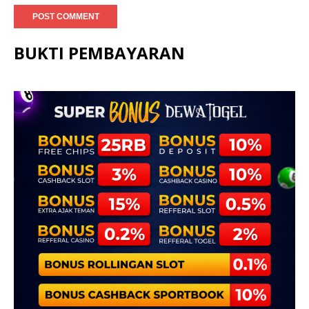
BUKTI PEMBAYARAN