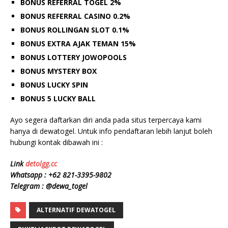
BONUS REFERRAL TOGEL 2%
BONUS REFERRAL CASINO 0.2%
BONUS ROLLINGAN SLOT 0.1%
BONUS EXTRA AJAK TEMAN 15%
BONUS LOTTERY JOWOPOOLS
BONUS MYSTERY BOX
BONUS LUCKY SPIN
BONUS 5 LUCKY BALL
Ayo segera daftarkan diri anda pada situs terpercaya kami
hanya di dewatogel. Untuk info pendaftaran lebih lanjut boleh
hubungi kontak dibawah ini :
Link
detolgg.cc
Whatsapp :
+62 8
21-3395-9802
Telegram : @dewa_togel
ALTERNATIF DEWATOGEL