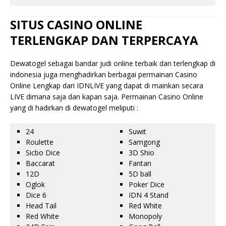
SITUS CASINO ONLINE
TERLENGKAP DAN TERPERCAYA
Dewatogel sebagai bandar judi online terbaik dan terlengkap di
indonesia juga menghadirkan berbagai permainan Casino
Online Lengkap dari IDNLIVE yang dapat di mainkan secara
LIVE dimana saja dan kapan saja. Permainan Casino Online
yang di hadirkan di dewatogel meliputi :
24
Suwit
Roulette
Samgong
Sicbo Dice
3D Shio
Baccarat
Fantan
12D
5D ball
Oglok
Poker Dice
Dice 6
IDN 4 Stand
Head Tail
Red White
Red White
Monopoly