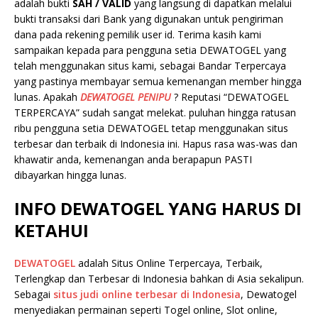
adalah bukti
SAH / VALID
yang langsung di dapatkan melalui
bukti transaksi dari Bank yang digunakan untuk pengiriman
dana pada rekening pemilik user id. Terima kasih kami
sampaikan kepada para pengguna setia DEWATOGEL yang
telah menggunakan situs kami, sebagai Bandar Terpercaya
yang pastinya membayar semua kemenangan member hingga
lunas. Apakah
DEWATOGEL PENIPU
? Reputasi “DEWATOGEL
TERPERCAYA” sudah sangat melekat. puluhan hingga ratusan
ribu pengguna setia DEWATOGEL tetap menggunakan situs
terbesar dan terbaik di Indonesia ini. Hapus rasa was-was dan
khawatir anda, kemenangan anda berapapun PASTI
dibayarkan hingga lunas.
INFO DEWATOGEL YANG HARUS DI
KETAHUI
DEWATOGEL
adalah Situs Online Terpercaya, Terbaik,
Terlengkap dan Terbesar di Indonesia bahkan di Asia sekalipun.
Sebagai
situs jud
i
online terbesar di Indonesia
, Dewatogel
menyediakan permainan seperti Togel online, Slot online,