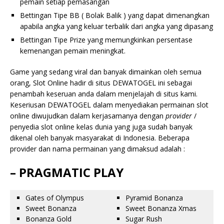
pemain setiap pemasangan
Bettingan Tipe BB ( Bolak Balik ) yang dapat dimenangkan
apabila angka yang keluar terbalik dari angka yang dipasang
Bettingan Tipe Prize yang memungkinkan persentase
kemenangan pemain meningkat.
Game yang sedang viral dan banyak dimainkan oleh semua
orang, Slot Online hadir di situs DEWATOGEL ini sebagai
penambah keseruan anda dalam menjelajah di situs kami.
Keseriusan DEWATOGEL dalam menyediakan permainan slot
online diwujudkan dalam kerjasamanya dengan
provider
/
penyedia slot online kelas dunia yang juga sudah banyak
dikenal oleh banyak masyarakat di Indonesia. Beberapa
provider dan nama permainan yang dimaksud adalah :
– PRAGMATIC PLAY
Gates of Olympus
Pyramid Bonanza
Sweet Bonanza
Sweet Bonanza Xmas
Bonanza Gold
Sugar Rush