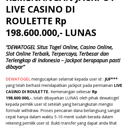
LIVE CASINO DI
ROULETTE Rp
198.600.000,- LUNAS
“DEWATOGEL Situs Togel Online, Casino Online,
Slot Online Terbaik, Terpercaya, Terbesar dan
Terlengkap di Indonesia – Jackpot berapapun pasti
dibayar”
DEWATOGEL
mengucapkan selamat kepada user id :
JUF***
yang telah berhasil mendapatkan jackpot pada permainan
LIVE
CASINO DI ROULETTE.
Kemenangan sebesar
Rp
198.600.000,-.
telah dibayarkan LUNAS oleh pihak dewatogel
kepada pemilik user id setelah yang bersangkutan mengisi
formulir withdraw. Proses pencairan dana berlangsung sangat
cepat hanya dalam waktu 5-10 menit sudah berada dalam
rekening pemilik user id. Bukti transfer yang dapat anda lihat