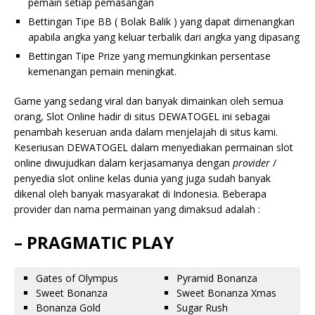
pemain setiap pemasangan
Bettingan Tipe BB ( Bolak Balik ) yang dapat dimenangkan
apabila angka yang keluar terbalik dari angka yang dipasang
Bettingan Tipe Prize yang memungkinkan persentase
kemenangan pemain meningkat.
Game yang sedang viral dan banyak dimainkan oleh semua
orang, Slot Online hadir di situs DEWATOGEL ini sebagai
penambah keseruan anda dalam menjelajah di situs kami.
Keseriusan DEWATOGEL dalam menyediakan permainan slot
online diwujudkan dalam kerjasamanya dengan
provider
/
penyedia slot online kelas dunia yang juga sudah banyak
dikenal oleh banyak masyarakat di Indonesia. Beberapa
provider dan nama permainan yang dimaksud adalah :
– PRAGMATIC PLAY
Gates of Olympus
Pyramid Bonanza
Sweet Bonanza
Sweet Bonanza Xmas
Bonanza Gold
Sugar Rush