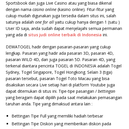
Sportsbook dan juga Live Casino atau yang biasa dikenal
dengan nama
casino online
(kasino online). Fitur-fitur yang
cukup mudah digunakan juga tersedia dalam situs ini, salah
satunya adalah
one for all
yaitu cukup hanya dengan 1 (satu )
User ID saja, anda sudah dapat menjelajahi semua permainan
yang ada di
situs judi online terbaik di Indonesia
ini.
DEWATOGEL hadir dengan pasaran-pasaran yang cukup
lengkap. Pasaran yang hadir ada pasaran 3D, pasaran 4D,
pasaran WILD 4D, dan juga pasaran 5D. Pasaran 4D, yang
terkenal diantara pencinta TOGEL di INDONESIA adalah Togel
Sydney, Togel Singapore, Togel Hongkong. Selain 3 (tiga)
pasaran tersebut, pasaran Togel Toto Macau yang bisa
disaksikan secara Live setiap hari di platform Youtube juga
dapat ditemukan di situs ini. Tipe-tipe pasangan /
bettingan
yang beragam dapat dipilih pada saat melakukan pemasangan
taruhan anda. Tipe yang dimaksud antara lain :
Bettingan Tipe Full yang memiliki hadiah terbesar
Bettingan Tipe Diskon yang memberikan diskon pada