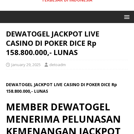
DEWATOGEL JACKPOT LIVE
CASINO DI POKER DICE Rp
158.800.000,- LUNAS
January 29, 2025
detoadm
DEWATOGEL JACKPOT LIVE CASINO DI POKER DICE Rp
158.800.000,- LUNAS
MEMBER DEWATOGEL
MENERIMA PELUNASAN
KEMENANGAN JACKPOT