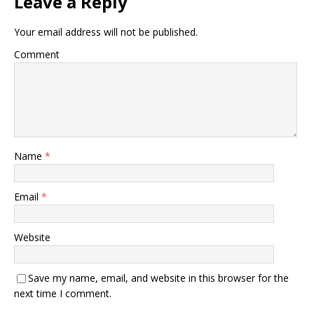
Leave a Reply
Your email address will not be published.
Comment
Name
*
Email
*
Website
Save my name, email, and website in this browser for the
next time I comment.