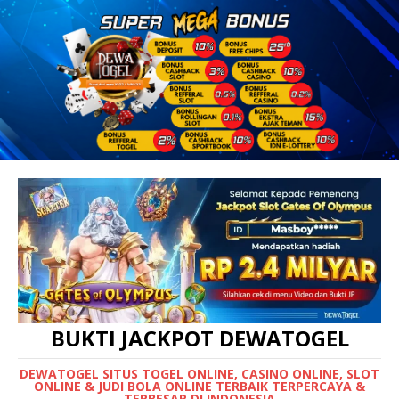
BUKTI JACKPOT DEWATOGEL
DEWATOGEL SITUS TOGEL ONLINE, CASINO ONLINE, SLOT
ONLINE & JUDI BOLA ONLINE TERBAIK TERPERCAYA &
TERBESAR DI INDONESIA