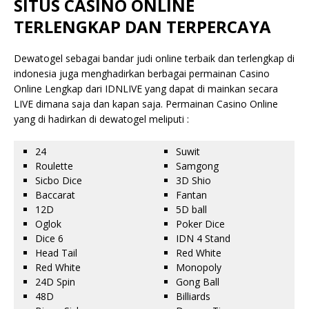
SITUS CASINO ONLINE
TERLENGKAP DAN TERPERCAYA
Dewatogel sebagai bandar judi online terbaik dan terlengkap di
indonesia juga menghadirkan berbagai permainan Casino
Online Lengkap dari IDNLIVE yang dapat di mainkan secara
LIVE dimana saja dan kapan saja. Permainan Casino Online
yang di hadirkan di dewatogel meliputi :
24
Suwit
Roulette
Samgong
Sicbo Dice
3D Shio
Baccarat
Fantan
12D
5D ball
Oglok
Poker Dice
Dice 6
IDN 4 Stand
Head Tail
Red White
Red White
Monopoly
24D Spin
Gong Ball
48D
Billiards