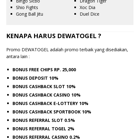
Bingo Sicbo
Dragon Tiger
Shio Fights
Xoc Dia
Gong Ball Jitu
Duel Dice
KENAPA HARUS DEWATOGEL ?
Promo DEWATOGEL adalah promo terbaik yang disediakan,
antara lain :
BONUS FREE CHIPS RP. 25,000
BONUS DEPOSIT 10%
BONUS CASHBACK SLOT 10%
BONUS CASHBACK CASINO 10%
BONUS CASHBACK E-LOTTERY 10%
BONUS CASHBACK SPORTBOOK 10%
BONUS REFERRAL SLOT 0.5%
BONUS REFERRAL TOGEL 2%
BONUS REFERRAL CASINO 0.2%