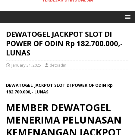
DEWATOGEL JACKPOT SLOT DI
POWER OF ODIN Rp 182.700.000,-
LUNAS
January 31, 2025
detoadm
DEWATOGEL JACKPOT SLOT DI POWER OF ODIN Rp
182.700.000,- LUNAS
MEMBER DEWATOGEL
MENERIMA PELUNASAN
KEMENANGAN JACKPOT