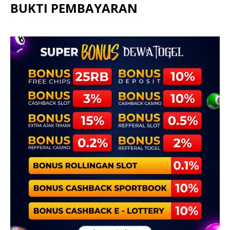
BUKTI PEMBAYARAN