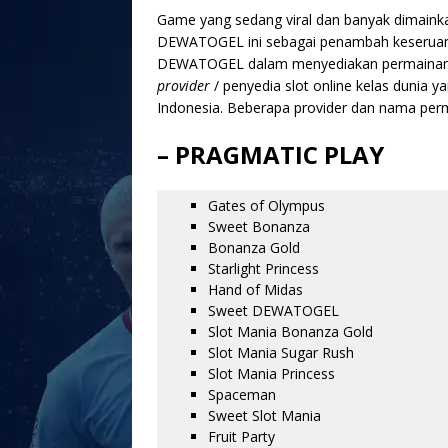
Game yang sedang viral dan banyak dimainkan
DEWATOGEL ini sebagai penambah keseruan a
DEWATOGEL dalam menyediakan permainan s
provider
/ penyedia slot online kelas dunia 
Indonesia. Beberapa provider dan nama per
– PRAGMATIC PLAY
Gates of Olympus
Sweet Bonanza
Bonanza Gold
Starlight Princess
Hand of Midas
Sweet DEWATOGEL
Slot Mania Bonanza Gold
Slot Mania Sugar Rush
Slot Mania Princess
Spaceman
Sweet Slot Mania
Fruit Party