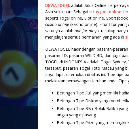
DEWATOGEL
adalah Situs Online Terpercaya
Asia sekalipun. Sebagai
situs judi online te
seperti Togel online, Slot online, Sportsboo
casino online
(kasino online). Fitur-fitur yan
satunya adalah
one for all
yaitu cukup hanya 
menjelajahi semua permainan yang ada di
s
DEWATOGEL hadir dengan pasaran-pasaran y
pasaran 4D, pasaran WILD 4D, dan juga pasa
TOGEL di INDONESIA adalah Togel Sydney, To
tersebut, pasaran Togel Toto Macau yang bis
juga dapat ditemukan di situs ini. Tipe-tipe 
melakukan pemasangan taruhan anda. Tipe ya
Bettingan Tipe Full yang memiliki hadi
Bettingan Tipe Diskon yang memberik
Bettingan Tipe BB ( Bolak Balik ) yang
angka yang dipasang
Bettingan Tipe Prize yang memungki