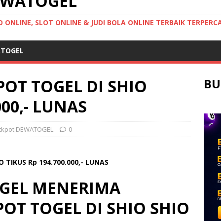
EWATOGEL
 ONLINE, SLOT ONLINE & JUDI BOLA ONLINE TERBAIK TERPERCA
ATOGEL
OT TOGEL DI SHIO
BU
000,- LUNAS
ackpot DEWATOGEL
0
TIKUS Rp 194.700.000,- LUNAS
GEL MENERIMA
OT TOGEL DI SHIO SHIO