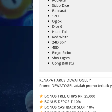
Roulette
Sicbo Dice
Baccarat
12D
Oglok
Dice 6
Head Tail
Red White
24D Spin
48D
Bingo Sicbo
Shio Fights
Gong Ball Jitu
KENAPA HARUS DEWATOGEL ?
Promo DEWATOGEL adalah promo terbaik yang
BONUS FREE CHIPS RP. 25,000
BONUS DEPOSIT 10%
BONUS CASHBACK SLOT 10%