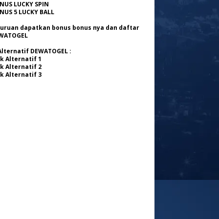
NUS LUCKY SPIN
NUS 5 LUCKY BALL
uruan dapatkan bonus bonus nya dan daftar
EWATOGEL
Alternatif
DEWATOGEL
:
k Alternatif 1
k Alternatif 2
k Alternatif 3