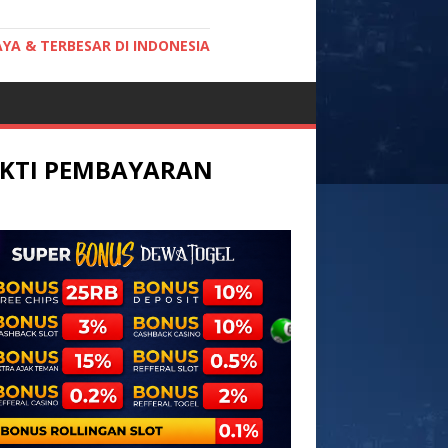
YA & TERBESAR DI INDONESIA
KTI PEMBAYARAN