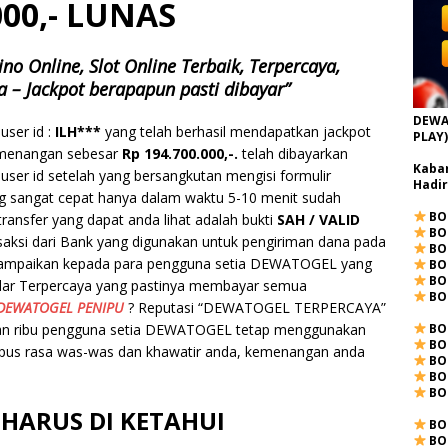
000,- LUNAS
no Online, Slot Online Terbaik, Terpercaya,
a – Jackpot berapapun pasti dibayar”
DEWA
ser id :
ILH***
yang telah berhasil mendapatkan jackpot
PLAY)
menangan sebesar
Rp 194.700.000,-.
telah dibayarkan
Kaba
ser id setelah yang bersangkutan mengisi formulir
Hadi
ng sangat cepat hanya dalam waktu 5-10 menit sudah
BON
transfer yang dapat anda lihat adalah bukti
SAH / VALID
BO
nsaksi dari Bank yang digunakan untuk pengiriman dana pada
BO
mi sampaikan kepada para pengguna setia DEWATOGEL yang
BO
BO
ndar Terpercaya yang pastinya membayar semua
BO
DEWATOGEL PENIPU
? Reputasi “DEWATOGEL TERPERCAYA”
usan ribu pengguna setia DEWATOGEL tetap menggunakan
BO
BO
. Hapus rasa was-was dan khawatir anda, kemenangan anda
BO
BO
BO
HARUS DI KETAHUI
BO
BO