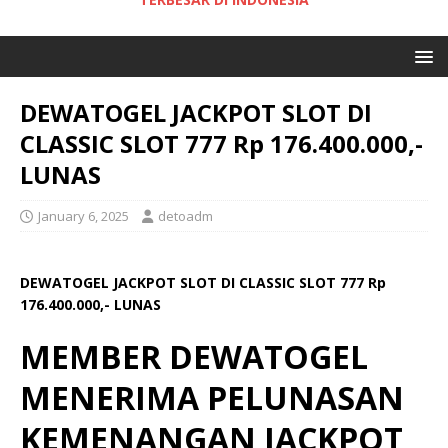
DEWATOGEL JACKPOT SLOT DI
CLASSIC SLOT 777 Rp 176.400.000,-
LUNAS
January 6, 2025
detoadm
DEWATOGEL JACKPOT SLOT DI CLASSIC SLOT 777 Rp
176.400.000,- LUNAS
MEMBER DEWATOGEL
MENERIMA PELUNASAN
KEMENANGAN JACKPOT