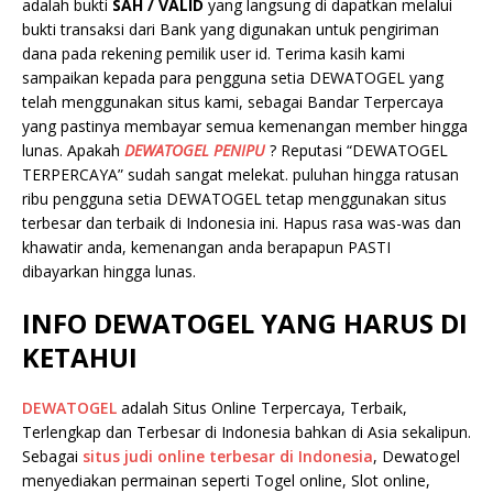
adalah bukti
SAH / VALID
yang langsung di dapatkan melalui
bukti transaksi dari Bank yang digunakan untuk pengiriman
dana pada rekening pemilik user id. Terima kasih kami
sampaikan kepada para pengguna setia DEWATOGEL yang
telah menggunakan situs kami, sebagai Bandar Terpercaya
yang pastinya membayar semua kemenangan member hingga
lunas. Apakah
DEWATOGEL PENIPU
? Reputasi “DEWATOGEL
TERPERCAYA” sudah sangat melekat. puluhan hingga ratusan
ribu pengguna setia DEWATOGEL tetap menggunakan situs
terbesar dan terbaik di Indonesia ini. Hapus rasa was-was dan
khawatir anda, kemenangan anda berapapun PASTI
dibayarkan hingga lunas.
INFO DEWATOGEL YANG HARUS DI
KETAHUI
DEWATOGEL
adalah Situs Online Terpercaya, Terbaik,
Terlengkap dan Terbesar di Indonesia bahkan di Asia sekalipun.
Sebagai
situs jud
i
online terbesar di Indonesia
, Dewatogel
menyediakan permainan seperti Togel online, Slot online,