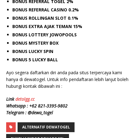
BONUS REFERRAL TOGEL 2%
BONUS REFERRAL CASINO 0.2%
BONUS ROLLINGAN SLOT 0.1%
BONUS EXTRA AJAK TEMAN 15%
BONUS LOTTERY JOWOPOOLS
BONUS MYSTERY BOX
BONUS LUCKY SPIN
BONUS 5 LUCKY BALL
Ayo segera daftarkan diri anda pada situs terpercaya kami
hanya di dewatogel. Untuk info pendaftaran lebih lanjut boleh
hubungi kontak dibawah ini :
Link
detolgg.cc
Whatsapp :
+62 8
21-3395-9802
Telegram : @dewa_togel
ALTERNATIF DEWATOGEL