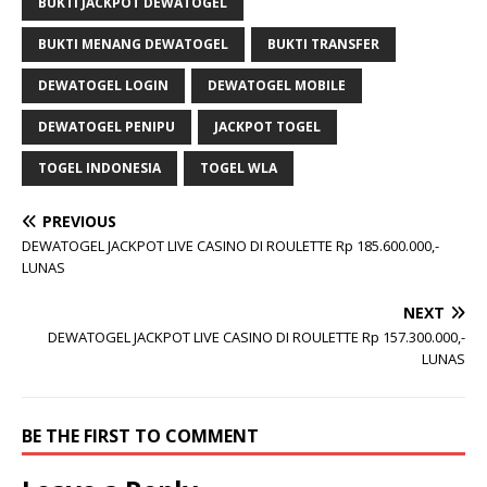
BUKTI JACKPOT DEWATOGEL
BUKTI MENANG DEWATOGEL
BUKTI TRANSFER
DEWATOGEL LOGIN
DEWATOGEL MOBILE
DEWATOGEL PENIPU
JACKPOT TOGEL
TOGEL INDONESIA
TOGEL WLA
PREVIOUS
DEWATOGEL JACKPOT LIVE CASINO DI ROULETTE Rp 185.600.000,-
LUNAS
NEXT
DEWATOGEL JACKPOT LIVE CASINO DI ROULETTE Rp 157.300.000,-
LUNAS
BE THE FIRST TO COMMENT