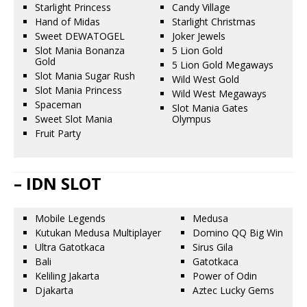
Starlight Princess
Candy Village
Hand of Midas
Starlight Christmas
Sweet DEWATOGEL
Joker Jewels
Slot Mania Bonanza
5 Lion Gold
Gold
5 Lion Gold Megaways
Slot Mania Sugar Rush
Wild West Gold
Slot Mania Princess
Wild West Megaways
Spaceman
Slot Mania Gates
Sweet Slot Mania
Olympus
Fruit Party
– IDN SLOT
Mobile Legends
Medusa
Kutukan Medusa Multiplayer
Domino QQ Big Win
Ultra Gatotkaca
Sirus Gila
Bali
Gatotkaca
Keliling Jakarta
Power of Odin
Djakarta
Aztec Lucky Gems