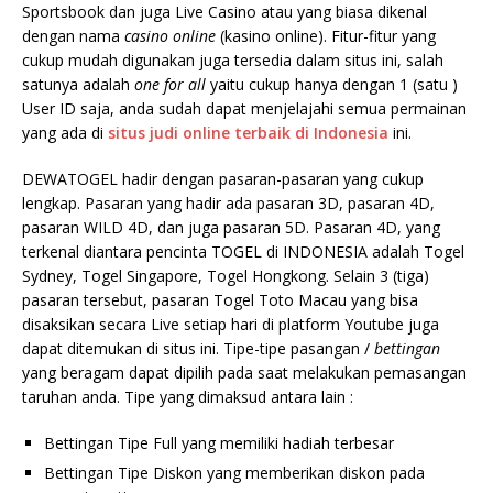
Sportsbook dan juga Live Casino atau yang biasa dikenal
dengan nama
casino online
(kasino online). Fitur-fitur yang
cukup mudah digunakan juga tersedia dalam situs ini, salah
satunya adalah
one for all
yaitu cukup hanya dengan 1 (satu )
User ID saja, anda sudah dapat menjelajahi semua permainan
yang ada di
situs judi online terbaik di Indonesia
ini.
DEWATOGEL hadir dengan pasaran-pasaran yang cukup
lengkap. Pasaran yang hadir ada pasaran 3D, pasaran 4D,
pasaran WILD 4D, dan juga pasaran 5D. Pasaran 4D, yang
terkenal diantara pencinta TOGEL di INDONESIA adalah Togel
Sydney, Togel Singapore, Togel Hongkong. Selain 3 (tiga)
pasaran tersebut, pasaran Togel Toto Macau yang bisa
disaksikan secara Live setiap hari di platform Youtube juga
dapat ditemukan di situs ini. Tipe-tipe pasangan /
bettingan
yang beragam dapat dipilih pada saat melakukan pemasangan
taruhan anda. Tipe yang dimaksud antara lain :
Bettingan Tipe Full yang memiliki hadiah terbesar
Bettingan Tipe Diskon yang memberikan diskon pada