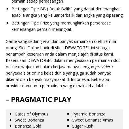
pemain setiap pemasangan
Bettingan Tipe BB ( Bolak Balik ) yang dapat dimenangkan
apabila angka yang keluar terbalik dari angka yang dipasang
Bettingan Tipe Prize yang memungkinkan persentase
kemenangan pemain meningkat.
Game yang sedang viral dan banyak dimainkan oleh semua
orang, Slot Online hadir di situs DEWATOGEL ini sebagai
penambah keseruan anda dalam menjelajah di situs kami.
Keseriusan DEWATOGEL dalam menyediakan permainan slot
online diwujudkan dalam kerjasamanya dengan
provider
/
penyedia slot online kelas dunia yang juga sudah banyak
dikenal oleh banyak masyarakat di Indonesia. Beberapa
provider dan nama permainan yang dimaksud adalah :
– PRAGMATIC PLAY
Gates of Olympus
Pyramid Bonanza
Sweet Bonanza
Sweet Bonanza Xmas
Bonanza Gold
Sugar Rush