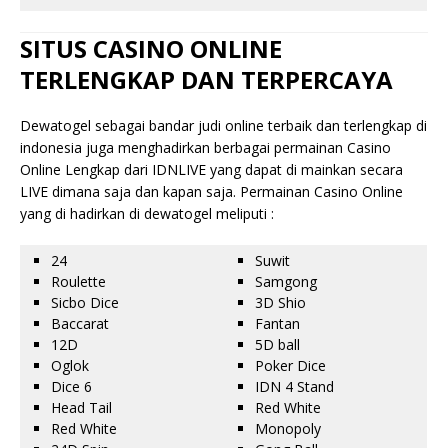
SITUS CASINO ONLINE
TERLENGKAP DAN TERPERCAYA
Dewatogel sebagai bandar judi online terbaik dan terlengkap di
indonesia juga menghadirkan berbagai permainan Casino
Online Lengkap dari IDNLIVE yang dapat di mainkan secara
LIVE dimana saja dan kapan saja. Permainan Casino Online
yang di hadirkan di dewatogel meliputi :
24
Suwit
Roulette
Samgong
Sicbo Dice
3D Shio
Baccarat
Fantan
12D
5D ball
Oglok
Poker Dice
Dice 6
IDN 4 Stand
Head Tail
Red White
Red White
Monopoly