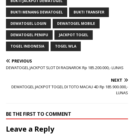
BUKTI JACKPOT DEWATOGEL
BUKTI MENANG DEWATOGEL
BUKTI TRANSFER
DEWATOGEL LOGIN
DEWATOGEL MOBILE
DEWATOGEL PENIPU
JACKPOT TOGEL
TOGEL INDONESIA
TOGEL WLA
PREVIOUS
DEWATOGEL JACKPOT SLOT DI RAGNAROK Rp 185.200.000,- LUNAS
NEXT
DEWATOGEL JACKPOT TOGEL DI TOTO MACAU 4D Rp 185.900.000,-
LUNAS
BE THE FIRST TO COMMENT
Leave a Reply