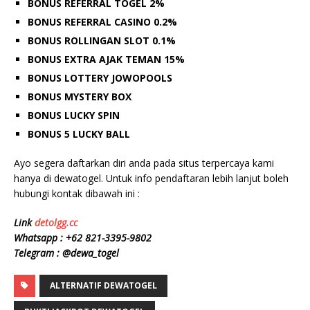
BONUS REFERRAL TOGEL 2%
BONUS REFERRAL CASINO 0.2%
BONUS ROLLINGAN SLOT 0.1%
BONUS EXTRA AJAK TEMAN 15%
BONUS LOTTERY JOWOPOOLS
BONUS MYSTERY BOX
BONUS LUCKY SPIN
BONUS 5 LUCKY BALL
Ayo segera daftarkan diri anda pada situs terpercaya kami
hanya di dewatogel. Untuk info pendaftaran lebih lanjut boleh
hubungi kontak dibawah ini :
Link
detolgg.cc
Whatsapp :
+62 8
21-3395-9802
Telegram : @dewa_togel
ALTERNATIF DEWATOGEL