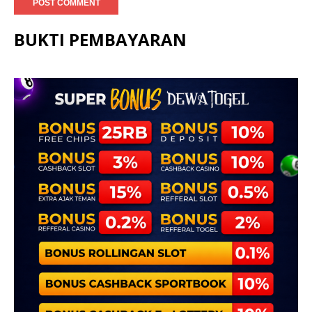
BUKTI PEMBAYARAN