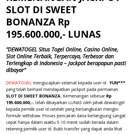
SLOT DI SWEET
BONANZA Rp
195.600.000,- LUNAS
“DEWATOGEL Situs Togel Online, Casino Online,
Slot Online Terbaik, Terpercaya, Terbesar dan
Terlengkap di Indonesia – Jackpot berapapun pasti
dibayar”
DEWATOGEL
mengucapkan selamat kepada user id :
YUN***
yang telah berhasil mendapatkan jackpot pada permainan
SLOT DI SWEET BONANZA.
Kemenangan sebesar
Rp
195.600.000,-.
telah dibayarkan LUNAS oleh pihak dewatogel
kepada pemilik user id setelah yang bersangkutan mengisi
formulir withdraw. Proses pencairan dana berlangsung sangat
cepat hanya dalam waktu 5-10 menit sudah berada dalam
rekening pemilik user id. Bukti transfer yang dapat anda lihat