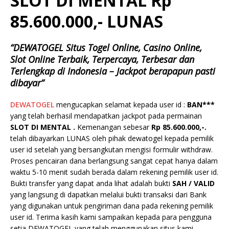
SLOT DI MENTAL Rp
85.600.000,- LUNAS
“DEWATOGEL Situs Togel Online, Casino Online,
Slot Online Terbaik, Terpercaya, Terbesar dan
Terlengkap di Indonesia – Jackpot berapapun pasti
dibayar”
DEWATOGEL
mengucapkan selamat kepada user id :
BAN***
yang telah berhasil mendapatkan jackpot pada permainan
SLOT DI MENTAL .
Kemenangan sebesar
Rp 85.600.000,-.
telah dibayarkan LUNAS oleh pihak dewatogel kepada pemilik
user id setelah yang bersangkutan mengisi formulir withdraw.
Proses pencairan dana berlangsung sangat cepat hanya dalam
waktu 5-10 menit sudah berada dalam rekening pemilik user id.
Bukti transfer yang dapat anda lihat adalah bukti
SAH / VALID
yang langsung di dapatkan melalui bukti transaksi dari Bank
yang digunakan untuk pengiriman dana pada rekening pemilik
user id. Terima kasih kami sampaikan kepada para pengguna
setia DEWATOGEL yang telah menggunakan situs kami,