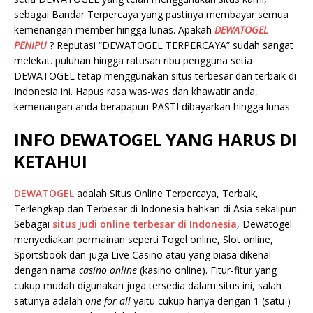
sebagai Bandar Terpercaya yang pastinya membayar semua
kemenangan member hingga lunas. Apakah
DEWATOGEL
PENIPU
? Reputasi “DEWATOGEL TERPERCAYA” sudah sangat
melekat. puluhan hingga ratusan ribu pengguna setia
DEWATOGEL tetap menggunakan situs terbesar dan terbaik di
Indonesia ini. Hapus rasa was-was dan khawatir anda,
kemenangan anda berapapun PASTI dibayarkan hingga lunas.
INFO DEWATOGEL YANG HARUS DI
KETAHUI
DEWATOGEL
adalah Situs Online Terpercaya, Terbaik,
Terlengkap dan Terbesar di Indonesia bahkan di Asia sekalipun.
Sebagai
situs jud
i
online terbesar di Indonesia
, Dewatogel
menyediakan permainan seperti Togel online, Slot online,
Sportsbook dan juga Live Casino atau yang biasa dikenal
dengan nama
casino online
(kasino online). Fitur-fitur yang
cukup mudah digunakan juga tersedia dalam situs ini, salah
satunya adalah
one for all
yaitu cukup hanya dengan 1 (satu )