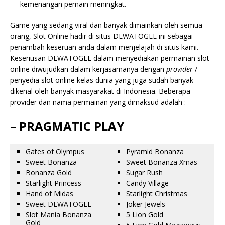
kemenangan pemain meningkat.
Game yang sedang viral dan banyak dimainkan oleh semua
orang, Slot Online hadir di situs DEWATOGEL ini sebagai
penambah keseruan anda dalam menjelajah di situs kami.
Keseriusan DEWATOGEL dalam menyediakan permainan slot
online diwujudkan dalam kerjasamanya dengan
provider
/
penyedia slot online kelas dunia yang juga sudah banyak
dikenal oleh banyak masyarakat di Indonesia. Beberapa
provider dan nama permainan yang dimaksud adalah :
– PRAGMATIC PLAY
Gates of Olympus
Pyramid Bonanza
Sweet Bonanza
Sweet Bonanza Xmas
Bonanza Gold
Sugar Rush
Starlight Princess
Candy Village
Hand of Midas
Starlight Christmas
Sweet DEWATOGEL
Joker Jewels
Slot Mania Bonanza
5 Lion Gold
Gold