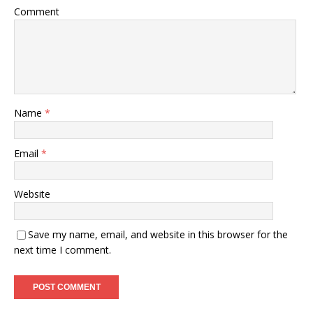
Comment
Name
*
Email
*
Website
Save my name, email, and website in this browser for the
next time I comment.