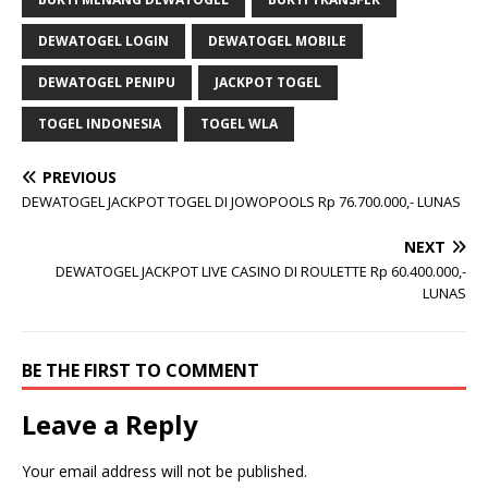
DEWATOGEL LOGIN
DEWATOGEL MOBILE
DEWATOGEL PENIPU
JACKPOT TOGEL
TOGEL INDONESIA
TOGEL WLA
PREVIOUS
DEWATOGEL JACKPOT TOGEL DI JOWOPOOLS Rp 76.700.000,- LUNAS
NEXT
DEWATOGEL JACKPOT LIVE CASINO DI ROULETTE Rp 60.400.000,-
LUNAS
BE THE FIRST TO COMMENT
Leave a Reply
Your email address will not be published.