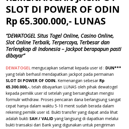
SLOT DI
POWER OF ODIN
Rp 65.300.000,- LUNAS
“DEWATOGEL Situs Togel Online, Casino Online,
Slot Online Terbaik, Terpercaya, Terbesar dan
Terlengkap di Indonesia – Jackpot berapapun pasti
dibayar”
DEWATOGEL
mengucapkan selamat kepada user id :
DUN***
yang telah berhasil mendapatkan jackpot pada permainan
SLOT DI POWER OF ODIN.
Kemenangan sebesar
Rp
65.300.000,-.
telah dibayarkan LUNAS oleh pihak dewatogel
kepada pemilik user id setelah yang bersangkutan mengisi
formulir withdraw. Proses pencairan dana berlangsung sangat
cepat hanya dalam waktu 5-10 menit sudah berada dalam
rekening pemilik user id. Bukti transfer yang dapat anda lihat
adalah bukti
SAH / VALID
yang langsung di dapatkan melalui
bukti transaksi dari Bank yang digunakan untuk pengiriman