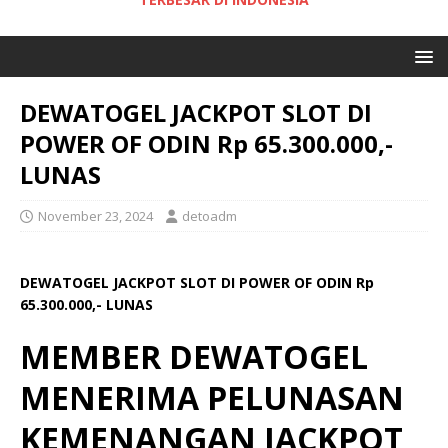
DEWATOGEL JACKPOT SLOT DI
POWER OF ODIN Rp 65.300.000,-
LUNAS
November 23, 2024
detoadm
DEWATOGEL JACKPOT SLOT DI POWER OF ODIN Rp
65.300.000,- LUNAS
MEMBER DEWATOGEL
MENERIMA PELUNASAN
KEMENANGAN JACKPOT