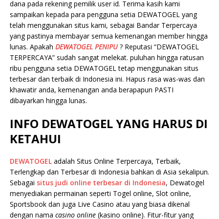
dana pada rekening pemilik user id. Terima kasih kami
sampaikan kepada para pengguna setia DEWATOGEL yang
telah menggunakan situs kami, sebagai Bandar Terpercaya
yang pastinya membayar semua kemenangan member hingga
lunas. Apakah
DEWATOGEL PENIPU
? Reputasi “DEWATOGEL
TERPERCAYA” sudah sangat melekat. puluhan hingga ratusan
ribu pengguna setia DEWATOGEL tetap menggunakan situs
terbesar dan terbaik di Indonesia ini. Hapus rasa was-was dan
khawatir anda, kemenangan anda berapapun PASTI
dibayarkan hingga lunas.
INFO DEWATOGEL YANG HARUS DI
KETAHUI
DEWATOGEL
adalah Situs Online Terpercaya, Terbaik,
Terlengkap dan Terbesar di Indonesia bahkan di Asia sekalipun.
Sebagai
situs jud
i
online terbesar di Indonesia
, Dewatogel
menyediakan permainan seperti Togel online, Slot online,
Sportsbook dan juga Live Casino atau yang biasa dikenal
dengan nama
casino online
(kasino online). Fitur-fitur yang