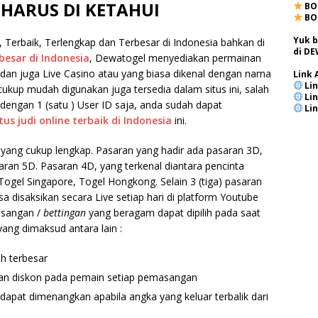
HARUS DI KETAHUI
BO
BO
Yuk b
, Terbaik, Terlengkap dan Terbesar di Indonesia bahkan di
di D
besar di Indonesia
, Dewatogel menyediakan permainan
k dan juga Live Casino atau yang biasa dikenal dengan nama
Link 
Lin
g cukup mudah digunakan juga tersedia dalam situs ini, salah
Lin
dengan 1 (satu ) User ID saja, anda sudah dapat
Lin
itus judi online terbaik di Indonesia
ini.
ang cukup lengkap. Pasaran yang hadir ada pasaran 3D,
ran 5D. Pasaran 4D, yang terkenal diantara pencinta
gel Singapore, Togel Hongkong. Selain 3 (tiga) pasaran
a disaksikan secara Live setiap hari di platform Youtube
pasangan /
bettingan
yang beragam dapat dipilih pada saat
ng dimaksud antara lain :
ah terbesar
an diskon pada pemain setiap pemasangan
 dapat dimenangkan apabila angka yang keluar terbalik dari