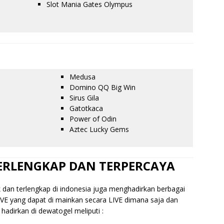
Slot Mania Gates Olympus
Medusa
Domino QQ Big Win
Sirus Gila
Gatotkaca
Power of Odin
Aztec Lucky Gems
TERLENGKAP DAN TERPERCAYA
k dan terlengkap di indonesia juga menghadirkan berbagai
VE yang dapat di mainkan secara LIVE dimana saja dan
hadirkan di dewatogel meliputi :