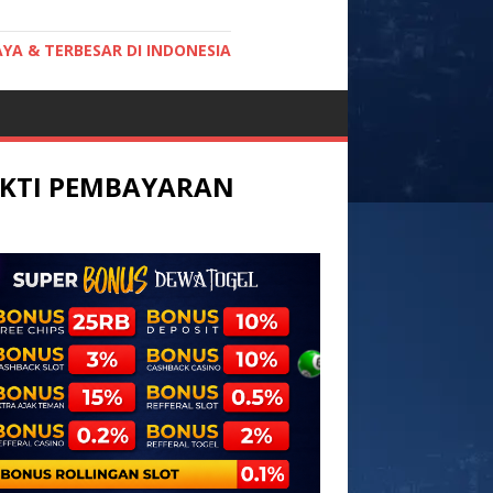
YA & TERBESAR DI INDONESIA
KTI PEMBAYARAN