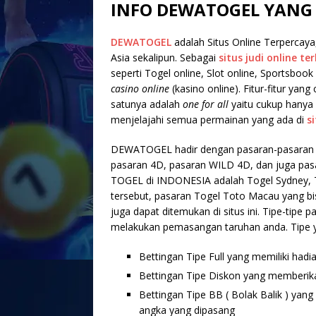
INFO DEWATOGEL YANG 
DEWATOGEL
adalah Situs Online Terpercaya
Asia sekalipun. Sebagai
situs jud
i
online ter
seperti Togel online, Slot online, Sportsboo
casino online
(kasino online). Fitur-fitur yan
satunya adalah
one for all
yaitu cukup hanya 
menjelajahi semua permainan yang ada di
s
DEWATOGEL hadir dengan pasaran-pasaran y
pasaran 4D, pasaran WILD 4D, dan juga pasa
TOGEL di INDONESIA adalah Togel Sydney, To
tersebut, pasaran Togel Toto Macau yang bis
juga dapat ditemukan di situs ini. Tipe-tipe 
melakukan pemasangan taruhan anda. Tipe ya
Bettingan Tipe Full yang memiliki hadi
Bettingan Tipe Diskon yang memberik
Bettingan Tipe BB ( Bolak Balik ) yang
angka yang dipasang