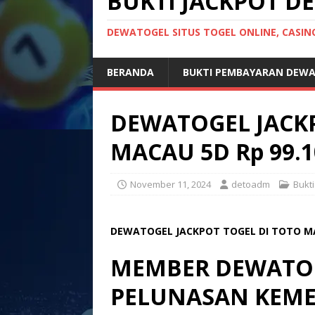
BUKTI JACKPOT D
DEWATOGEL SITUS TOGEL ONLINE, CASINO
BERANDA
BUKTI PEMBAYARAN DEW
DEWATOGEL JACKP
MACAU 5D Rp 99.1
November 11, 2024
detoadm
Bukt
DEWATOGEL JACKPOT TOGEL DI TOTO MAC
MEMBER DEWATO
PELUNASAN KEM