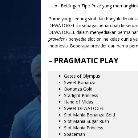
Bettingan Tipe Prize yang memungki
Game yang sedang viral dan banyak dimainkan
DEWATOGEL ini sebagai penambah keseruan a
DEWATOGEL dalam menyediakan permainan s
provider
/ penyedia slot online kelas dunia 
Indonesia. Beberapa provider dan nama per
– PRAGMATIC PLAY
Gates of Olympus
Sweet Bonanza
Bonanza Gold
Starlight Princess
Hand of Midas
Sweet DEWATOGEL
Slot Mania Bonanza Gold
Slot Mania Sugar Rush
Slot Mania Princess
Spaceman