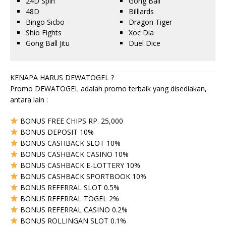
24D Spin
Gong Ball
48D
Billiards
Bingo Sicbo
Dragon Tiger
Shio Fights
Xoc Dia
Gong Ball Jitu
Duel Dice
KENAPA HARUS DEWATOGEL ?
Promo DEWATOGEL adalah promo terbaik yang disediakan,
antara lain :
BONUS FREE CHIPS RP. 25,000
BONUS DEPOSIT 10%
BONUS CASHBACK SLOT 10%
BONUS CASHBACK CASINO 10%
BONUS CASHBACK E-LOTTERY 10%
BONUS CASHBACK SPORTBOOK 10%
BONUS REFERRAL SLOT 0.5%
BONUS REFERRAL TOGEL 2%
BONUS REFERRAL CASINO 0.2%
BONUS ROLLINGAN SLOT 0.1%