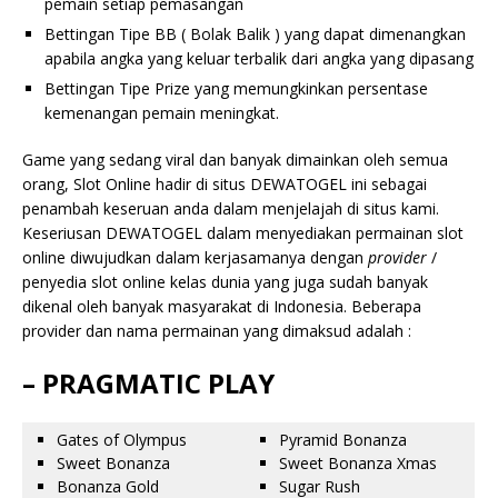
pemain setiap pemasangan
Bettingan Tipe BB ( Bolak Balik ) yang dapat dimenangkan
apabila angka yang keluar terbalik dari angka yang dipasang
Bettingan Tipe Prize yang memungkinkan persentase
kemenangan pemain meningkat.
Game yang sedang viral dan banyak dimainkan oleh semua
orang, Slot Online hadir di situs DEWATOGEL ini sebagai
penambah keseruan anda dalam menjelajah di situs kami.
Keseriusan DEWATOGEL dalam menyediakan permainan slot
online diwujudkan dalam kerjasamanya dengan
provider
/
penyedia slot online kelas dunia yang juga sudah banyak
dikenal oleh banyak masyarakat di Indonesia. Beberapa
provider dan nama permainan yang dimaksud adalah :
– PRAGMATIC PLAY
Gates of Olympus
Pyramid Bonanza
Sweet Bonanza
Sweet Bonanza Xmas
Bonanza Gold
Sugar Rush