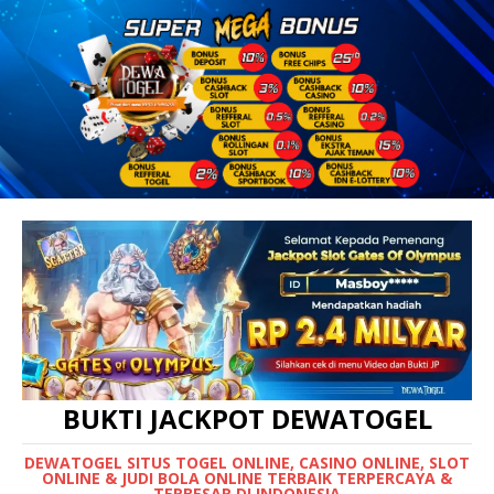
BUKTI JACKPOT DEWATOGEL
DEWATOGEL SITUS TOGEL ONLINE, CASINO ONLINE, SLOT
ONLINE & JUDI BOLA ONLINE TERBAIK TERPERCAYA &
TERBESAR DI INDONESIA