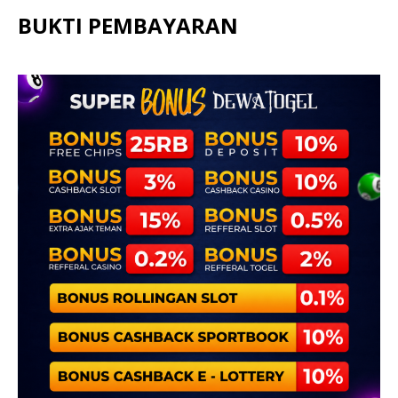
BUKTI PEMBAYARAN