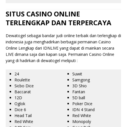
SITUS CASINO ONLINE
TERLENGKAP DAN TERPERCAYA
Dewatogel sebagai bandar judi online terbaik dan terlengkap di
indonesia juga menghadirkan berbagai permainan Casino
Online Lengkap dari IDNLIVE yang dapat di mainkan secara
LIVE dimana saja dan kapan saja. Permainan Casino Online
yang di hadirkan di dewatogel meliputi :
24
Suwit
Roulette
Samgong
Sicbo Dice
3D Shio
Baccarat
Fantan
12D
5D ball
Oglok
Poker Dice
Dice 6
IDN 4 Stand
Head Tail
Red White
Red White
Monopoly