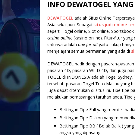
INFO DEWATOGEL YANG 
DEWATOGEL
adalah Situs Online Terpercaya
Asia sekalipun. Sebagai
situs jud
i
online ter
seperti Togel online, Slot online, Sportsboo
casino online
(kasino online). Fitur-fitur yan
satunya adalah
one for all
yaitu cukup hanya 
menjelajahi semua permainan yang ada di
s
DEWATOGEL hadir dengan pasaran-pasaran y
pasaran 4D, pasaran WILD 4D, dan juga pasa
TOGEL di INDONESIA adalah Togel Sydney, To
tersebut, pasaran Togel Toto Macau yang bis
juga dapat ditemukan di situs ini. Tipe-tipe 
melakukan pemasangan taruhan anda. Tipe ya
Bettingan Tipe Full yang memiliki hadi
Bettingan Tipe Diskon yang memberik
Bettingan Tipe BB ( Bolak Balik ) yang
angka yang dipasang