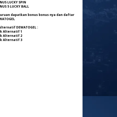
NUS LUCKY SPIN
NUS 5 LUCKY BALL
uruan dapatkan bonus bonus nya dan daftar
EWATOGEL
Alternatif
DEWATOGEL
:
k Alternatif 1
k Alternatif 2
k Alternatif 3