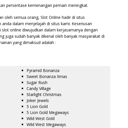
nkan persentase kemenangan pemain meningkat.
 oleh semua orang, Slot Online hadir di situs
nda dalam menjelajah di situs kami. Keseriusan
lot online diwujudkan dalam kerjasamanya dengan
yang juga sudah banyak dikenal oleh banyak masyarakat di
mainan yang dimaksud adalah :
Pyramid Bonanza
Sweet Bonanza Xmas
Sugar Rush
Candy Village
Starlight Christmas
Joker Jewels
5 Lion Gold
5 Lion Gold Megaways
Wild West Gold
Wild West Megaways