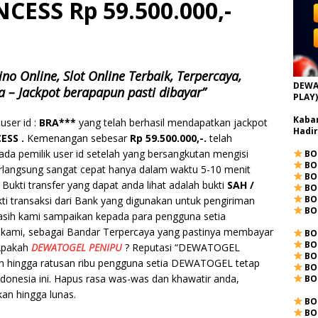
CESS Rp 59.500.000,-
no Online, Slot Online Terbaik, Terpercaya,
DEWA
a – Jackpot berapapun pasti dibayar”
PLAY)
Kaba
ser id :
BRA***
yang telah berhasil mendapatkan jackpot
Hadi
ESS .
Kemenangan sebesar
Rp 59.500.000,-.
telah
da pemilik user id setelah yang bersangkutan mengisi
BON
BO
erlangsung sangat cepat hanya dalam waktu 5-10 menit
BO
 Bukti transfer yang dapat anda lihat adalah bukti
SAH /
BO
BO
ti transaksi dari Bank yang digunakan untuk pengiriman
BO
kasih kami sampaikan kepada para pengguna setia
ami, sebagai Bandar Terpercaya yang pastinya membayar
BO
BO
Apakah
DEWATOGEL PENIPU
? Reputasi “DEWATOGEL
BO
n hingga ratusan ribu pengguna setia DEWATOGEL tetap
BO
ndonesia ini. Hapus rasa was-was dan khawatir anda,
BO
an hingga lunas.
BO
BO