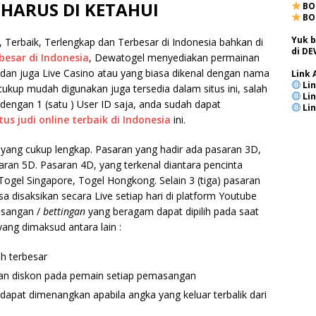
HARUS DI KETAHUI
BO
BO
Yuk b
, Terbaik, Terlengkap dan Terbesar di Indonesia bahkan di
di D
besar di Indonesia
, Dewatogel menyediakan permainan
k dan juga Live Casino atau yang biasa dikenal dengan nama
Link 
Lin
g cukup mudah digunakan juga tersedia dalam situs ini, salah
Lin
dengan 1 (satu ) User ID saja, anda sudah dapat
Lin
itus judi online terbaik di Indonesia
ini.
ang cukup lengkap. Pasaran yang hadir ada pasaran 3D,
ran 5D. Pasaran 4D, yang terkenal diantara pencinta
gel Singapore, Togel Hongkong. Selain 3 (tiga) pasaran
a disaksikan secara Live setiap hari di platform Youtube
pasangan /
bettingan
yang beragam dapat dipilih pada saat
ng dimaksud antara lain :
ah terbesar
an diskon pada pemain setiap pemasangan
 dapat dimenangkan apabila angka yang keluar terbalik dari