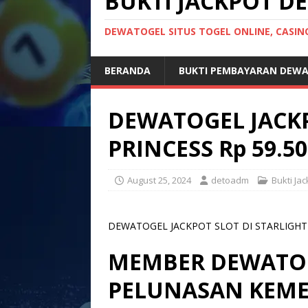
BUKTI JACKPOT D
DEWATOGEL SITUS TOGEL ONLINE, CASINO
BERANDA
BUKTI PEMBAYARAN DEW
DEWATOGEL JACKP
PRINCESS Rp 59.50
August 25, 2024
detoadm
Bukti J
DEWATOGEL JACKPOT SLOT DI STARLIGHT P
MEMBER DEWATO
PELUNASAN KEME