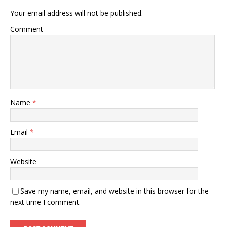
Your email address will not be published.
Comment
Name
*
Email
*
Website
Save my name, email, and website in this browser for the
next time I comment.