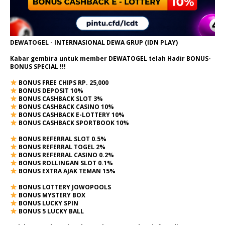
DEWATOGEL - INTERNASIONAL DEWA GRUP (IDN PLAY)
Kabar gembira untuk member DEWATOGEL telah Hadir
BONUS-
BONUS SPECIAL
!!!
BONUS FREE CHIPS RP. 25,000
BONUS DEPOSIT 10%
BONUS CASHBACK SLOT 3%
BONUS CASHBACK CASINO 10%
BONUS CASHBACK E-LOTTERY 10%
BONUS CASHBACK SPORTBOOK 10%
BONUS REFERRAL SLOT 0.5%
BONUS REFERRAL TOGEL 2%
BONUS REFERRAL CASINO 0.2%
BONUS ROLLINGAN SLOT 0.1%
BONUS EXTRA AJAK TEMAN 15%
BONUS LOTTERY JOWOPOOLS
BONUS MYSTERY BOX
BONUS LUCKY SPIN
BONUS 5 LUCKY BALL