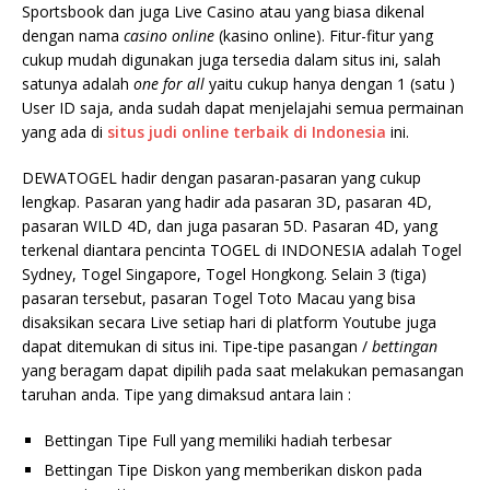
Sportsbook dan juga Live Casino atau yang biasa dikenal
dengan nama
casino online
(kasino online). Fitur-fitur yang
cukup mudah digunakan juga tersedia dalam situs ini, salah
satunya adalah
one for all
yaitu cukup hanya dengan 1 (satu )
User ID saja, anda sudah dapat menjelajahi semua permainan
yang ada di
situs judi online terbaik di Indonesia
ini.
DEWATOGEL hadir dengan pasaran-pasaran yang cukup
lengkap. Pasaran yang hadir ada pasaran 3D, pasaran 4D,
pasaran WILD 4D, dan juga pasaran 5D. Pasaran 4D, yang
terkenal diantara pencinta TOGEL di INDONESIA adalah Togel
Sydney, Togel Singapore, Togel Hongkong. Selain 3 (tiga)
pasaran tersebut, pasaran Togel Toto Macau yang bisa
disaksikan secara Live setiap hari di platform Youtube juga
dapat ditemukan di situs ini. Tipe-tipe pasangan /
bettingan
yang beragam dapat dipilih pada saat melakukan pemasangan
taruhan anda. Tipe yang dimaksud antara lain :
Bettingan Tipe Full yang memiliki hadiah terbesar
Bettingan Tipe Diskon yang memberikan diskon pada