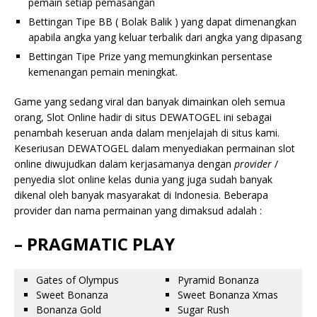
pemain setiap pemasangan
Bettingan Tipe BB ( Bolak Balik ) yang dapat dimenangkan
apabila angka yang keluar terbalik dari angka yang dipasang
Bettingan Tipe Prize yang memungkinkan persentase
kemenangan pemain meningkat.
Game yang sedang viral dan banyak dimainkan oleh semua
orang, Slot Online hadir di situs DEWATOGEL ini sebagai
penambah keseruan anda dalam menjelajah di situs kami.
Keseriusan DEWATOGEL dalam menyediakan permainan slot
online diwujudkan dalam kerjasamanya dengan
provider
/
penyedia slot online kelas dunia yang juga sudah banyak
dikenal oleh banyak masyarakat di Indonesia. Beberapa
provider dan nama permainan yang dimaksud adalah :
– PRAGMATIC PLAY
Gates of Olympus
Pyramid Bonanza
Sweet Bonanza
Sweet Bonanza Xmas
Bonanza Gold
Sugar Rush