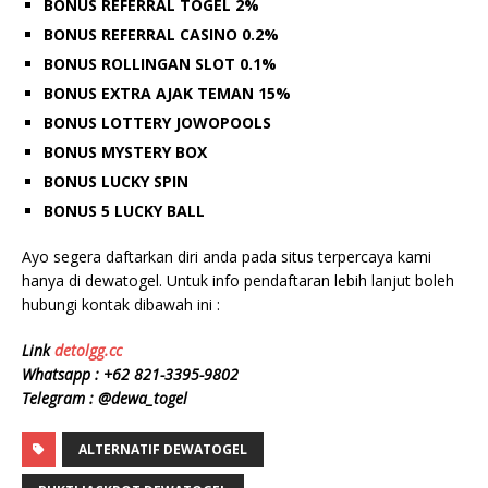
BONUS REFERRAL TOGEL 2%
BONUS REFERRAL CASINO 0.2%
BONUS ROLLINGAN SLOT 0.1%
BONUS EXTRA AJAK TEMAN 15%
BONUS LOTTERY JOWOPOOLS
BONUS MYSTERY BOX
BONUS LUCKY SPIN
BONUS 5 LUCKY BALL
Ayo segera daftarkan diri anda pada situs terpercaya kami
hanya di dewatogel. Untuk info pendaftaran lebih lanjut boleh
hubungi kontak dibawah ini :
Link
detolgg.cc
Whatsapp :
+62 8
21-3395-9802
Telegram : @dewa_togel
ALTERNATIF DEWATOGEL