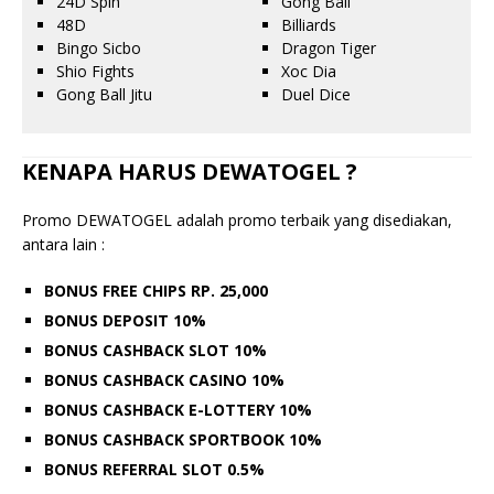
24D Spin
Gong Ball
48D
Billiards
Bingo Sicbo
Dragon Tiger
Shio Fights
Xoc Dia
Gong Ball Jitu
Duel Dice
KENAPA HARUS DEWATOGEL ?
Promo DEWATOGEL adalah promo terbaik yang disediakan,
antara lain :
BONUS FREE CHIPS RP. 25,000
BONUS DEPOSIT 10%
BONUS CASHBACK SLOT 10%
BONUS CASHBACK CASINO 10%
BONUS CASHBACK E-LOTTERY 10%
BONUS CASHBACK SPORTBOOK 10%
BONUS REFERRAL SLOT 0.5%