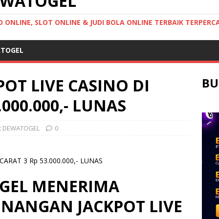
EWATOGEL
 ONLINE, SLOT ONLINE & JUDI BOLA ONLINE TERBAIK TERPERCA
ATOGEL
OT LIVE CASINO DI
BU
.000.000,- LUNAS
ot DEWATOGEL
0
ARAT 3 Rp 53.000.000,- LUNAS
GEL MENERIMA
NANGAN JACKPOT LIVE