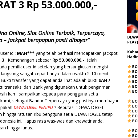
T 3 Rp 53.000.000,-
no Online, Slot Online Terbaik, Terpercaya,
DEWA
a – Jackpot berapapun pasti dibayar”
PLAY)
Kaba
ser id :
MAH***
yang telah berhasil mendapatkan jackpot
Hadi
T 3
.
Kemenangan sebesar
Rp
53.000.000
,-.
telah
da pemilik user id setelah yang bersangkutan mengisi
BON
BO
erlangsung sangat cepat hanya dalam waktu 5-10 menit
BO
 Bukti transfer yang dapat anda lihat adalah bukti
SAH /
BO
BO
ti transaksi dari Bank yang digunakan untuk pengiriman
BO
kasih kami sampaikan kepada para pengguna setia
ami, sebagai Bandar Terpercaya yang pastinya membayar
BO
BO
Apakah
DEWATOGEL PENIPU
? Reputasi “DEWATOGEL
BO
n hingga ratusan ribu pengguna setia DEWATOGEL tetap
BO
ndonesia ini. Hapus rasa was-was dan khawatir anda,
BO
an hingga lunas.
BO
BO