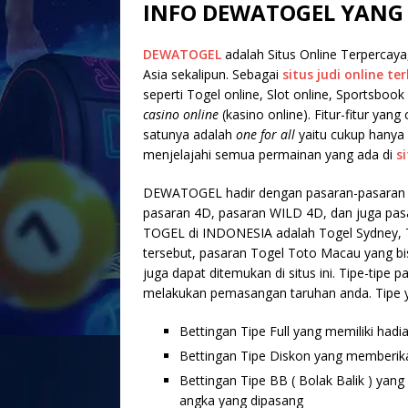
INFO DEWATOGEL YANG 
DEWATOGEL
adalah Situs Online Terpercaya
Asia sekalipun. Sebagai
situs judi online te
seperti Togel online, Slot online, Sportsboo
casino online
(kasino online). Fitur-fitur yan
satunya adalah
one for all
yaitu cukup hanya 
menjelajahi semua permainan yang ada di
s
DEWATOGEL hadir dengan pasaran-pasaran y
pasaran 4D, pasaran WILD 4D, dan juga pasa
TOGEL di INDONESIA adalah Togel Sydney, To
tersebut, pasaran Togel Toto Macau yang bis
juga dapat ditemukan di situs ini. Tipe-tipe 
melakukan pemasangan taruhan anda. Tipe ya
Bettingan Tipe Full yang memiliki hadi
Bettingan Tipe Diskon yang memberik
Bettingan Tipe BB ( Bolak Balik ) yang
angka yang dipasang