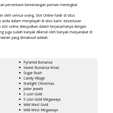
nkan persentase kemenangan pemain meningkat.
 oleh semua orang, Slot Online hadir di situs
nda dalam menjelajah di situs kami. Keseriusan
lot online diwujudkan dalam kerjasamanya dengan
yang juga sudah banyak dikenal oleh banyak masyarakat di
mainan yang dimaksud adalah :
Pyramid Bonanza
Sweet Bonanza Xmas
Sugar Rush
Candy Village
Starlight Christmas
Joker Jewels
5 Lion Gold
5 Lion Gold Megaways
Wild West Gold
Wild West Megaways