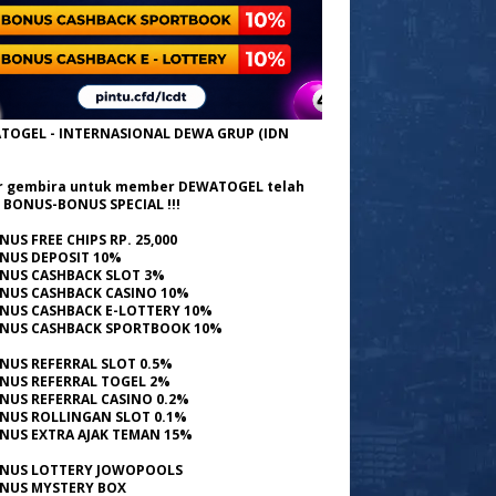
TOGEL - INTERNASIONAL DEWA GRUP (IDN
r gembira untuk member DEWATOGEL telah
r
BONUS-BONUS SPECIAL
!!!
US FREE CHIPS RP. 25,000
NUS DEPOSIT 10%
NUS CASHBACK SLOT 3%
NUS CASHBACK CASINO 10%
NUS CASHBACK E-LOTTERY 10%
NUS CASHBACK SPORTBOOK 10%
NUS REFERRAL SLOT 0.5%
NUS REFERRAL TOGEL 2%
NUS REFERRAL CASINO 0.2%
NUS ROLLINGAN SLOT 0.1%
NUS EXTRA AJAK TEMAN 15%
NUS LOTTERY JOWOPOOLS
NUS MYSTERY BOX