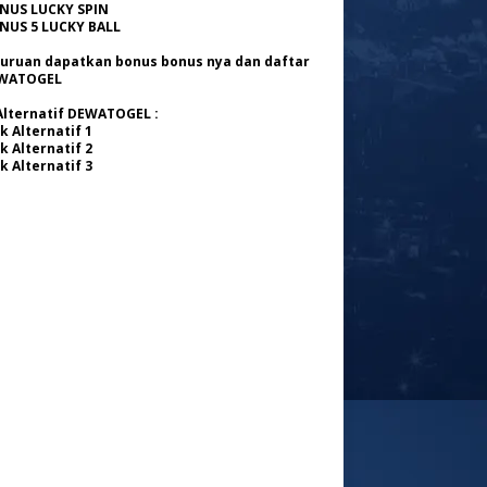
NUS LUCKY SPIN
NUS 5 LUCKY BALL
uruan dapatkan bonus bonus nya dan daftar
EWATOGEL
Alternatif
DEWATOGEL
:
k Alternatif 1
k Alternatif 2
k Alternatif 3