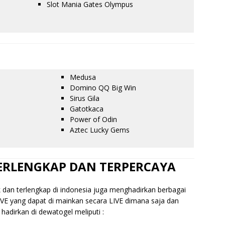
Slot Mania Gates Olympus
Medusa
Domino QQ Big Win
Sirus Gila
Gatotkaca
Power of Odin
Aztec Lucky Gems
TERLENGKAP DAN TERPERCAYA
k dan terlengkap di indonesia juga menghadirkan berbagai
VE yang dapat di mainkan secara LIVE dimana saja dan
hadirkan di dewatogel meliputi :