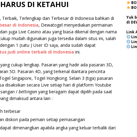
HARUS DI KETAHUI
BO
BO
Yuk b
, Terbaik, Terlengkap dan Terbesar di Indonesia bahkan di
di D
rbesar di Indonesia
, Dewatogel menyediakan permainan
k dan juga Live Casino atau yang biasa dikenal dengan nama
Link 
Lin
g cukup mudah digunakan juga tersedia dalam situs ini, salah
Lin
dengan 1 (satu ) User ID saja, anda sudah dapat
Lin
itus judi
online terbaik di Indonesia
ini.
ang cukup lengkap. Pasaran yang hadir ada pasaran 3D,
ran 5D. Pasaran 4D, yang terkenal diantara pencinta
gel Singapore, Togel Hongkong. Selain 3 (tiga) pasaran
a disaksikan secara Live setiap hari di platform Youtube
pasangan /
bettingan
yang beragam dapat dipilih pada saat
ng dimaksud antara lain :
ah terbesar
an diskon pada pemain setiap pemasangan
 dapat dimenangkan apabila angka yang keluar terbalik dari