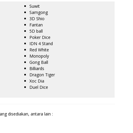
Suwit
Samgong
3D Shio
Fantan
5D ball
Poker Dice
IDN 4 Stand
Red White
Monopoly
Gong Ball
Billiards
Dragon Tiger
Xoc Dia
Duel Dice
 disediakan, antara lain :