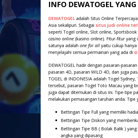
INFO DEWATOGEL YANG 
DEWATOGEL
adalah Situs Online Terpercaya
Asia sekalipun. Sebagai
situs judi online te
seperti Togel online, Slot online, Sportsboo
casino online
(kasino online). Fitur-fitur yan
satunya adalah
one for all
yaitu cukup hanya 
menjelajahi semua permainan yang ada di
s
DEWATOGEL hadir dengan pasaran-pasaran y
pasaran 4D, pasaran WILD 4D, dan juga pasa
TOGEL di INDONESIA adalah Togel Sydney, To
tersebut, pasaran Togel Toto Macau yang bis
juga dapat ditemukan di situs ini. Tipe-tipe 
melakukan pemasangan taruhan anda. Tipe ya
Bettingan Tipe Full yang memiliki hadi
Bettingan Tipe Diskon yang memberik
Bettingan Tipe BB ( Bolak Balik ) yang
angka yang dipasang