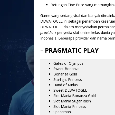
Bettingan Tipe Prize yang memungki
Game yang sedang viral dan banyak dimainkan
DEWATOGEL ini sebagai penambah keseruan a
DEWATOGEL dalam menyediakan permainan s
provider
/ penyedia slot online kelas dunia 
Indonesia. Beberapa provider dan nama per
– PRAGMATIC PLAY
Gates of Olympus
Sweet Bonanza
Bonanza Gold
Starlight Princess
Hand of Midas
Sweet DEWATOGEL
Slot Mania Bonanza Gold
Slot Mania Sugar Rush
Slot Mania Princess
Spaceman