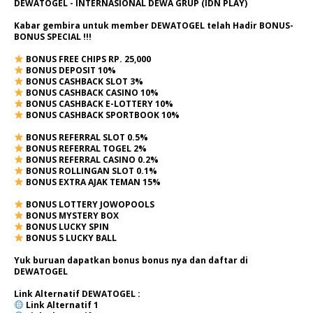
DEWATOGEL - INTERNASIONAL DEWA GRUP (IDN PLAY)
Kabar gembira untuk member DEWATOGEL telah Hadir
BONUS-
BONUS SPECIAL
!!!
BONUS FREE CHIPS RP. 25,000
BONUS DEPOSIT 10%
BONUS CASHBACK SLOT 3%
BONUS CASHBACK CASINO 10%
BONUS CASHBACK E-LOTTERY 10%
BONUS CASHBACK SPORTBOOK 10%
BONUS REFERRAL SLOT 0.5%
BONUS REFERRAL TOGEL 2%
BONUS REFERRAL CASINO 0.2%
BONUS ROLLINGAN SLOT 0.1%
BONUS EXTRA AJAK TEMAN 15%
BONUS LOTTERY JOWOPOOLS
BONUS MYSTERY BOX
BONUS LUCKY SPIN
BONUS 5 LUCKY BALL
Yuk buruan dapatkan bonus bonus nya dan daftar di
DEWATOGEL
Link Alternatif
DEWATOGEL
:
Link Alternatif 1