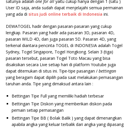
satunya adalah
one for all
yaitu cukup hanya dengan 1 (satu )
User ID saja, anda sudah dapat menjelajahi semua permainan
yang ada di
situs judi
online terbaik di Indonesia
ini.
DEWATOGEL hadir dengan pasaran-pasaran yang cukup
lengkap. Pasaran yang hadir ada pasaran 3D, pasaran 4D,
pasaran WILD 4D, dan juga pasaran 5D. Pasaran 4D, yang
terkenal diantara pencinta TOGEL di INDONESIA adalah Togel
Sydney, Togel Singapore, Togel Hongkong. Selain 3 (tiga)
pasaran tersebut, pasaran Togel Toto Macau yang bisa
disaksikan secara Live setiap hari di platform Youtube juga
dapat ditemukan di situs ini. Tipe-tipe pasangan /
bettingan
yang beragam dapat dipilih pada saat melakukan pemasangan
taruhan anda. Tipe yang dimaksud antara lain :
Bettingan Tipe Full yang memiliki hadiah terbesar
Bettingan Tipe Diskon yang memberikan diskon pada
pemain setiap pemasangan
Bettingan Tipe BB ( Bolak Balik ) yang dapat dimenangkan
apabila angka yang keluar terbalik dari angka yang dipasang