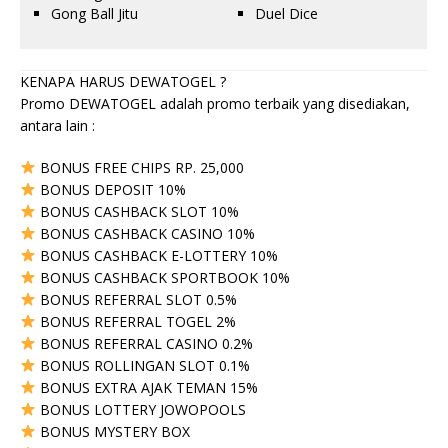
Gong Ball Jitu
Duel Dice
KENAPA HARUS DEWATOGEL ?
Promo DEWATOGEL adalah promo terbaik yang disediakan,
antara lain :
BONUS FREE CHIPS RP. 25,000
BONUS DEPOSIT 10%
BONUS CASHBACK SLOT 10%
BONUS CASHBACK CASINO 10%
BONUS CASHBACK E-LOTTERY 10%
BONUS CASHBACK SPORTBOOK 10%
BONUS REFERRAL SLOT 0.5%
BONUS REFERRAL TOGEL 2%
BONUS REFERRAL CASINO 0.2%
BONUS ROLLINGAN SLOT 0.1%
BONUS EXTRA AJAK TEMAN 15%
BONUS LOTTERY JOWOPOOLS
BONUS MYSTERY BOX