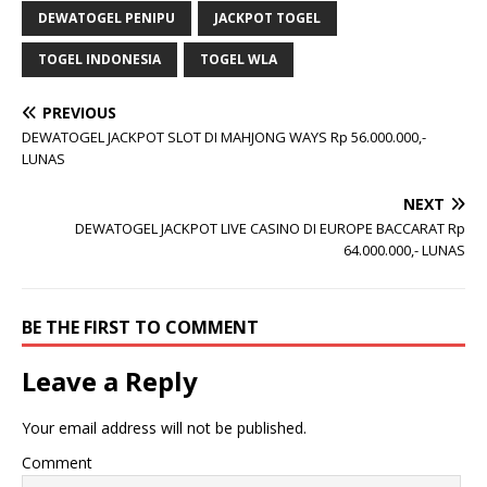
DEWATOGEL PENIPU
JACKPOT TOGEL
TOGEL INDONESIA
TOGEL WLA
PREVIOUS
DEWATOGEL JACKPOT SLOT DI MAHJONG WAYS Rp 56.000.000,-
LUNAS
NEXT
DEWATOGEL JACKPOT LIVE CASINO DI EUROPE BACCARAT Rp
64.000.000,- LUNAS
BE THE FIRST TO COMMENT
Leave a Reply
Your email address will not be published.
Comment