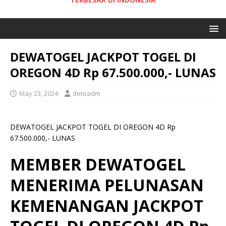
DEWATOGEL JACKPOT TOGEL DI
OREGON 4D Rp 67.500.000,- LUNAS
May 23, 2024
detoadm
DEWATOGEL JACKPOT TOGEL DI OREGON 4D Rp
67.500.000,- LUNAS
MEMBER DEWATOGEL
MENERIMA PELUNASAN
KEMENANGAN JACKPOT