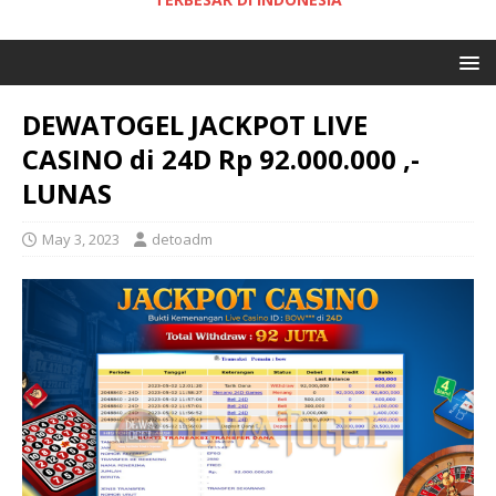
DEWATOGEL JACKPOT LIVE
CASINO di 24D Rp 92.000.000 ,-
LUNAS
May 3, 2023
detoadm