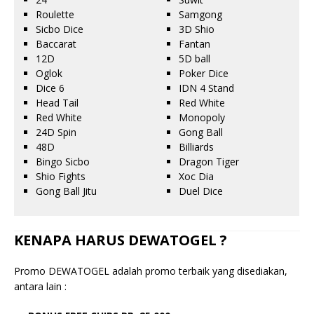
Roulette
Samgong
Sicbo Dice
3D Shio
Baccarat
Fantan
12D
5D ball
Oglok
Poker Dice
Dice 6
IDN 4 Stand
Head Tail
Red White
Red White
Monopoly
24D Spin
Gong Ball
48D
Billiards
Bingo Sicbo
Dragon Tiger
Shio Fights
Xoc Dia
Gong Ball Jitu
Duel Dice
KENAPA HARUS DEWATOGEL ?
Promo DEWATOGEL adalah promo terbaik yang disediakan,
antara lain :