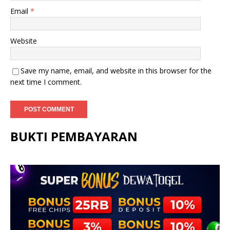
Email
*
Website
Save my name, email, and website in this browser for the
next time I comment.
BUKTI PEMBAYARAN