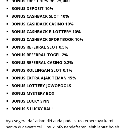
BONUS FREE CHIPS RP. 25,000
BONUS DEPOSIT 10%
BONUS CASHBACK SLOT 10%
BONUS CASHBACK CASINO 10%
BONUS CASHBACK E-LOTTERY 10%
BONUS CASHBACK SPORTBOOK 10%
BONUS REFERRAL SLOT 0.5%
BONUS REFERRAL TOGEL 2%
BONUS REFERRAL CASINO 0.2%
BONUS ROLLINGAN SLOT 0.1%
BONUS EXTRA AJAK TEMAN 15%
BONUS LOTTERY JOWOPOOLS
BONUS MYSTERY BOX
BONUS LUCKY SPIN
BONUS 5 LUCKY BALL
Ayo segera daftarkan diri anda pada situs terpercaya kami
hanya di dewatogel. Untuk info pendaftaran lebih lanjut boleh