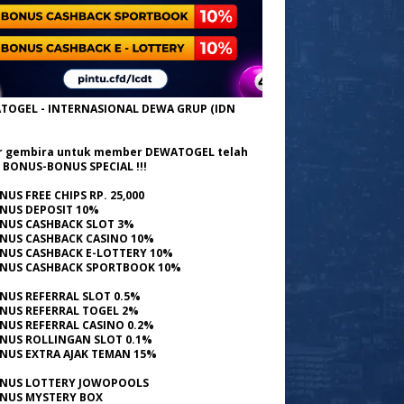
TOGEL - INTERNASIONAL DEWA GRUP (IDN
r gembira untuk member DEWATOGEL telah
r
BONUS-BONUS SPECIAL
!!!
US FREE CHIPS RP. 25,000
NUS DEPOSIT 10%
NUS CASHBACK SLOT 3%
NUS CASHBACK CASINO 10%
NUS CASHBACK E-LOTTERY 10%
NUS CASHBACK SPORTBOOK 10%
NUS REFERRAL SLOT 0.5%
NUS REFERRAL TOGEL 2%
NUS REFERRAL CASINO 0.2%
NUS ROLLINGAN SLOT 0.1%
NUS EXTRA AJAK TEMAN 15%
NUS LOTTERY JOWOPOOLS
NUS MYSTERY BOX