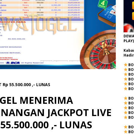
DEWA
PLAY)
Kaba
Hadi
BON
BO
BO
BO
BO
Rp 55.500.000 ,- LUNAS
BO
GEL MENERIMA
BO
BO
BO
NANGAN JACKPOT LIVE
BO
BO
5.500.000 ,- LUNAS
BO
BO