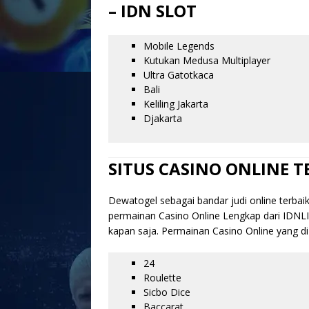
– IDN SLOT
Mobile Legends
Kutukan Medusa Multiplayer
Ultra Gatotkaca
Bali
Keliling Jakarta
Djakarta
SITUS CASINO ONLINE 
Dewatogel sebagai bandar judi online terbai
permainan Casino Online Lengkap dari IDNLI
kapan saja. Permainan Casino Online yang di 
24
Roulette
Sicbo Dice
Baccarat