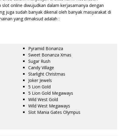
lot online diwujudkan dalam kerjasamanya dengan
yang juga sudah banyak dikenal oleh banyak masyarakat di
mainan yang dimaksud adalah :
Pyramid Bonanza
Sweet Bonanza Xmas
Sugar Rush
Candy Village
Starlight Christmas
Joker Jewels
5 Lion Gold
5 Lion Gold Megaways
Wild West Gold
Wild West Megaways
Slot Mania Gates Olympus