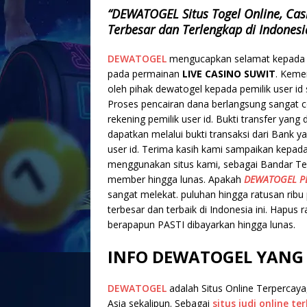
“DEWATOGEL Situs Togel Online, Casi
Terbesar dan Terlengkap di Indonesi
DEWATOGEL
mengucapkan selamat kepada us
pada permainan
LIVE CASINO SUWIT
. Keme
oleh pihak dewatogel kepada pemilik user id
Proses pencairan dana berlangsung sangat 
rekening pemilik user id. Bukti transfer yang
dapatkan melalui bukti transaksi dari Bank 
user id. Terima kasih kami sampaikan kepa
menggunakan situs kami, sebagai Bandar 
member hingga lunas. Apakah
DEWATOGEL P
sangat melekat. puluhan hingga ratusan ri
terbesar dan terbaik di Indonesia ini. Hapu
berapapun PASTI dibayarkan hingga lunas.
INFO DEWATOGEL YANG 
DEWATOGEL
adalah Situs Online Terpercaya
Asia sekalipun. Sebagai
situs judi online te