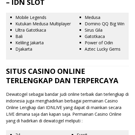
– IDN SLOT
Mobile Legends
Medusa
Kutukan Medusa Multiplayer
Domino QQ Big Win
Ultra Gatotkaca
Sirus Gila
Bali
Gatotkaca
Keliling Jakarta
Power of Odin
Djakarta
Aztec Lucky Gems
SITUS CASINO ONLINE
TERLENGKAP DAN TERPERCAYA
Dewatogel sebagai bandar judi online terbaik dan terlengkap di
indonesia juga menghadirkan berbagai permainan Casino
Online Lengkap dari IDNLIVE yang dapat di mainkan secara
LIVE dimana saja dan kapan saja. Permainan Casino Online
yang di hadirkan di dewatogel meliputi :
24
Suwit