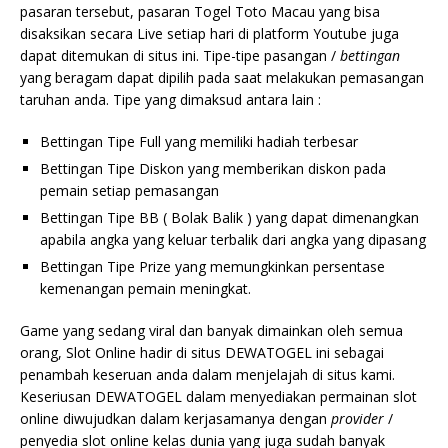
pasaran tersebut, pasaran Togel Toto Macau yang bisa
disaksikan secara Live setiap hari di platform Youtube juga
dapat ditemukan di situs ini. Tipe-tipe pasangan /
bettingan
yang beragam dapat dipilih pada saat melakukan pemasangan
taruhan anda. Tipe yang dimaksud antara lain :
Bettingan Tipe Full yang memiliki hadiah terbesar
Bettingan Tipe Diskon yang memberikan diskon pada
pemain setiap pemasangan
Bettingan Tipe BB ( Bolak Balik ) yang dapat dimenangkan
apabila angka yang keluar terbalik dari angka yang dipasang
Bettingan Tipe Prize yang memungkinkan persentase
kemenangan pemain meningkat.
Game yang sedang viral dan banyak dimainkan oleh semua
orang, Slot Online hadir di situs DEWATOGEL ini sebagai
penambah keseruan anda dalam menjelajah di situs kami.
Keseriusan DEWATOGEL dalam menyediakan permainan slot
online diwujudkan dalam kerjasamanya dengan
provider
/
penyedia slot online kelas dunia yang juga sudah banyak