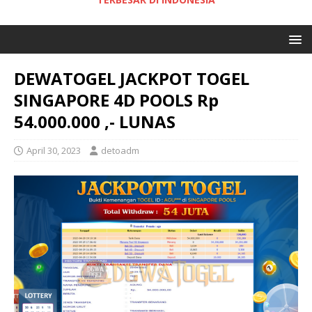
DEWATOGEL JACKPOT TOGEL
SINGAPORE 4D POOLS Rp
54.000.000 ,- LUNAS
April 30, 2023
detoadm