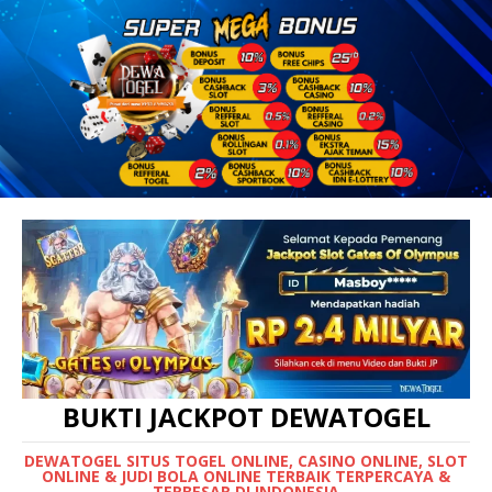
BUKTI JACKPOT DEWATOGEL
DEWATOGEL SITUS TOGEL ONLINE, CASINO ONLINE, SLOT
ONLINE & JUDI BOLA ONLINE TERBAIK TERPERCAYA &
TERBESAR DI INDONESIA