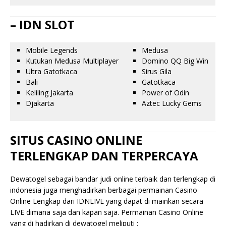
– IDN SLOT
Mobile Legends
Medusa
Kutukan Medusa Multiplayer
Domino QQ Big Win
Ultra Gatotkaca
Sirus Gila
Bali
Gatotkaca
Keliling Jakarta
Power of Odin
Djakarta
Aztec Lucky Gems
SITUS CASINO ONLINE
TERLENGKAP DAN TERPERCAYA
Dewatogel sebagai bandar judi online terbaik dan terlengkap di
indonesia juga menghadirkan berbagai permainan Casino
Online Lengkap dari IDNLIVE yang dapat di mainkan secara
LIVE dimana saja dan kapan saja. Permainan Casino Online
yang di hadirkan di dewatogel meliputi :