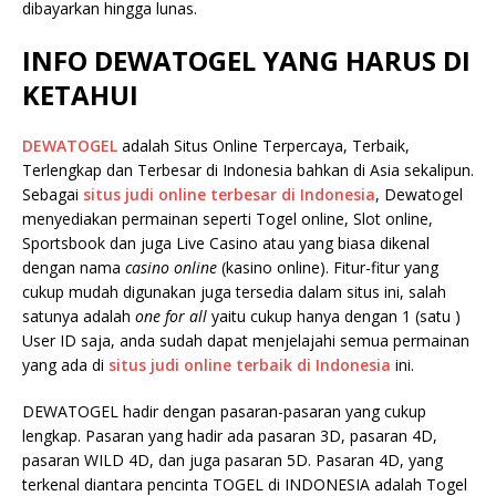
dibayarkan hingga lunas.
INFO DEWATOGEL YANG HARUS DI
KETAHUI
DEWATOGEL
adalah Situs Online Terpercaya, Terbaik,
Terlengkap dan Terbesar di Indonesia bahkan di Asia sekalipun.
Sebagai
situs judi online terbesar di Indonesia
, Dewatogel
menyediakan permainan seperti Togel online, Slot online,
Sportsbook dan juga Live Casino atau yang biasa dikenal
dengan nama
casino online
(kasino online). Fitur-fitur yang
cukup mudah digunakan juga tersedia dalam situs ini, salah
satunya adalah
one for all
yaitu cukup hanya dengan 1 (satu )
User ID saja, anda sudah dapat menjelajahi semua permainan
yang ada di
situs judi online terbaik di Indonesia
ini.
DEWATOGEL hadir dengan pasaran-pasaran yang cukup
lengkap. Pasaran yang hadir ada pasaran 3D, pasaran 4D,
pasaran WILD 4D, dan juga pasaran 5D. Pasaran 4D, yang
terkenal diantara pencinta TOGEL di INDONESIA adalah Togel