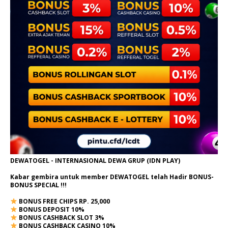
DEWATOGEL - INTERNASIONAL DEWA GRUP (IDN PLAY)
Kabar gembira untuk member DEWATOGEL telah Hadir
BONUS-
BONUS SPECIAL
!!!
BONUS FREE CHIPS RP. 25,000
BONUS DEPOSIT 10%
BONUS CASHBACK SLOT 3%
BONUS CASHBACK CASINO 10%