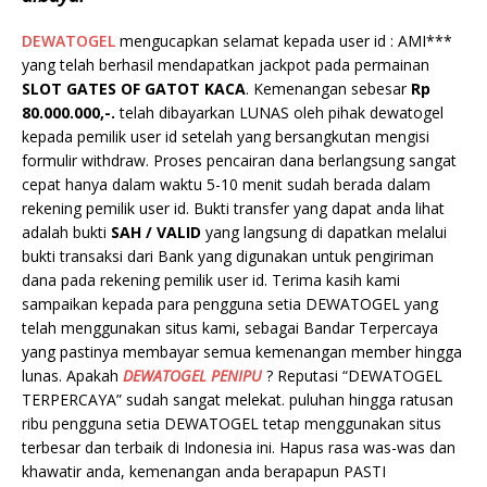
DEWATOGEL
mengucapkan selamat kepada user id : AMI***
yang telah berhasil mendapatkan jackpot pada permainan
SLOT GATES OF GATOT KACA
. Kemenangan sebesar
Rp
80.000.000,-.
telah dibayarkan LUNAS oleh pihak dewatogel
kepada pemilik user id setelah yang bersangkutan mengisi
formulir withdraw. Proses pencairan dana berlangsung sangat
cepat hanya dalam waktu 5-10 menit sudah berada dalam
rekening pemilik user id. Bukti transfer yang dapat anda lihat
adalah bukti
SAH / VALID
yang langsung di dapatkan melalui
bukti transaksi dari Bank yang digunakan untuk pengiriman
dana pada rekening pemilik user id. Terima kasih kami
sampaikan kepada para pengguna setia DEWATOGEL yang
telah menggunakan situs kami, sebagai Bandar Terpercaya
yang pastinya membayar semua kemenangan member hingga
lunas. Apakah
DEWATOGEL PENIPU
? Reputasi “DEWATOGEL
TERPERCAYA” sudah sangat melekat. puluhan hingga ratusan
ribu pengguna setia DEWATOGEL tetap menggunakan situs
terbesar dan terbaik di Indonesia ini. Hapus rasa was-was dan
khawatir anda, kemenangan anda berapapun PASTI