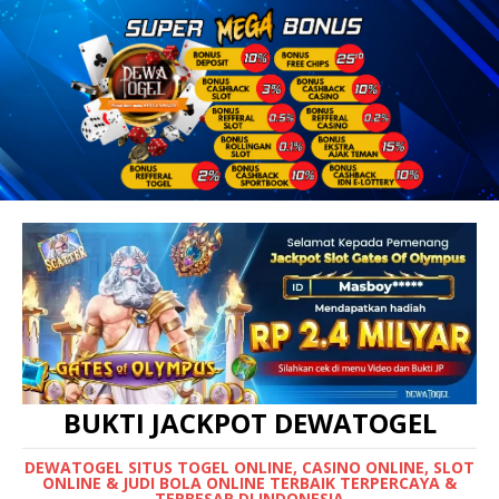
BUKTI JACKPOT DEWATOGEL
DEWATOGEL SITUS TOGEL ONLINE, CASINO ONLINE, SLOT
ONLINE & JUDI BOLA ONLINE TERBAIK TERPERCAYA &
TERBESAR DI INDONESIA