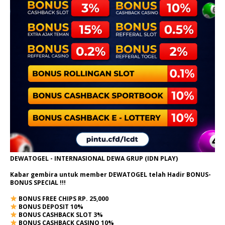
DEWATOGEL - INTERNASIONAL DEWA GRUP (IDN PLAY)
Kabar gembira untuk member DEWATOGEL telah Hadir
BONUS-
BONUS SPECIAL
!!!
BONUS FREE CHIPS RP. 25,000
BONUS DEPOSIT 10%
BONUS CASHBACK SLOT 3%
BONUS CASHBACK CASINO 10%