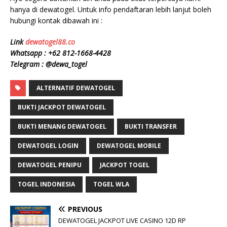
hanya di dewatogel. Untuk info pendaftaran lebih lanjut boleh
hubungi kontak dibawah ini :
Link
dewatogel88.co
Whatsapp : +62 812-1668-4428
Telegram : @dewa_togel
ALTERNATIF DEWATOGEL
BUKTI JACKPOT DEWATOGEL
BUKTI MENANG DEWATOGEL
BUKTI TRANSFER
DEWATOGEL LOGIN
DEWATOGEL MOBILE
DEWATOGEL PENIPU
JACKPOT TOGEL
TOGEL INDONESIA
TOGEL WLA
PREVIOUS
DEWATOGEL JACKPOT LIVE CASINO 12D RP