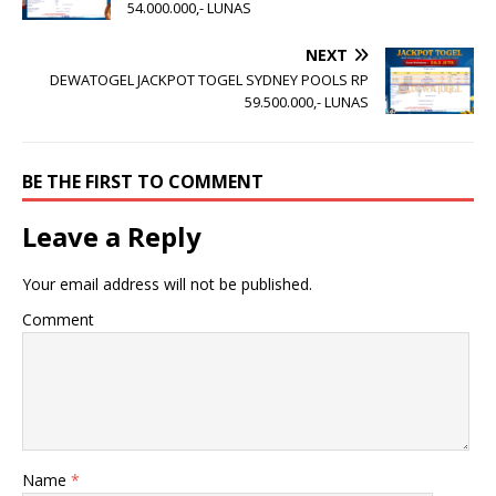
54.000.000,- LUNAS
NEXT
DEWATOGEL JACKPOT TOGEL SYDNEY POOLS RP
59.500.000,- LUNAS
BE THE FIRST TO COMMENT
Leave a Reply
Your email address will not be published.
Comment
Name
*