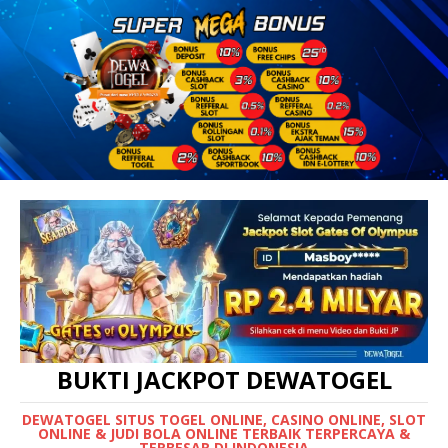
BUKTI JACKPOT DEWATOGEL
DEWATOGEL SITUS TOGEL ONLINE, CASINO ONLINE, SLOT
ONLINE & JUDI BOLA ONLINE TERBAIK TERPERCAYA &
TERBESAR DI INDONESIA