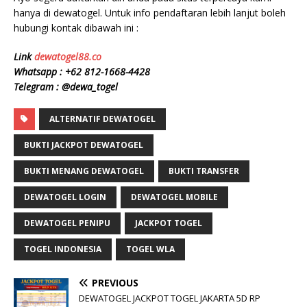
hanya di dewatogel. Untuk info pendaftaran lebih lanjut boleh
hubungi kontak dibawah ini :
Link
dewatogel88.co
Whatsapp : +62 812-1668-4428
Telegram : @dewa_togel
ALTERNATIF DEWATOGEL
BUKTI JACKPOT DEWATOGEL
BUKTI MENANG DEWATOGEL
BUKTI TRANSFER
DEWATOGEL LOGIN
DEWATOGEL MOBILE
DEWATOGEL PENIPU
JACKPOT TOGEL
TOGEL INDONESIA
TOGEL WLA
PREVIOUS
DEWATOGEL JACKPOT TOGEL JAKARTA 5D RP