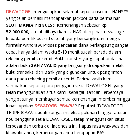
DEWATOGEL
mengucapkan selamat kepada user id : HAN***
yang telah berhasil mendapatkan jackpot pada permainan
SLOT MANIA PRINCESS
. Kemenangan sebesar
Rp
52.000.000,-.
telah dibayarkan LUNAS oleh pihak dewatogel
kepada pemilik user id setelah yang bersangkutan mengisi
formulir withdraw. Proses pencairan dana berlangsung sangat
cepat hanya dalam waktu 5-10 menit sudah berada dalam
rekening pemilik user id. Bukti transfer yang dapat anda lihat
adalah bukti
SAH / VALID
yang langsung di dapatkan melalui
bukti transaksi dari Bank yang digunakan untuk pengiriman
dana pada rekening pemilik user id. Terima kasih kami
sampaikan kepada para pengguna setia DEWATOGEL yang
telah menggunakan situs kami, sebagai Bandar Terpercaya
yang pastinya membayar semua kemenangan member hingga
lunas. Apakah
DEWATOGEL PENIPU
? Reputasi “DEWATOGEL
TERPERCAYA” sudah sangat melekat. puluhan hingga ratusan
ribu pengguna setia DEWATOGEL tetap menggunakan situs
terbesar dan terbaik di Indonesia ini. Hapus rasa was-was dan
khawatir anda, kemenangan anda berapapun PASTI