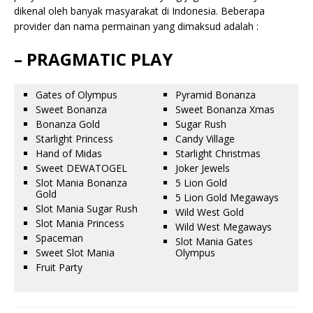
dikenal oleh banyak masyarakat di Indonesia. Beberapa
provider dan nama permainan yang dimaksud adalah :
– PRAGMATIC PLAY
Gates of Olympus
Pyramid Bonanza
Sweet Bonanza
Sweet Bonanza Xmas
Bonanza Gold
Sugar Rush
Starlight Princess
Candy Village
Hand of Midas
Starlight Christmas
Sweet DEWATOGEL
Joker Jewels
Slot Mania Bonanza
5 Lion Gold
Gold
5 Lion Gold Megaways
Slot Mania Sugar Rush
Wild West Gold
Slot Mania Princess
Wild West Megaways
Spaceman
Slot Mania Gates
Sweet Slot Mania
Olympus
Fruit Party