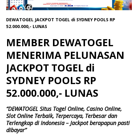
DEWATOGEL JACKPOT TOGEL di SYDNEY POOLS RP
52.000.000,- LUNAS
MEMBER DEWATOGEL
MENERIMA PELUNASAN
JACKPOT TOGEL di
SYDNEY POOLS RP
52.000.000,- LUNAS
“DEWATOGEL Situs Togel Online, Casino Online,
Slot Online Terbaik, Terpercaya, Terbesar dan
Terlengkap di Indonesia – Jackpot berapapun pasti
dibayar”