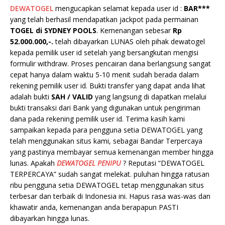
DEWATOGEL
mengucapkan selamat kepada user id :
BAR***
yang telah berhasil mendapatkan jackpot pada permainan
TOGEL di SYDNEY POOLS
. Kemenangan sebesar
Rp
52.000.000
,-.
telah dibayarkan LUNAS oleh pihak dewatogel
kepada pemilik user id setelah yang bersangkutan mengisi
formulir withdraw. Proses pencairan dana berlangsung sangat
cepat hanya dalam waktu 5-10 menit sudah berada dalam
rekening pemilik user id. Bukti transfer yang dapat anda lihat
adalah bukti
SAH / VALID
yang langsung di dapatkan melalui
bukti transaksi dari Bank yang digunakan untuk pengiriman
dana pada rekening pemilik user id. Terima kasih kami
sampaikan kepada para pengguna setia DEWATOGEL yang
telah menggunakan situs kami, sebagai Bandar Terpercaya
yang pastinya membayar semua kemenangan member hingga
lunas. Apakah
DEWATOGEL PENIPU
? Reputasi “DEWATOGEL
TERPERCAYA” sudah sangat melekat. puluhan hingga ratusan
ribu pengguna setia DEWATOGEL tetap menggunakan situs
terbesar dan terbaik di Indonesia ini. Hapus rasa was-was dan
khawatir anda, kemenangan anda berapapun PASTI
dibayarkan hingga lunas.