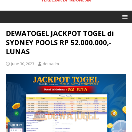
DEWATOGEL JACKPOT TOGEL di
SYDNEY POOLS RP 52.000.000,-
LUNAS
June 30, 2023
detoadm