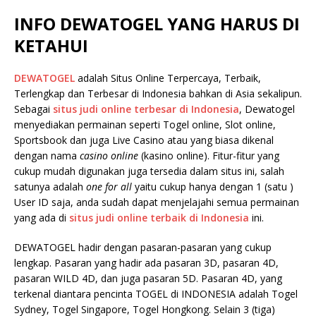
INFO DEWATOGEL YANG HARUS DI
KETAHUI
DEWATOGEL
adalah Situs Online Terpercaya, Terbaik,
Terlengkap dan Terbesar di Indonesia bahkan di Asia sekalipun.
Sebagai
situs judi online terbesar di Indonesia
, Dewatogel
menyediakan permainan seperti Togel online, Slot online,
Sportsbook dan juga Live Casino atau yang biasa dikenal
dengan nama
casino online
(kasino online). Fitur-fitur yang
cukup mudah digunakan juga tersedia dalam situs ini, salah
satunya adalah
one for all
yaitu cukup hanya dengan 1 (satu )
User ID saja, anda sudah dapat menjelajahi semua permainan
yang ada di
situs judi online terbaik di Indonesia
ini.
DEWATOGEL hadir dengan pasaran-pasaran yang cukup
lengkap. Pasaran yang hadir ada pasaran 3D, pasaran 4D,
pasaran WILD 4D, dan juga pasaran 5D. Pasaran 4D, yang
terkenal diantara pencinta TOGEL di INDONESIA adalah Togel
Sydney, Togel Singapore, Togel Hongkong. Selain 3 (tiga)